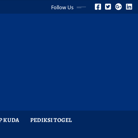
Follow Us
P KUDA
PEDIKSI TOGEL