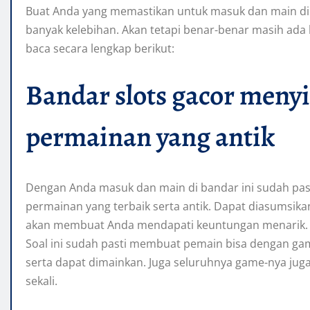
Buat Anda yang memastikan untuk masuk dan main di 
banyak kelebihan. Akan tetapi benar-benar masih ada
baca secara lengkap berikut:
Bandar slots gacor meny
permainan yang antik
Dengan Anda masuk dan main di bandar ini sudah past
permainan yang terbaik serta antik. Dapat diasumsi
akan membuat Anda mendapati keuntungan menarik.
Soal ini sudah pasti membuat pemain bisa dengan ga
serta dapat dimainkan. Juga seluruhnya game-nya juga
sekali.