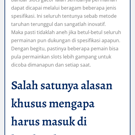
dapat dicapai melalui beragam beberapa jenis
spesifikasi. Ini seluruh tentunya sebab metode
taruhan terunggul dan sangatlah inovatif.
Maka pasti tidaklah aneh jika betul-betul seluruh
permainan pun dukungan di spesifikasi apapun.
Dengan begitu, pastinya beberapa pemain bisa
pula permainkan slots lebih gampang untuk
dicoba dimanapun dan setiap saat.
Salah satunya alasan
khusus mengapa
harus masuk di