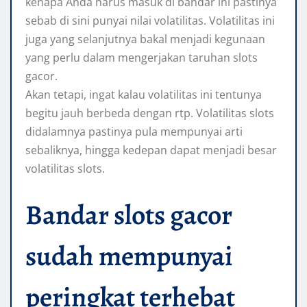
kenapa Anda harus masuk di bandar ini pastinya
sebab di sini punyai nilai volatilitas. Volatilitas ini
juga yang selanjutnya bakal menjadi kegunaan
yang perlu dalam mengerjakan taruhan slots
gacor.
Akan tetapi, ingat kalau volatilitas ini tentunya
begitu jauh berbeda dengan rtp. Volatilitas slots
didalamnya pastinya pula mempunyai arti
sebaliknya, hingga kedepan dapat menjadi besar
volatilitas slots.
Bandar slots gacor
sudah mempunyai
peringkat terhebat