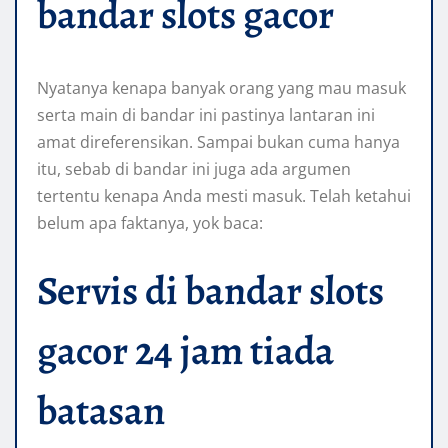
bandar slots gacor
Nyatanya kenapa banyak orang yang mau masuk
serta main di bandar ini pastinya lantaran ini
amat direferensikan. Sampai bukan cuma hanya
itu, sebab di bandar ini juga ada argumen
tertentu kenapa Anda mesti masuk. Telah ketahui
belum apa faktanya, yok baca:
Servis di bandar slots
gacor 24 jam tiada
batasan