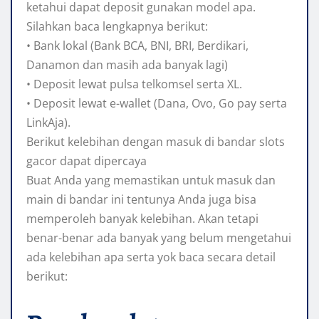
ketahui dapat deposit gunakan model apa.
Silahkan baca lengkapnya berikut:
• Bank lokal (Bank BCA, BNI, BRI, Berdikari,
Danamon dan masih ada banyak lagi)
• Deposit lewat pulsa telkomsel serta XL.
• Deposit lewat e-wallet (Dana, Ovo, Go pay serta
LinkAja).
Berikut kelebihan dengan masuk di bandar slots
gacor dapat dipercaya
Buat Anda yang memastikan untuk masuk dan
main di bandar ini tentunya Anda juga bisa
memperoleh banyak kelebihan. Akan tetapi
benar-benar ada banyak yang belum mengetahui
ada kelebihan apa serta yok baca secara detail
berikut: