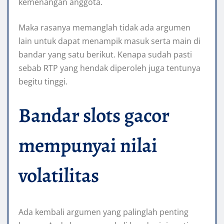
kemenangan anggota.
Maka rasanya memanglah tidak ada argumen
lain untuk dapat menampik masuk serta main di
bandar yang satu berikut. Kenapa sudah pasti
sebab RTP yang hendak diperoleh juga tentunya
begitu tinggi.
Bandar slots gacor
mempunyai nilai
volatilitas
Ada kembali argumen yang palinglah penting