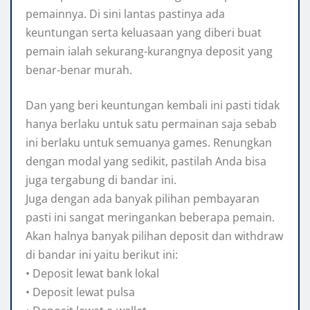
pemainnya. Di sini lantas pastinya ada
keuntungan serta keluasaan yang diberi buat
pemain ialah sekurang-kurangnya deposit yang
benar-benar murah.
Dan yang beri keuntungan kembali ini pasti tidak
hanya berlaku untuk satu permainan saja sebab
ini berlaku untuk semuanya games. Renungkan
dengan modal yang sedikit, pastilah Anda bisa
juga tergabung di bandar ini.
Juga dengan ada banyak pilihan pembayaran
pasti ini sangat meringankan beberapa pemain.
Akan halnya banyak pilihan deposit dan withdraw
di bandar ini yaitu berikut ini:
• Deposit lewat bank lokal
• Deposit lewat pulsa