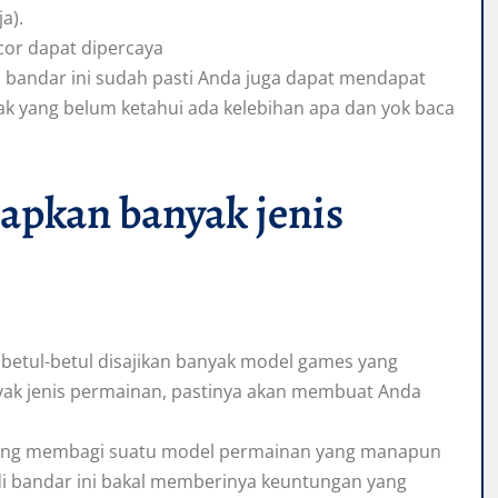
a).
cor dapat dipercaya
bandar ini sudah pasti Anda juga dapat mendapat
ak yang belum ketahui ada kelebihan apa dan yok baca
iapkan banyak jenis
 betul-betul disajikan banyak model games yang
nyak jenis permainan, pastinya akan membuat Anda
mpang membagi suatu model permainan yang manapun
di bandar ini bakal memberinya keuntungan yang