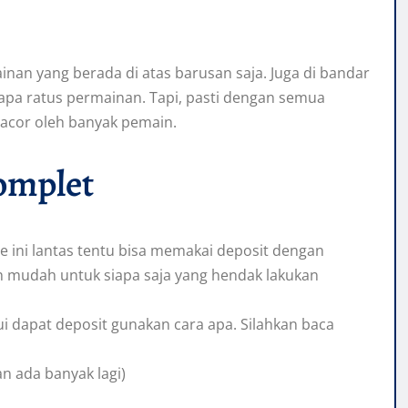
an yang berada di atas barusan saja. Juga di bandar
apa ratus permainan. Tapi, pasti dengan semua
gacor oleh banyak pemain.
komplet
 ini lantas tentu bisa memakai deposit dengan
ih mudah untuk siapa saja yang hendak lakukan
 dapat deposit gunakan cara apa. Silahkan baca
an ada banyak lagi)