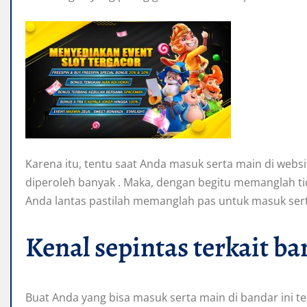
Karena itu, tentu saat Anda masuk serta main di websi
diperoleh banyak . Maka, dengan begitu memanglah tid
Anda lantas pastilah memanglah pas untuk masuk sert
Kenal sepintas terkait b
Buat Anda yang bisa masuk serta main di bandar ini te