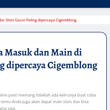
r Slots Gacor Paling dipercaya Cigemblong
 Masuk dan Main di
ng dipercaya Cigemblong
line pasti memang tidaklah ada kelirunya buat coba
 tentu Anda juga akan dapat main slots dan bisa
ana saja.