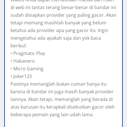
di web ini lantas terang benar-benar di bandar ini
sudah disiapkan provider yang paling gacor. Akan
tetapi memang masihlah banyak yang belum
ketahui ada provider apa yang gacor itu. Ingin
mengetahui ada apakah saja dan yok baca
berikut:
• Pragmatic Play
• Habanero
• Micro Gaming
• Joker123
Pastinya memanglah bukan cuman hanya itu
karena di bandar ini juga masih banyak provider
lainnya. Akan tetapi, memanglah yang berada di
atas barusan itu kerapkali disebutkan gacor oleh
beberapa pemain yang lain udah lama.