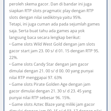
peroleh skema gacor. Dan di bandar ini juga
siapkan RTP slots pragmatic play dengan RTP
slots dengan nilai sedikitnya yaitu 95%.
Tetapi, ini juga cuman ada pada sejumlah games
saja. Serta buat tahu ada games apa yok
langsung baca secara lengkap berikut:
• Game slots Wild West Gold dengan jam slots
gacor start jam 23. 00 s/ d 01. 15 dengan RTP 95.
22%.
• Game slots Candy Star dengan jam gacor
dimulai dengan 21. 00 s/ d 00. 00 yang punyai
nilai RTP menggapai 97. 63%
• Game slots Pirate Golden Age dengan jam
gacor dimulai dengan 21. 30 s/ d 23. 45 yang
punyai nilai RTP sebesar 96. 15%.
• Game slots Aztec Blaze yang miliki jam gacor
dimulai dengan jam 00. 15 s/ d 03. 17 dengan nilai