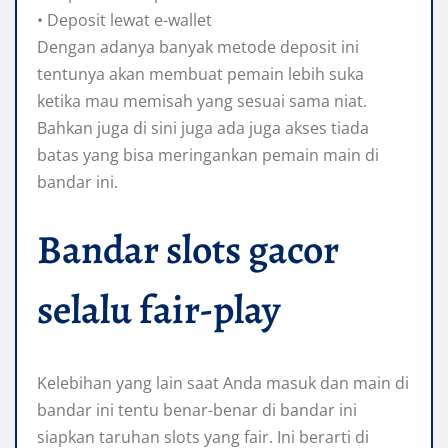
• Deposit lewat e-wallet
Dengan adanya banyak metode deposit ini
tentunya akan membuat pemain lebih suka
ketika mau memisah yang sesuai sama niat.
Bahkan juga di sini juga ada juga akses tiada
batas yang bisa meringankan pemain main di
bandar ini.
Bandar slots gacor
selalu fair-play
Kelebihan yang lain saat Anda masuk dan main di
bandar ini tentu benar-benar di bandar ini
siapkan taruhan slots yang fair. Ini berarti di