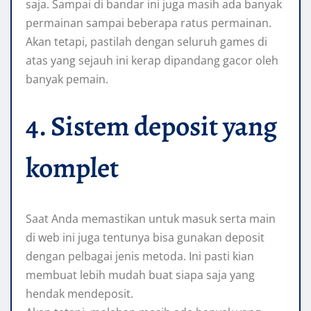
saja. Sampai di bandar ini juga masih ada banyak
permainan sampai beberapa ratus permainan.
Akan tetapi, pastilah dengan seluruh games di
atas yang sejauh ini kerap dipandang gacor oleh
banyak pemain.
4. Sistem deposit yang
komplet
Saat Anda memastikan untuk masuk serta main
di web ini juga tentunya bisa gunakan deposit
dengan pelbagai jenis metoda. Ini pasti kian
membuat lebih mudah buat siapa saja yang
hendak mendeposit.