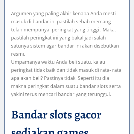
Argumen yang paling akhir kenapa Anda mesti
masuk di bandar ini pastilah sebab memang
telah mempunyai peringkat yang tinggi . Maka,
pastilah peringkat ini yang bakal jadi salah
satunya sistem agar bandar ini akan disebutkan
resmi.
Umpamanya waktu Anda beli suatu, kalau
peringkat tidak baik dan tidak masuk di rata- rata,
apa akan beli? Pastinya tidak! Seperti itu dia
makna peringkat dalam suatu bandar slots serta
yakini terus mencari bandar yang terunggul.
Bandar slots gacor
sediakan games