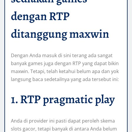
dengan RTP
ditanggung maxwin
Dengan Anda masuk di sini terang ada sangat
banyak games juga dengan RTP yang dapat bikin
maxwin. Tetapi, telah ketahui belum apa dan yok
langsung baca sedetailnya yang ada tersebut ini:
1. RTP pragmatic play
Anda di provider ini pasti dapat peroleh skema
slots gacor, tetapi banyak di antara Anda belum