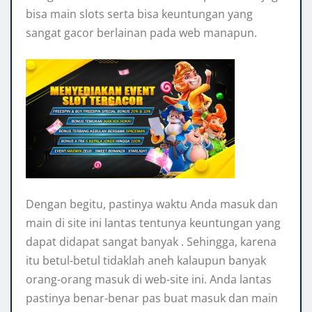
bisa main slots serta bisa keuntungan yang
sangat gacor berlainan pada web manapun.
Dengan begitu, pastinya waktu Anda masuk dan
main di site ini lantas tentunya keuntungan yang
dapat didapat sangat banyak . Sehingga, karena
itu betul-betul tidaklah aneh kalaupun banyak
orang-orang masuk di web-site ini. Anda lantas
pastinya benar-benar pas buat masuk dan main