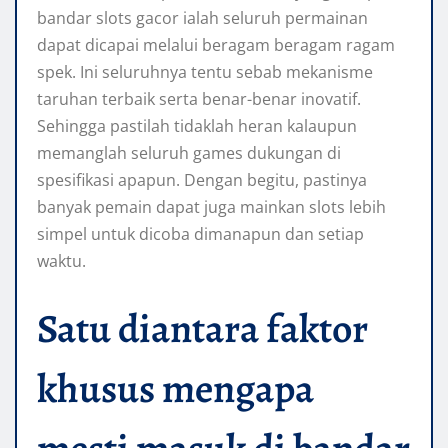
bandar slots gacor ialah seluruh permainan
dapat dicapai melalui beragam beragam ragam
spek. Ini seluruhnya tentu sebab mekanisme
taruhan terbaik serta benar-benar inovatif.
Sehingga pastilah tidaklah heran kalaupun
memanglah seluruh games dukungan di
spesifikasi apapun. Dengan begitu, pastinya
banyak pemain dapat juga mainkan slots lebih
simpel untuk dicoba dimanapun dan setiap
waktu.
Satu diantara faktor
khusus mengapa