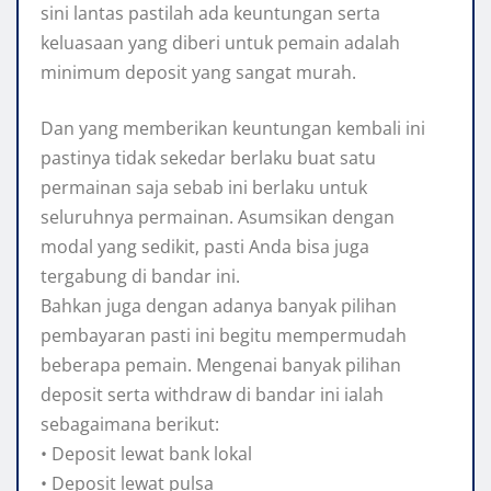
sini lantas pastilah ada keuntungan serta
keluasaan yang diberi untuk pemain adalah
minimum deposit yang sangat murah.
Dan yang memberikan keuntungan kembali ini
pastinya tidak sekedar berlaku buat satu
permainan saja sebab ini berlaku untuk
seluruhnya permainan. Asumsikan dengan
modal yang sedikit, pasti Anda bisa juga
tergabung di bandar ini.
Bahkan juga dengan adanya banyak pilihan
pembayaran pasti ini begitu mempermudah
beberapa pemain. Mengenai banyak pilihan
deposit serta withdraw di bandar ini ialah
sebagaimana berikut:
• Deposit lewat bank lokal
• Deposit lewat pulsa