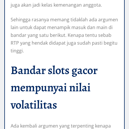
juga akan jadi kelas kemenangan anggota.
Sehingga rasanya memang tidaklah ada argumen
lain untuk dapat menampik masuk dan main di
bandar yang satu berikut. Kenapa tentu sebab
RTP yang hendak didapat juga sudah pasti begitu
tinggi.
Bandar slots gacor
mempunyai nilai
volatilitas
Ada kembali argumen yang terpenting kenapa