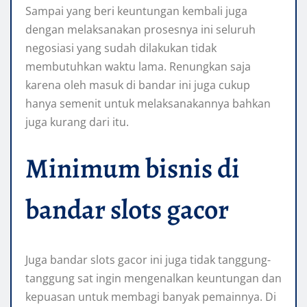
Sampai yang beri keuntungan kembali juga
dengan melaksanakan prosesnya ini seluruh
negosiasi yang sudah dilakukan tidak
membutuhkan waktu lama. Renungkan saja
karena oleh masuk di bandar ini juga cukup
hanya semenit untuk melaksanakannya bahkan
juga kurang dari itu.
Minimum bisnis di
bandar slots gacor
Juga bandar slots gacor ini juga tidak tanggung-
tanggung sat ingin mengenalkan keuntungan dan
kepuasan untuk membagi banyak pemainnya. Di