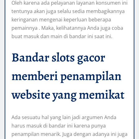
Oleh karena ada pelayanan layanan konsumen ini
tentunya akan juga selalu sedia membagikannya
keringanan mengenai keperluan beberapa
pemainnya . Maka, kelihatannya Anda juga coba
buat masuk dan main di bandar ini saat ini.
Bandar slots gacor
memberi penampilan
website yang memikat
Ada sesuatu hal yang lain jadi argumen Anda
harus masuk di bandar ini karena punya
penampilan menarik. Juga dengan adanya ini juga