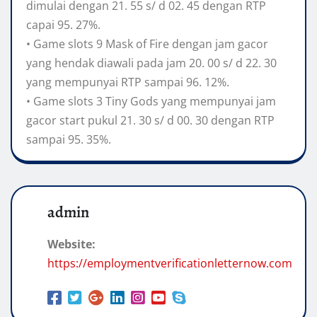
dimulai dengan 21. 55 s/ d 02. 45 dengan RTP
capai 95. 27%.
• Game slots 9 Mask of Fire dengan jam gacor
yang hendak diawali pada jam 20. 00 s/ d 22. 30
yang mempunyai RTP sampai 96. 12%.
• Game slots 3 Tiny Gods yang mempunyai jam
gacor start pukul 21. 30 s/ d 00. 30 dengan RTP
sampai 95. 35%.
admin
Website:
https://employmentverificationletternow.com