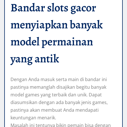
Bandar slots gacor
menyiapkan banyak
model permainan
yang antik
Dengan Anda masuk serta main di bandar ini
pastinya memanglah disajikan begitu banyak
model games yang terbaik dan unik. Dapat
diasumsikan dengan ada banyak jenis games,
pastinya akan membuat Anda mendapati
keuntungan menarik.
Masalah ini tentunya bikin pemain bisa dengan