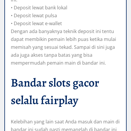
• Deposit lewat bank lokal
• Deposit lewat pulsa
• Deposit lewat e-wallet
Dengan ada banyaknya teknik deposit ini tentu
dapat membikin pemain lebih puas ketika mulai
memisah yang sesuai tekad. Sampai di sini juga
ada juga akses tanpa batas yang bisa
mempermudah pemain main di bandar ini.
Bandar slots gacor
selalu fairplay
Kelebihan yang lain saat Anda masuk dan main di
bandar ini sudah pasti memanglah di bandar ini