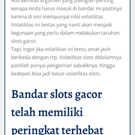
Ada kembali argumen yang palinglah penting
kenapa Anda harus masuk di bandar ini pastinya
karena di sini mempunyai nilai volatilitas.
Volatilitas ini lantas yang nanti akan menjadi
kegunaan yang perlu dalam melakukan taruhan
slots gacor.
Tapi, ingat jika volatilitas ini tentu amat jauh
berbeda dengan rtp. Volatilitas slots didalamnya
pastilah punyai pengertian sebaliknya, hingga
kedepan bisa jadi besar volatilitas slots.
Bandar slots gacor
telah memiliki
peringkat terhebat