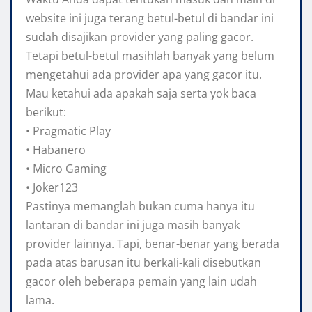
website ini juga terang betul-betul di bandar ini
sudah disajikan provider yang paling gacor.
Tetapi betul-betul masihlah banyak yang belum
mengetahui ada provider apa yang gacor itu.
Mau ketahui ada apakah saja serta yok baca
berikut:
• Pragmatic Play
• Habanero
• Micro Gaming
• Joker123
Pastinya memanglah bukan cuma hanya itu
lantaran di bandar ini juga masih banyak
provider lainnya. Tapi, benar-benar yang berada
pada atas barusan itu berkali-kali disebutkan
gacor oleh beberapa pemain yang lain udah
lama.