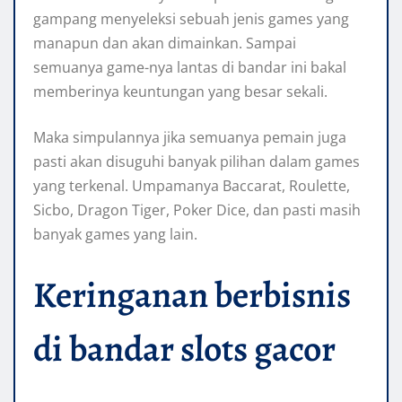
gampang menyeleksi sebuah jenis games yang
manapun dan akan dimainkan. Sampai
semuanya game-nya lantas di bandar ini bakal
memberinya keuntungan yang besar sekali.
Maka simpulannya jika semuanya pemain juga
pasti akan disuguhi banyak pilihan dalam games
yang terkenal. Umpamanya Baccarat, Roulette,
Sicbo, Dragon Tiger, Poker Dice, dan pasti masih
banyak games yang lain.
Keringanan berbisnis
di bandar slots gacor