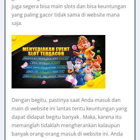
juga segera bisa main slots dan bisa keuntungan
yang paling gacor tidak sama di website mana
saja.
Dengan begitu, pastinya saat Anda masuk dan
main di website ini lantas tentu keuntungan yang
dapat didapat begitu banyak . Maka, karena itu
memanglah tidaklah mengherankan kalaupun
banyak orang-orang masuk di website ini. Anda