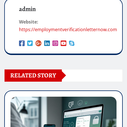
admin
Website:
https://employmentverificationletternow.com
RELATED STORY