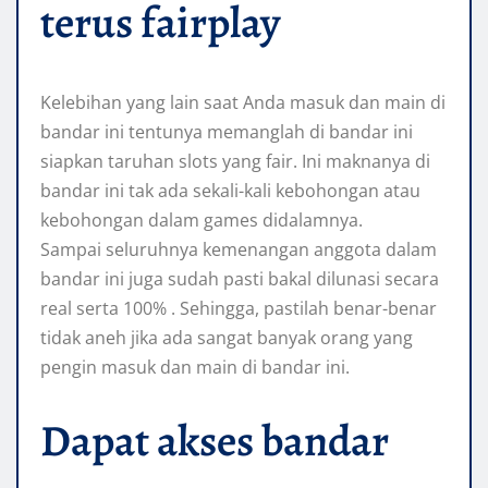
terus fairplay
Kelebihan yang lain saat Anda masuk dan main di
bandar ini tentunya memanglah di bandar ini
siapkan taruhan slots yang fair. Ini maknanya di
bandar ini tak ada sekali-kali kebohongan atau
kebohongan dalam games didalamnya.
Sampai seluruhnya kemenangan anggota dalam
bandar ini juga sudah pasti bakal dilunasi secara
real serta 100% . Sehingga, pastilah benar-benar
tidak aneh jika ada sangat banyak orang yang
pengin masuk dan main di bandar ini.
Dapat akses bandar