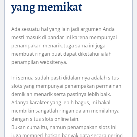
yang memikat
Ada sesuatu hal yang lain jadi argumen Anda
mesti masuk di bandar ini karena mempunyai
penampakan menarik. Juga sama ini juga
membuat ringan buat dapat diketahui ialah
penampilan websitenya.
Ini semua sudah pasti didalamnya adalah situs
slots yang mempunyai penampakan permainan
demikian menarik serta pastinya lebih baik.
Adanya karakter yang lebih bagus, ini bakal
membikin sangatlah ringan dalam memilahnya
dengan situs slots online lain.
Bukan cuma itu, namun penampakan slots ini
juga memperlihatkan banyak data secara perinci