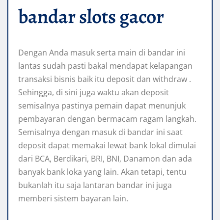
bandar slots gacor
Dengan Anda masuk serta main di bandar ini
lantas sudah pasti bakal mendapat kelapangan
transaksi bisnis baik itu deposit dan withdraw .
Sehingga, di sini juga waktu akan deposit
semisalnya pastinya pemain dapat menunjuk
pembayaran dengan bermacam ragam langkah.
Semisalnya dengan masuk di bandar ini saat
deposit dapat memakai lewat bank lokal dimulai
dari BCA, Berdikari, BRI, BNI, Danamon dan ada
banyak bank loka yang lain. Akan tetapi, tentu
bukanlah itu saja lantaran bandar ini juga
memberi sistem bayaran lain.