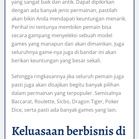
yang sangat baik dan antik. Dapat dipikirkan
dengan ada banyak jenis permainan, pastilah
akan bikin Anda mendapati keuntungan menarik.
Perihal ini tentunya membikin pemain bisa
secara gampang menyeleksi sebuah model
games yang manapun dan akan dimainkan. Juga
seluruhnya game-nya juga di bandar ini akan
berikan keuntungan yang besar sekali.
Sehingga ringkasannya jika seluruh pemain juga
pasti juga akan disajikan begitu banyak pilihan
dalam permainan yang terpopuler. Semisalnya
Baccarat, Roulette, Sicbo, Dragon Tiger, Poker
Dice, serta pasti ada banyak games yang lain.
Keluasaan berbisnis di