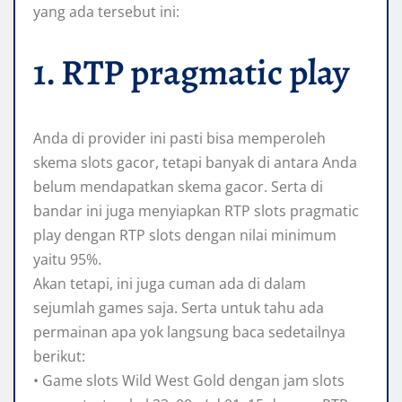
yang ada tersebut ini:
1. RTP pragmatic play
Anda di provider ini pasti bisa memperoleh
skema slots gacor, tetapi banyak di antara Anda
belum mendapatkan skema gacor. Serta di
bandar ini juga menyiapkan RTP slots pragmatic
play dengan RTP slots dengan nilai minimum
yaitu 95%.
Akan tetapi, ini juga cuman ada di dalam
sejumlah games saja. Serta untuk tahu ada
permainan apa yok langsung baca sedetailnya
berikut:
• Game slots Wild West Gold dengan jam slots