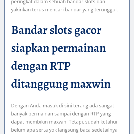
peringkat dalam sebuah bandar slots dan
yakinkan terus mencari bandar yang terunggul.
Bandar slots gacor
siapkan permainan
dengan RTP
ditanggung maxwin
Dengan Anda masuk di sini terang ada sangat
banyak permainan sampai dengan RTP yang
dapat membikin maxwin. Tetapi, sudah ketahui
belum apa serta yok langsung baca sedetailnya