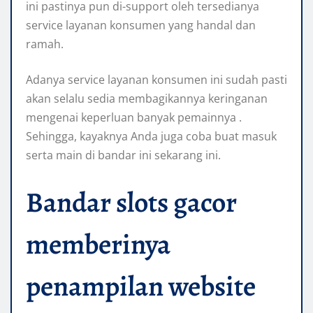
ini pastinya pun di-support oleh tersedianya
service layanan konsumen yang handal dan
ramah.
Adanya service layanan konsumen ini sudah pasti
akan selalu sedia membagikannya keringanan
mengenai keperluan banyak pemainnya .
Sehingga, kayaknya Anda juga coba buat masuk
serta main di bandar ini sekarang ini.
Bandar slots gacor
memberinya
penampilan website