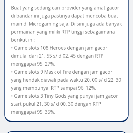
Buat yang sedang cari provider yang amat gacor
di bandar ini juga pastinya dapat mencoba buat
main di Microgaming saja. Di sini juga ada banyak
permainan yang miliki RTP tinggi sebagaimana
berikut ini:
• Game slots 108 Heroes dengan jam gacor
dimulai dari 21. 55 s/ d 02. 45 dengan RTP
menggapai 95. 27%.
• Game slots 9 Mask of Fire dengan jam gacor
yang hendak diawali pada waktu 20. 00 s/ d 22. 30
yang mempunyai RTP sampai 96. 12%.
• Game slots 3 Tiny Gods yang punyai jam gacor
start pukul 21. 30 s/ d 00. 30 dengan RTP
menggapai 95. 35%.