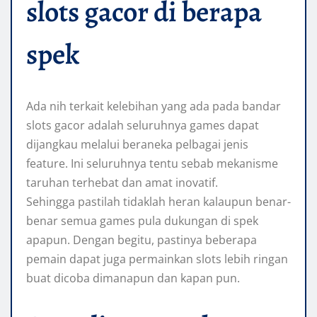
slots gacor di berapa
spek
Ada nih terkait kelebihan yang ada pada bandar
slots gacor adalah seluruhnya games dapat
dijangkau melalui beraneka pelbagai jenis
feature. Ini seluruhnya tentu sebab mekanisme
taruhan terhebat dan amat inovatif.
Sehingga pastilah tidaklah heran kalaupun benar-
benar semua games pula dukungan di spek
apapun. Dengan begitu, pastinya beberapa
pemain dapat juga permainkan slots lebih ringan
buat dicoba dimanapun dan kapan pun.