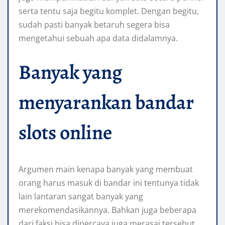
serta tentu saja begitu komplet. Dengan begitu,
sudah pasti banyak betaruh segera bisa
mengetahui sebuah apa data didalamnya.
Banyak yang
menyarankan bandar
slots online
Argumen main kenapa banyak yang membuat
orang harus masuk di bandar ini tentunya tidak
lain lantaran sangat banyak yang
merekomendasikannya. Bahkan juga beberapa
dari faksi bisa dipercaya juga merasai tersebut.