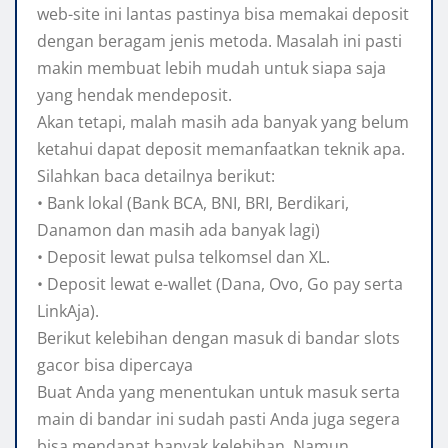
web-site ini lantas pastinya bisa memakai deposit
dengan beragam jenis metoda. Masalah ini pasti
makin membuat lebih mudah untuk siapa saja
yang hendak mendeposit.
Akan tetapi, malah masih ada banyak yang belum
ketahui dapat deposit memanfaatkan teknik apa.
Silahkan baca detailnya berikut:
• Bank lokal (Bank BCA, BNI, BRI, Berdikari,
Danamon dan masih ada banyak lagi)
• Deposit lewat pulsa telkomsel dan XL.
• Deposit lewat e-wallet (Dana, Ovo, Go pay serta
LinkAja).
Berikut kelebihan dengan masuk di bandar slots
gacor bisa dipercaya
Buat Anda yang menentukan untuk masuk serta
main di bandar ini sudah pasti Anda juga segera
bisa mendapat banyak kelebihan. Namun