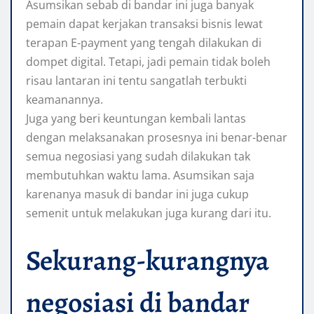
Asumsikan sebab di bandar ini juga banyak
pemain dapat kerjakan transaksi bisnis lewat
terapan E-payment yang tengah dilakukan di
dompet digital. Tetapi, jadi pemain tidak boleh
risau lantaran ini tentu sangatlah terbukti
keamanannya.
Juga yang beri keuntungan kembali lantas
dengan melaksanakan prosesnya ini benar-benar
semua negosiasi yang sudah dilakukan tak
membutuhkan waktu lama. Asumsikan saja
karenanya masuk di bandar ini juga cukup
semenit untuk melakukan juga kurang dari itu.
Sekurang-kurangnya
negosiasi di bandar