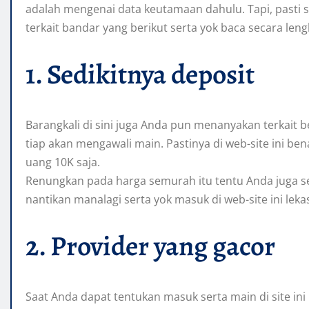
adalah mengenai data keutamaan dahulu. Tapi, pasti s
terkait bandar yang berikut serta yok baca secara leng
1. Sedikitnya deposit
Barangkali di sini juga Anda pun menanyakan terkait 
tiap akan mengawali main. Pastinya di web-site ini 
uang 10K saja.
Renungkan pada harga semurah itu tentu Anda juga s
nantikan manalagi serta yok masuk di web-site ini le
2. Provider yang gacor
Saat Anda dapat tentukan masuk serta main di site in