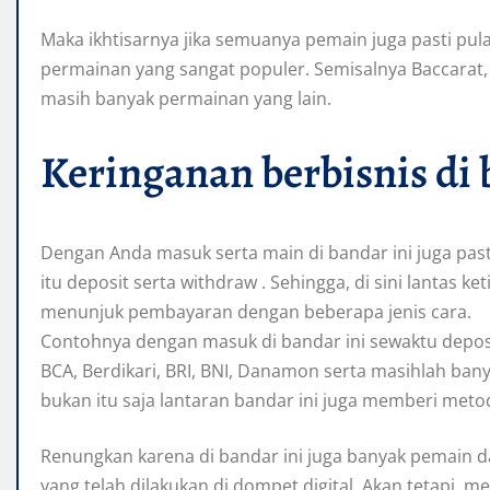
Maka ikhtisarnya jika semuanya pemain juga pasti pul
permainan yang sangat populer. Semisalnya Baccarat, R
masih banyak permainan yang lain.
Keringanan berbisnis di 
Dengan Anda masuk serta main di bandar ini juga past
itu deposit serta withdraw . Sehingga, di sini lantas
menunjuk pembayaran dengan beberapa jenis cara.
Contohnya dengan masuk di bandar ini sewaktu depos
BCA, Berdikari, BRI, BNI, Danamon serta masihlah bany
bukan itu saja lantaran bandar ini juga memberi metod
Renungkan karena di bandar ini juga banyak pemain 
yang telah dilakukan di dompet digital. Akan tetapi, m