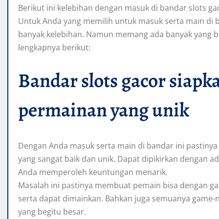
Berikut ini kelebihan dengan masuk di bandar slots ga
Untuk Anda yang memilih untuk masuk serta main di 
banyak kelebihan. Namun memang ada banyak yang bel
lengkapnya berikut:
Bandar slots gacor siap
permainan yang unik
Dengan Anda masuk serta main di bandar ini pastinya 
yang sangat baik dan unik. Dapat dipikirkan dengan 
Anda memperoleh keuntungan menarik.
Masalah ini pastinya membuat pemain bisa dengan
serta dapat dimainkan. Bahkan juga semuanya game-n
yang begitu besar.