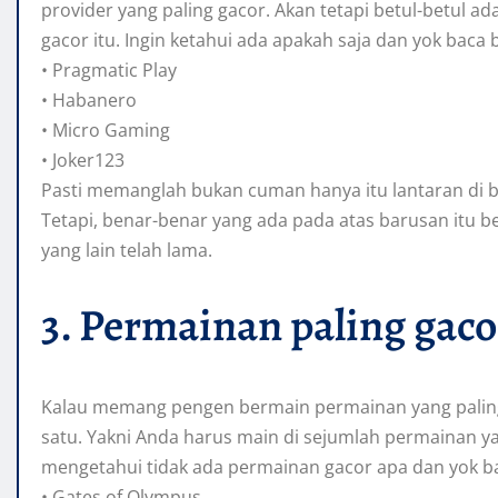
provider yang paling gacor. Akan tetapi betul-betul a
gacor itu. Ingin ketahui ada apakah saja dan yok baca b
• Pragmatic Play
• Habanero
• Micro Gaming
• Joker123
Pasti memanglah bukan cuman hanya itu lantaran di ba
Tetapi, benar-benar yang ada pada atas barusan itu b
yang lain telah lama.
3. Permainan paling gaco
Kalau memang pengen bermain permainan yang paling 
satu. Yakni Anda harus main di sejumlah permainan ya
mengetahui tidak ada permainan gacor apa dan yok ba
• Gates of Olympus