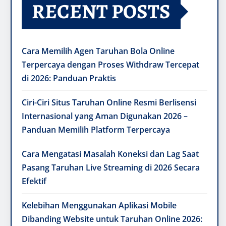
RECENT POSTS
Cara Memilih Agen Taruhan Bola Online
Terpercaya dengan Proses Withdraw Tercepat
di 2026: Panduan Praktis
Ciri-Ciri Situs Taruhan Online Resmi Berlisensi
Internasional yang Aman Digunakan 2026 –
Panduan Memilih Platform Terpercaya
Cara Mengatasi Masalah Koneksi dan Lag Saat
Pasang Taruhan Live Streaming di 2026 Secara
Efektif
Kelebihan Menggunakan Aplikasi Mobile
Dibanding Website untuk Taruhan Online 2026: