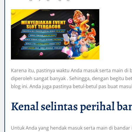
Karena itu, pastinya waktu Anda masuk serta main di 
diperoleh sangat banyak . Sehingga, dengan begitu bet
blog ini. Anda juga pastinya betul-betul pas buat mas
Kenal selintas perihal b
Untuk Anda yang hendak masuk serta main di bandar in