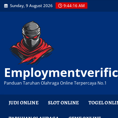
Skip
Sunday, 9 August 2026
9:44:17 AM
to
content
Employmentverific
Panduan Taruhan Olahraga Online Terpercaya No.1
JUDI ONLINE
SLOT ONLINE
TOGEL ONLI