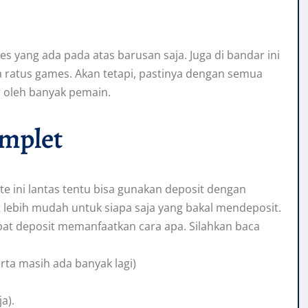
s yang ada pada atas barusan saja. Juga di bandar ini
 ratus games. Akan tetapi, pastinya dengan semua
r oleh banyak pemain.
omplet
e ini lantas tentu bisa gunakan deposit dengan
t lebih mudah untuk siapa saja yang bakal mendeposit.
pat deposit memanfaatkan cara apa. Silahkan baca
erta masih ada banyak lagi)
a).