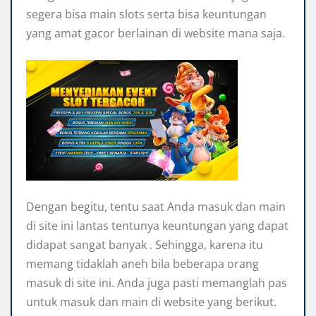
segera bisa main slots serta bisa keuntungan
yang amat gacor berlainan di website mana saja.
Dengan begitu, tentu saat Anda masuk dan main
di site ini lantas tentunya keuntungan yang dapat
didapat sangat banyak . Sehingga, karena itu
memang tidaklah aneh bila beberapa orang
masuk di site ini. Anda juga pasti memanglah pas
untuk masuk dan main di website yang berikut.