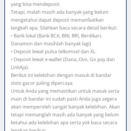
yang bisa mendeposit.
Tetapi, malah masih ada banyak yang belum
mengetahui dapat deposit memanfaatkan
langkah apa. Silahkan baca secara detail berikut:
• Bank lokal (Bank BCA, BNI, BRI, Berdikari,
Danamon dan masihlah banyak lagi)
• Deposit lewat pulsa telkomsel dan XL.
• Deposit lewat e-wallet (Dana, Ovo, Go pay dan
LinkAja).
Berikut ini kelebihan dengan masuk di bandar
slots gacor paling dipercaya
Untuk Anda yang memastikan untuk masuk serta
main di bandar ini sudah pasti Anda juga segera
akan memperoleh sangat banyak kelebihan. Akan
tetapi memanglah masih ada banyak yang belum
ketahui ada kelebihan apa serta yok baca secara
lengkap berikut: