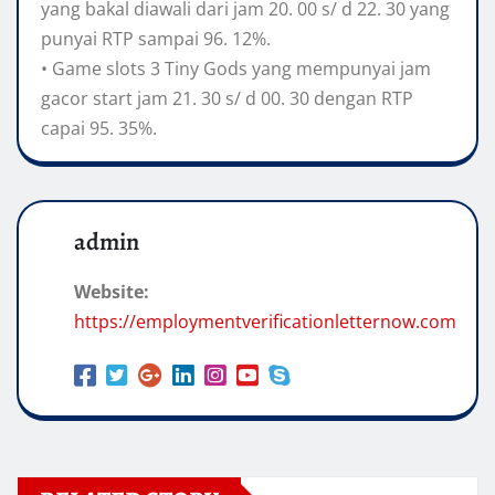
yang bakal diawali dari jam 20. 00 s/ d 22. 30 yang
punyai RTP sampai 96. 12%.
• Game slots 3 Tiny Gods yang mempunyai jam
gacor start jam 21. 30 s/ d 00. 30 dengan RTP
capai 95. 35%.
admin
Website:
https://employmentverificationletternow.com