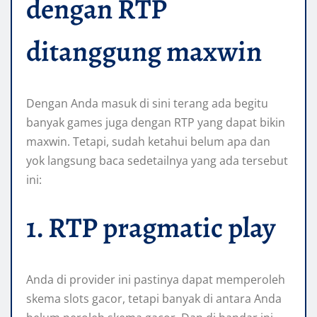
dengan RTP
ditanggung maxwin
Dengan Anda masuk di sini terang ada begitu
banyak games juga dengan RTP yang dapat bikin
maxwin. Tetapi, sudah ketahui belum apa dan
yok langsung baca sedetailnya yang ada tersebut
ini:
1. RTP pragmatic play
Anda di provider ini pastinya dapat memperoleh
skema slots gacor, tetapi banyak di antara Anda