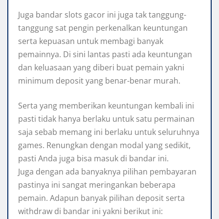
Juga bandar slots gacor ini juga tak tanggung-
tanggung sat pengin perkenalkan keuntungan
serta kepuasan untuk membagi banyak
pemainnya. Di sini lantas pasti ada keuntungan
dan keluasaan yang diberi buat pemain yakni
minimum deposit yang benar-benar murah.
Serta yang memberikan keuntungan kembali ini
pasti tidak hanya berlaku untuk satu permainan
saja sebab memang ini berlaku untuk seluruhnya
games. Renungkan dengan modal yang sedikit,
pasti Anda juga bisa masuk di bandar ini.
Juga dengan ada banyaknya pilihan pembayaran
pastinya ini sangat meringankan beberapa
pemain. Adapun banyak pilihan deposit serta
withdraw di bandar ini yakni berikut ini: