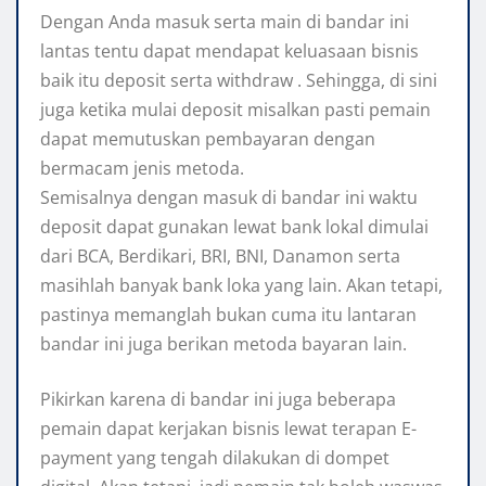
Dengan Anda masuk serta main di bandar ini
lantas tentu dapat mendapat keluasaan bisnis
baik itu deposit serta withdraw . Sehingga, di sini
juga ketika mulai deposit misalkan pasti pemain
dapat memutuskan pembayaran dengan
bermacam jenis metoda.
Semisalnya dengan masuk di bandar ini waktu
deposit dapat gunakan lewat bank lokal dimulai
dari BCA, Berdikari, BRI, BNI, Danamon serta
masihlah banyak bank loka yang lain. Akan tetapi,
pastinya memanglah bukan cuma itu lantaran
bandar ini juga berikan metoda bayaran lain.
Pikirkan karena di bandar ini juga beberapa
pemain dapat kerjakan bisnis lewat terapan E-
payment yang tengah dilakukan di dompet