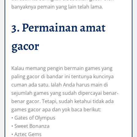
banyaknya pemain yang lain telah lama.
3. Permainan amat
gacor
Kalau memang pengin bermain games yang
paling gacor di bandar ini tentunya kuncinya
cuman ada satu. Ialah Anda harus main di
sejumlah games yang sudah dipercayai benar-
benar gacor. Tetapi, sudah ketahui tidak ada
games gacor apa dan yok baca berikut:
• Gates of Olympus
• Sweet Bonanza
• Aztec Gems