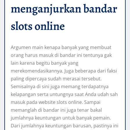
menganjurkan bandar
slots online
Argumen main kenapa banyak yang membuat
orang harus masuk di bandar ini tentunya gak
lain karena begitu banyak yang
merekomendasikannya. Juga beberapa dari faksi
paling dipercaya sudah merasai tersebut.
Semisalnya di sini juga memang terdapatnya
kelapangan serta untungnya saat Anda udah sah
masuk pada website slots online. Sampai
memanglah di bandar ini juga tenar bakal
jumlahnya keuntungan untuk banyak pemain.
Dari jumlahnya keuntungan barusan, pastinya ini