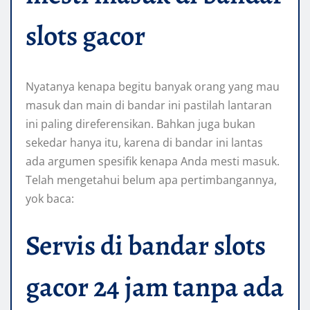
slots gacor
Nyatanya kenapa begitu banyak orang yang mau
masuk dan main di bandar ini pastilah lantaran
ini paling direferensikan. Bahkan juga bukan
sekedar hanya itu, karena di bandar ini lantas
ada argumen spesifik kenapa Anda mesti masuk.
Telah mengetahui belum apa pertimbangannya,
yok baca:
Servis di bandar slots
gacor 24 jam tanpa ada