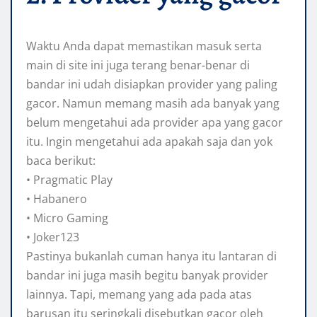
Waktu Anda dapat memastikan masuk serta
main di site ini juga terang benar-benar di
bandar ini udah disiapkan provider yang paling
gacor. Namun memang masih ada banyak yang
belum mengetahui ada provider apa yang gacor
itu. Ingin mengetahui ada apakah saja dan yok
baca berikut:
• Pragmatic Play
• Habanero
• Micro Gaming
• Joker123
Pastinya bukanlah cuman hanya itu lantaran di
bandar ini juga masih begitu banyak provider
lainnya. Tapi, memang yang ada pada atas
barusan itu seringkali disebutkan gacor oleh