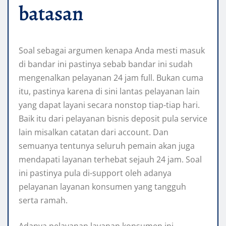
batasan
Soal sebagai argumen kenapa Anda mesti masuk
di bandar ini pastinya sebab bandar ini sudah
mengenalkan pelayanan 24 jam full. Bukan cuma
itu, pastinya karena di sini lantas pelayanan lain
yang dapat layani secara nonstop tiap-tiap hari.
Baik itu dari pelayanan bisnis deposit pula service
lain misalkan catatan dari account. Dan
semuanya tentunya seluruh pemain akan juga
mendapati layanan terhebat sejauh 24 jam. Soal
ini pastinya pula di-support oleh adanya
pelayanan layanan konsumen yang tangguh
serta ramah.
Adanya pelayanan layanan konsumen ini