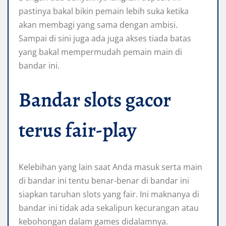
pastinya bakal bikin pemain lebih suka ketika
akan membagi yang sama dengan ambisi.
Sampai di sini juga ada juga akses tiada batas
yang bakal mempermudah pemain main di
bandar ini.
Bandar slots gacor
terus fair-play
Kelebihan yang lain saat Anda masuk serta main
di bandar ini tentu benar-benar di bandar ini
siapkan taruhan slots yang fair. Ini maknanya di
bandar ini tidak ada sekalipun kecurangan atau
kebohongan dalam games didalamnya.