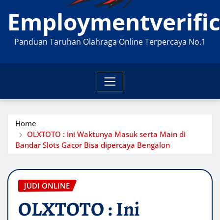
Employmentverific
Panduan Taruhan Olahraga Online Terpercaya No.1
Home
OLXTOTO : Ini Waktunya Masuk serta Main di
Bandar Slots Gacor Bisa dipercaya Bengalon
JUDI ONLINE
OLXTOTO : Ini