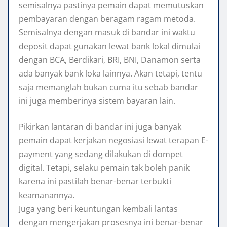
semisalnya pastinya pemain dapat memutuskan
pembayaran dengan beragam ragam metoda.
Semisalnya dengan masuk di bandar ini waktu
deposit dapat gunakan lewat bank lokal dimulai
dengan BCA, Berdikari, BRI, BNI, Danamon serta
ada banyak bank loka lainnya. Akan tetapi, tentu
saja memanglah bukan cuma itu sebab bandar
ini juga memberinya sistem bayaran lain.
Pikirkan lantaran di bandar ini juga banyak
pemain dapat kerjakan negosiasi lewat terapan E-
payment yang sedang dilakukan di dompet
digital. Tetapi, selaku pemain tak boleh panik
karena ini pastilah benar-benar terbukti
keamanannya.
Juga yang beri keuntungan kembali lantas
dengan mengerjakan prosesnya ini benar-benar