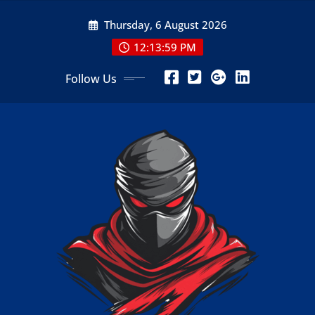
Skip
Thursday, 6 August 2026
to
content
12:14:00 PM
Follow Us