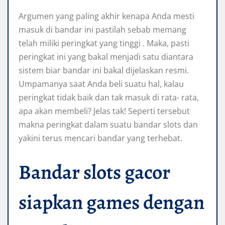
Argumen yang paling akhir kenapa Anda mesti
masuk di bandar ini pastilah sebab memang
telah miliki peringkat yang tinggi . Maka, pasti
peringkat ini yang bakal menjadi satu diantara
sistem biar bandar ini bakal dijelaskan resmi.
Umpamanya saat Anda beli suatu hal, kalau
peringkat tidak baik dan tak masuk di rata- rata,
apa akan membeli? Jelas tak! Seperti tersebut
makna peringkat dalam suatu bandar slots dan
yakini terus mencari bandar yang terhebat.
Bandar slots gacor
siapkan games dengan