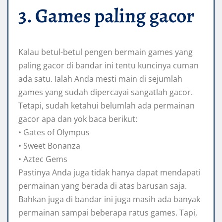
3. Games paling gacor
Kalau betul-betul pengen bermain games yang
paling gacor di bandar ini tentu kuncinya cuman
ada satu. Ialah Anda mesti main di sejumlah
games yang sudah dipercayai sangatlah gacor.
Tetapi, sudah ketahui belumlah ada permainan
gacor apa dan yok baca berikut:
• Gates of Olympus
• Sweet Bonanza
• Aztec Gems
Pastinya Anda juga tidak hanya dapat mendapati
permainan yang berada di atas barusan saja.
Bahkan juga di bandar ini juga masih ada banyak
permainan sampai beberapa ratus games. Tapi,