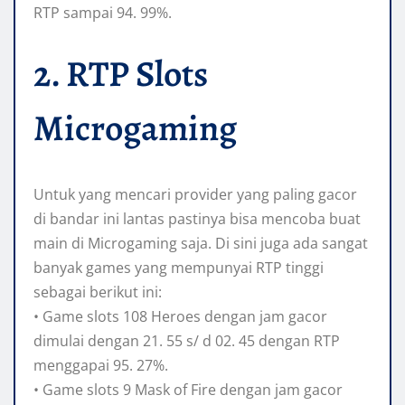
RTP sampai 94. 99%.
2. RTP Slots
Microgaming
Untuk yang mencari provider yang paling gacor
di bandar ini lantas pastinya bisa mencoba buat
main di Microgaming saja. Di sini juga ada sangat
banyak games yang mempunyai RTP tinggi
sebagai berikut ini:
• Game slots 108 Heroes dengan jam gacor
dimulai dengan 21. 55 s/ d 02. 45 dengan RTP
menggapai 95. 27%.
• Game slots 9 Mask of Fire dengan jam gacor