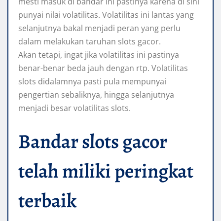
mesti masuk di bandar ini pastinya karena di sini
punyai nilai volatilitas. Volatilitas ini lantas yang
selanjutnya bakal menjadi peran yang perlu
dalam melakukan taruhan slots gacor.
Akan tetapi, ingat jika volatilitas ini pastinya
benar-benar beda jauh dengan rtp. Volatilitas
slots didalamnya pasti pula mempunyai
pengertian sebaliknya, hingga selanjutnya
menjadi besar volatilitas slots.
Bandar slots gacor
telah miliki peringkat
terbaik