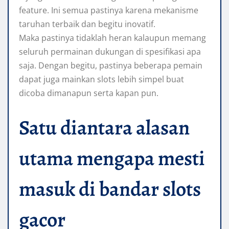
feature. Ini semua pastinya karena mekanisme
taruhan terbaik dan begitu inovatif.
Maka pastinya tidaklah heran kalaupun memang
seluruh permainan dukungan di spesifikasi apa
saja. Dengan begitu, pastinya beberapa pemain
dapat juga mainkan slots lebih simpel buat
dicoba dimanapun serta kapan pun.
Satu diantara alasan
utama mengapa mesti
masuk di bandar slots
gacor