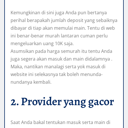
Kemungkinan di sini juga Anda pun bertanya
perihal berapakah jumlah deposit yang sebaiknya
dibayar di tiap akan memulai main. Tentu di web
ini benar-benar murah lantaran cuman perlu
mengeluarkan uang 10K saja.
Asumsikan pada harga semurah itu tentu Anda
juga segera akan masuk dan main didalamnya .
Maka, nantikan manalagi serta yok masuk di
website ini selekasnya tak boleh menunda-
nundanya kembali.
2. Provider yang gacor
Saat Anda bakal tentukan masuk serta main di