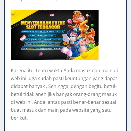
Karena itu, tentu waktu Anda masuk dan main di
web ini juga sudah pasti keuntungan yang dapat
didapat banyak . Sehingga, dengan begitu betul-
betul tidak aneh jika banyak orang-orang masuk
di web ini. Anda lantas pasti benar-benar sesuai
buat masuk dan main pada website yang satu
berikut.