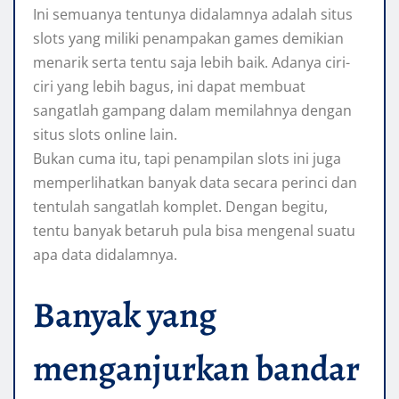
Ini semuanya tentunya didalamnya adalah situs
slots yang miliki penampakan games demikian
menarik serta tentu saja lebih baik. Adanya ciri-
ciri yang lebih bagus, ini dapat membuat
sangatlah gampang dalam memilahnya dengan
situs slots online lain.
Bukan cuma itu, tapi penampilan slots ini juga
memperlihatkan banyak data secara perinci dan
tentulah sangatlah komplet. Dengan begitu,
tentu banyak betaruh pula bisa mengenal suatu
apa data didalamnya.
Banyak yang
menganjurkan bandar