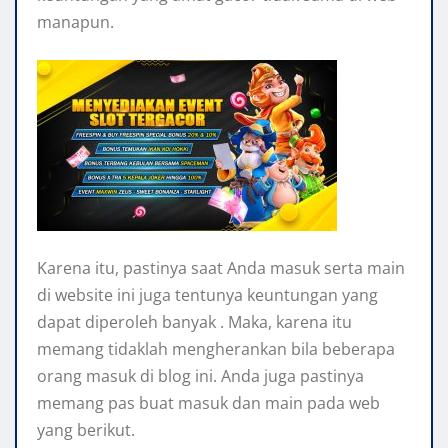
manapun.
Karena itu, pastinya saat Anda masuk serta main
di website ini juga tentunya keuntungan yang
dapat diperoleh banyak . Maka, karena itu
memang tidaklah mengherankan bila beberapa
orang masuk di blog ini. Anda juga pastinya
memang pas buat masuk dan main pada web
yang berikut.