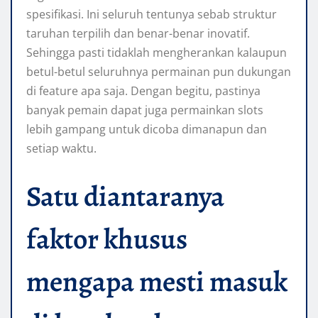
spesifikasi. Ini seluruh tentunya sebab struktur
taruhan terpilih dan benar-benar inovatif.
Sehingga pasti tidaklah mengherankan kalaupun
betul-betul seluruhnya permainan pun dukungan
di feature apa saja. Dengan begitu, pastinya
banyak pemain dapat juga permainkan slots
lebih gampang untuk dicoba dimanapun dan
setiap waktu.
Satu diantaranya
faktor khusus
mengapa mesti masuk