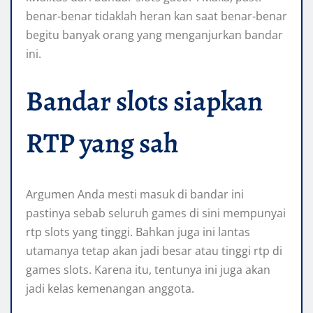
benar-benar tidaklah heran kan saat benar-benar
begitu banyak orang yang menganjurkan bandar
ini.
Bandar slots siapkan
RTP yang sah
Argumen Anda mesti masuk di bandar ini
pastinya sebab seluruh games di sini mempunyai
rtp slots yang tinggi. Bahkan juga ini lantas
utamanya tetap akan jadi besar atau tinggi rtp di
games slots. Karena itu, tentunya ini juga akan
jadi kelas kemenangan anggota.