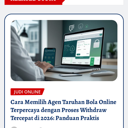
JUDI ONLINE
Cara Memilih Agen Taruhan Bola Online
Terpercaya dengan Proses Withdraw
Tercepat di 2026: Panduan Praktis