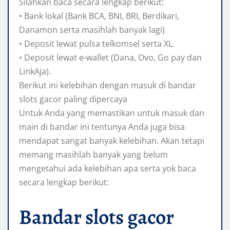
Silahkan baca secara lengkap berikut:
• Bank lokal (Bank BCA, BNI, BRI, Berdikari,
Danamon serta masihlah banyak lagi)
• Deposit lewat pulsa telkomsel serta XL.
• Deposit lewat e-wallet (Dana, Ovo, Go pay dan
LinkAja).
Berikut ini kelebihan dengan masuk di bandar
slots gacor paling dipercaya
Untuk Anda yang memastikan untuk masuk dan
main di bandar ini tentunya Anda juga bisa
mendapat sangat banyak kelebihan. Akan tetapi
memang masihlah banyak yang belum
mengetahui ada kelebihan apa serta yok baca
secara lengkap berikut:
Bandar slots gacor