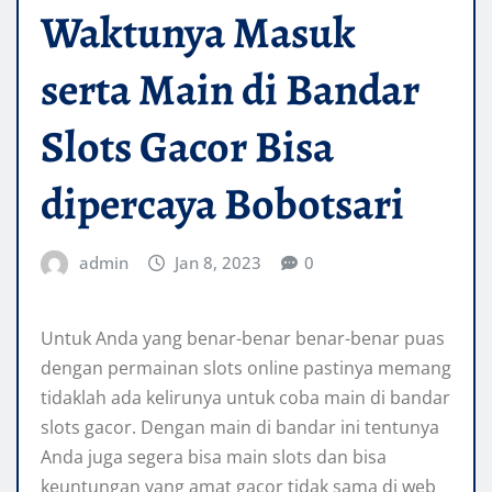
Waktunya Masuk
serta Main di Bandar
Slots Gacor Bisa
dipercaya Bobotsari
admin
Jan 8, 2023
0
Untuk Anda yang benar-benar benar-benar puas
dengan permainan slots online pastinya memang
tidaklah ada kelirunya untuk coba main di bandar
slots gacor. Dengan main di bandar ini tentunya
Anda juga segera bisa main slots dan bisa
keuntungan yang amat gacor tidak sama di web