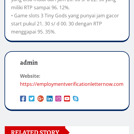
miliki RTP sampai 96. 12%.
• Game slots 3 Tiny Gods yang punyai jam gacor
start pukul 21. 30 s/ d 00. 30 dengan RTP
menggapai 95. 35%.
admin
Website:
https://employmentverificationletternow.com
RELATED STORY