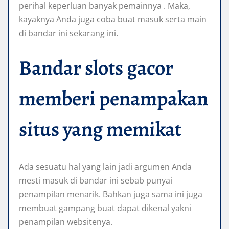
perihal keperluan banyak pemainnya . Maka,
kayaknya Anda juga coba buat masuk serta main
di bandar ini sekarang ini.
Bandar slots gacor
memberi penampakan
situs yang memikat
Ada sesuatu hal yang lain jadi argumen Anda
mesti masuk di bandar ini sebab punyai
penampilan menarik. Bahkan juga sama ini juga
membuat gampang buat dapat dikenal yakni
penampilan websitenya.