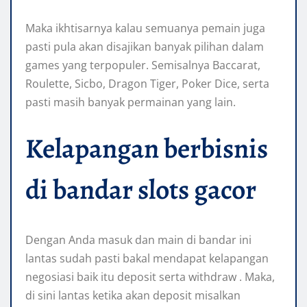
Maka ikhtisarnya kalau semuanya pemain juga
pasti pula akan disajikan banyak pilihan dalam
games yang terpopuler. Semisalnya Baccarat,
Roulette, Sicbo, Dragon Tiger, Poker Dice, serta
pasti masih banyak permainan yang lain.
Kelapangan berbisnis
di bandar slots gacor
Dengan Anda masuk dan main di bandar ini
lantas sudah pasti bakal mendapat kelapangan
negosiasi baik itu deposit serta withdraw . Maka,
di sini lantas ketika akan deposit misalkan