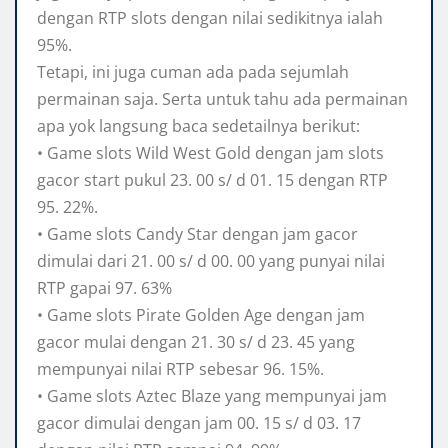
dengan RTP slots dengan nilai sedikitnya ialah
95%.
Tetapi, ini juga cuman ada pada sejumlah
permainan saja. Serta untuk tahu ada permainan
apa yok langsung baca sedetailnya berikut:
• Game slots Wild West Gold dengan jam slots
gacor start pukul 23. 00 s/ d 01. 15 dengan RTP
95. 22%.
• Game slots Candy Star dengan jam gacor
dimulai dari 21. 00 s/ d 00. 00 yang punyai nilai
RTP gapai 97. 63%
• Game slots Pirate Golden Age dengan jam
gacor mulai dengan 21. 30 s/ d 23. 45 yang
mempunyai nilai RTP sebesar 96. 15%.
• Game slots Aztec Blaze yang mempunyai jam
gacor dimulai dengan jam 00. 15 s/ d 03. 17