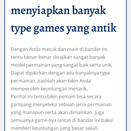
menyiapkan banyak
type games yang antik
Dengan Anda masuk dan main di bandar ini
tentu benar-benar disajikan sangat banyak
model permainan yang sangat baik serta unik.
Dapat dipikirkan dengan ada banyaknya type
permainan, pastilah akan bikin Anda
memperoleh keuntungan menarik.
Perihal ini tentu bikin pemain bisa secara
gampang menyeleksi sebuah jenis permainan
yang manapun serta akan dimainkan. Juga
semuanya game-nya lantas di bandar ini bakal
memberi keuntungan yang besar sekali.