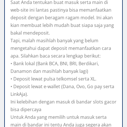
Saat Anda tentukan buat masuk serta main di
web-site ini lantas pastinya bisa memanfaatkan
deposit dengan beragam ragam model. Ini akan
kian membuat lebih mudah buat siapa saja yang
bakal mendeposit.
Tapi, malah masihlah banyak yang belum
mengetahui dapat deposit memanfaatkan cara
apa. Silahkan baca secara lengkap berikut:
• Bank lokal (Bank BCA, BNI, BRI, Berdikari,
Danamon dan masihlah banyak lagi)
• Deposit lewat pulsa telkomsel serta XL.
• Deposit lewat e-wallet (Dana, Ovo, Go pay serta
LinkAja).
Ini kelebihan dengan masuk di bandar slots gacor
bisa dipercaya
Untuk Anda yang memilih untuk masuk serta
main di bandar ini tentu Anda juga segera akan