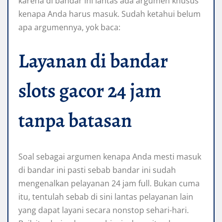
karena di bandar ini lantas ada argumen khusus
kenapa Anda harus masuk. Sudah ketahui belum
apa argumennya, yok baca:
Layanan di bandar
slots gacor 24 jam
tanpa batasan
Soal sebagai argumen kenapa Anda mesti masuk
di bandar ini pasti sebab bandar ini sudah
mengenalkan pelayanan 24 jam full. Bukan cuma
itu, tentulah sebab di sini lantas pelayanan lain
yang dapat layani secara nonstop sehari-hari.