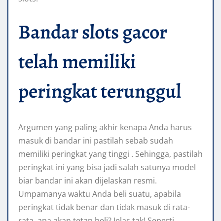
Bandar slots gacor
telah memiliki
peringkat terunggul
Argumen yang paling akhir kenapa Anda harus
masuk di bandar ini pastilah sebab sudah
memiliki peringkat yang tinggi . Sehingga, pastilah
peringkat ini yang bisa jadi salah satunya model
biar bandar ini akan dijelaskan resmi.
Umpamanya waktu Anda beli suatu, apabila
peringkat tidak benar dan tidak masuk di rata-
rata, apa akan tetap beli? Jelas tak! Seperti