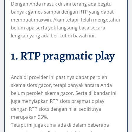
Dengan Anda masuk di sini terang ada begitu
banyak games sampai dengan RTP yang dapat
membuat maxwin. Akan tetapi, telah mengetahui
belum apa serta yok langsung baca secara
lengkap yang ada berikut di bawah ini:
1. RTP pragmatic play
Anda di provider ini pastinya dapat peroleh
skema slots gacor, tetapi banyak antara Anda
belum peroleh skema gacor. Serta di bandar ini
juga menyiapkan RTP slots pragmatic play
dengan RTP slots dengan nilai sedikitnya
merupakan 95%.
Tetapi, ini juga cuma ada di dalam beberapa