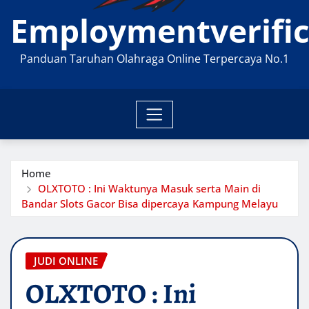
Employmentverific
Panduan Taruhan Olahraga Online Terpercaya No.1
Home
OLXTOTO : Ini Waktunya Masuk serta Main di
Bandar Slots Gacor Bisa dipercaya Kampung Melayu
JUDI ONLINE
OLXTOTO : Ini