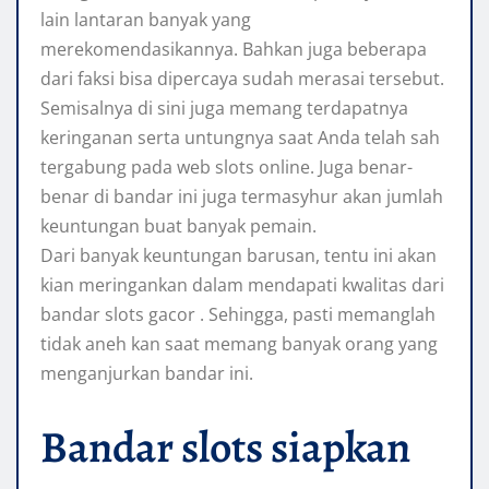
lain lantaran banyak yang
merekomendasikannya. Bahkan juga beberapa
dari faksi bisa dipercaya sudah merasai tersebut.
Semisalnya di sini juga memang terdapatnya
keringanan serta untungnya saat Anda telah sah
tergabung pada web slots online. Juga benar-
benar di bandar ini juga termasyhur akan jumlah
keuntungan buat banyak pemain.
Dari banyak keuntungan barusan, tentu ini akan
kian meringankan dalam mendapati kwalitas dari
bandar slots gacor . Sehingga, pasti memanglah
tidak aneh kan saat memang banyak orang yang
menganjurkan bandar ini.
Bandar slots siapkan