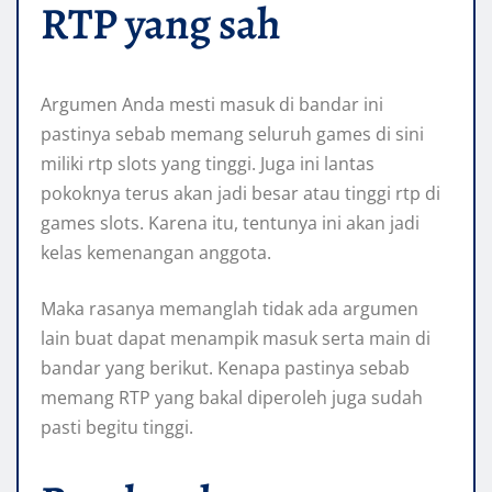
RTP yang sah
Argumen Anda mesti masuk di bandar ini
pastinya sebab memang seluruh games di sini
miliki rtp slots yang tinggi. Juga ini lantas
pokoknya terus akan jadi besar atau tinggi rtp di
games slots. Karena itu, tentunya ini akan jadi
kelas kemenangan anggota.
Maka rasanya memanglah tidak ada argumen
lain buat dapat menampik masuk serta main di
bandar yang berikut. Kenapa pastinya sebab
memang RTP yang bakal diperoleh juga sudah
pasti begitu tinggi.