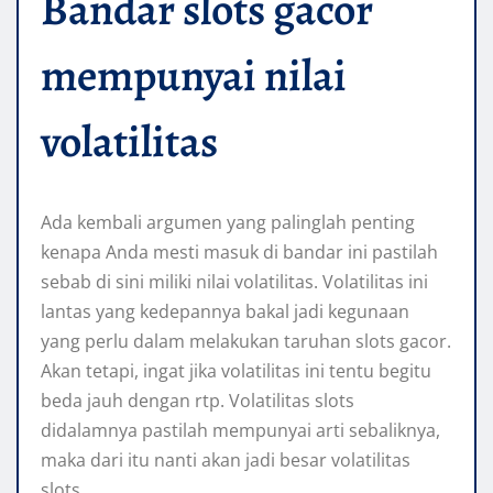
Bandar slots gacor
mempunyai nilai
volatilitas
Ada kembali argumen yang palinglah penting
kenapa Anda mesti masuk di bandar ini pastilah
sebab di sini miliki nilai volatilitas. Volatilitas ini
lantas yang kedepannya bakal jadi kegunaan
yang perlu dalam melakukan taruhan slots gacor.
Akan tetapi, ingat jika volatilitas ini tentu begitu
beda jauh dengan rtp. Volatilitas slots
didalamnya pastilah mempunyai arti sebaliknya,
maka dari itu nanti akan jadi besar volatilitas
slots.