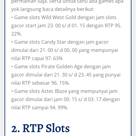
permainan saja. Serta untuk tahu ada games apa
yok langsung baca detailnya berikut:
• Game slots Wild West Gold dengan jam slots
gacor start jam 23. 00 s/ d 01. 15 dengan RTP 95.
22%.
• Game slots Candy Star dengan jam gacor
dimulai dari 21. 00 s/ d 00. 00 yang mempunyai
nilai RTP capai 97. 63%
• Game slots Pirate Golden Age dengan jam
gacor dimulai dari 21. 30 s/ d 23. 45 yang punyai
nilai RTP sebesar 96. 15%.
• Game slots Aztec Blaze yang mempunyai jam
gacor dimulai dari jam 00. 15 s/ d 03. 17 dengan
nilai RTP sampai 94. 99%.
2. RTP Slots