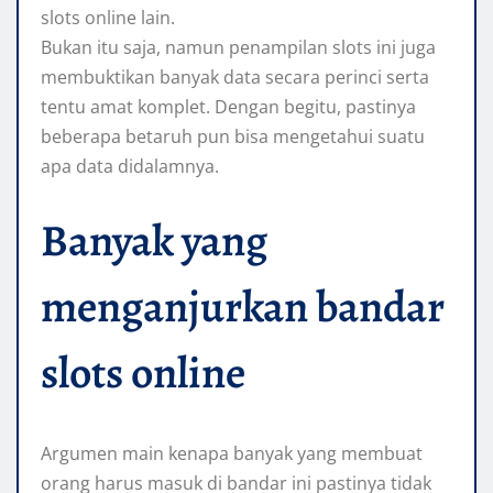
slots online lain.
Bukan itu saja, namun penampilan slots ini juga
membuktikan banyak data secara perinci serta
tentu amat komplet. Dengan begitu, pastinya
beberapa betaruh pun bisa mengetahui suatu
apa data didalamnya.
Banyak yang
menganjurkan bandar
slots online
Argumen main kenapa banyak yang membuat
orang harus masuk di bandar ini pastinya tidak