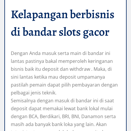
Kelapangan berbisnis
di bandar slots gacor
Dengan Anda masuk serta main di bandar ini
lantas pastinya bakal memperoleh keringanan
bisnis baik itu deposit dan withdraw . Maka, di
sini lantas ketika mau deposit umpamanya
pastilah pemain dapat pilih pembayaran dengan
pelbagai jenis teknik.
Semisalnya dengan masuk di bandar ini di saat
deposit dapat memakai lewat bank lokal mulai
dengan BCA, Berdikari, BRI, BNI, Danamon serta
masih ada banyak bank loka yang lain. Akan