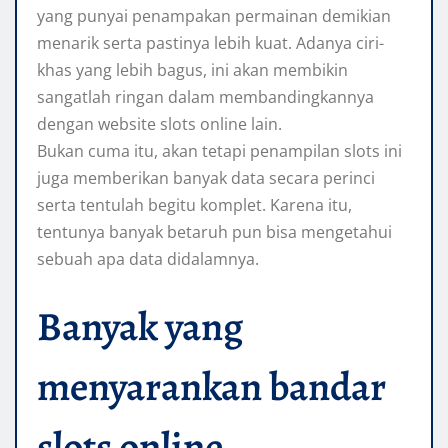
yang punyai penampakan permainan demikian
menarik serta pastinya lebih kuat. Adanya ciri-
khas yang lebih bagus, ini akan membikin
sangatlah ringan dalam membandingkannya
dengan website slots online lain.
Bukan cuma itu, akan tetapi penampilan slots ini
juga memberikan banyak data secara perinci
serta tentulah begitu komplet. Karena itu,
tentunya banyak betaruh pun bisa mengetahui
sebuah apa data didalamnya.
Banyak yang
menyarankan bandar
slots online