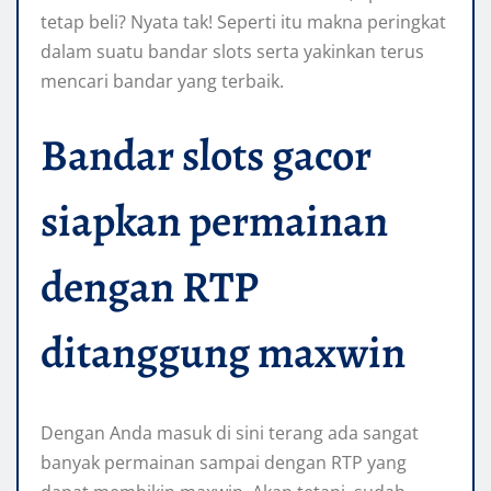
tetap beli? Nyata tak! Seperti itu makna peringkat
dalam suatu bandar slots serta yakinkan terus
mencari bandar yang terbaik.
Bandar slots gacor
siapkan permainan
dengan RTP
ditanggung maxwin
Dengan Anda masuk di sini terang ada sangat
banyak permainan sampai dengan RTP yang