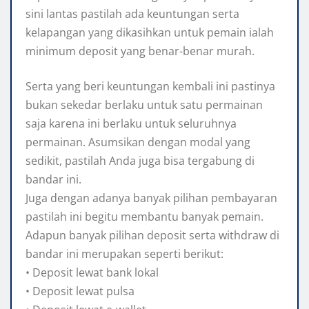
sini lantas pastilah ada keuntungan serta
kelapangan yang dikasihkan untuk pemain ialah
minimum deposit yang benar-benar murah.
Serta yang beri keuntungan kembali ini pastinya
bukan sekedar berlaku untuk satu permainan
saja karena ini berlaku untuk seluruhnya
permainan. Asumsikan dengan modal yang
sedikit, pastilah Anda juga bisa tergabung di
bandar ini.
Juga dengan adanya banyak pilihan pembayaran
pastilah ini begitu membantu banyak pemain.
Adapun banyak pilihan deposit serta withdraw di
bandar ini merupakan seperti berikut:
• Deposit lewat bank lokal
• Deposit lewat pulsa