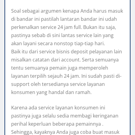
Soal sebagai argumen kenapa Anda harus masuk
di bandar ini pastilah lantaran bandar ini udah
perkenalkan service 24 jam full. Bukan itu saja,
pastinya sebab di sini lantas service lain yang
akan layani secara nonstop tiap-tiap hari.
Baik itu dari service bisnis deposit pelayanan lain
misalkan catatan dari account. Serta semuanya
tentu semuanya pemain juga memperoleh
layanan terpilih sejauh 24 jam. Ini sudah pasti di-
support oleh tersedianya service layanan
konsumen yang handal dan ramah.
Karena ada service layanan konsumen ini
pastinya juga selalu sedia membagi keringanan
perihal keperluan beberapa pemainnya .
Sehingga, kayaknya Anda juga coba buat masuk