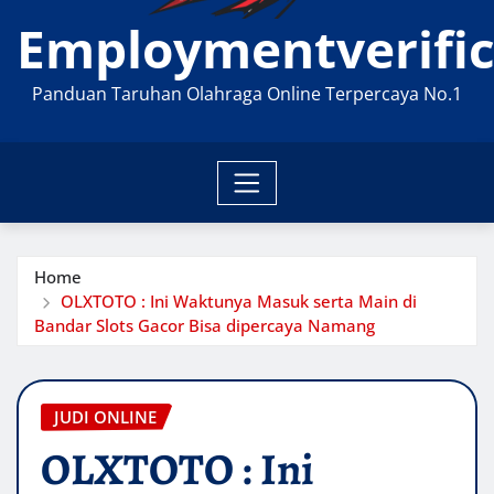
Employmentverific
Panduan Taruhan Olahraga Online Terpercaya No.1
Home
OLXTOTO : Ini Waktunya Masuk serta Main di
Bandar Slots Gacor Bisa dipercaya Namang
JUDI ONLINE
OLXTOTO : Ini