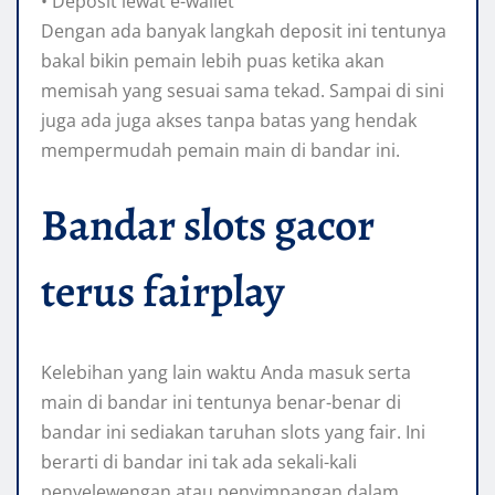
• Deposit lewat e-wallet
Dengan ada banyak langkah deposit ini tentunya
bakal bikin pemain lebih puas ketika akan
memisah yang sesuai sama tekad. Sampai di sini
juga ada juga akses tanpa batas yang hendak
mempermudah pemain main di bandar ini.
Bandar slots gacor
terus fairplay
Kelebihan yang lain waktu Anda masuk serta
main di bandar ini tentunya benar-benar di
bandar ini sediakan taruhan slots yang fair. Ini
berarti di bandar ini tak ada sekali-kali
penyelewengan atau penyimpangan dalam