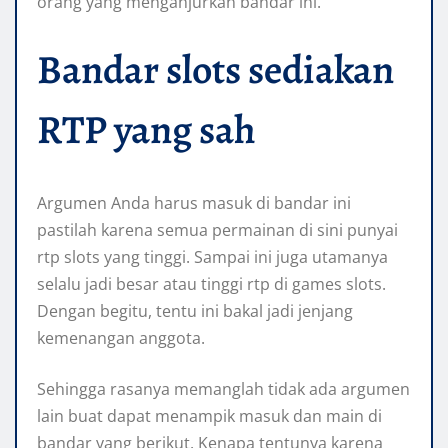
orang yang menganjurkan bandar ini.
Bandar slots sediakan
RTP yang sah
Argumen Anda harus masuk di bandar ini
pastilah karena semua permainan di sini punyai
rtp slots yang tinggi. Sampai ini juga utamanya
selalu jadi besar atau tinggi rtp di games slots.
Dengan begitu, tentu ini bakal jadi jenjang
kemenangan anggota.
Sehingga rasanya memanglah tidak ada argumen
lain buat dapat menampik masuk dan main di
bandar yang berikut. Kenapa tentunya karena