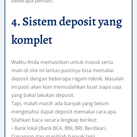
beberapa pemain.
4. Sistem deposit yang
komplet
Waktu Anda memastikan untuk masuk serta
main di site ini lantas pastinya bisa memakai
deposit dengan beberapa ragam teknik. Masalah
ini pasti akan kian memudahkan buat siapa saja
yang bakal lakukan deposit.
Tapi, malah masih ada banyak yang belum
mengetahui dapat deposit memakai cara apa.
Silahkan baca secara lengkap berikut:
• Bank lokal (Bank BCA, BNI, BRI, Berdikari,
Danamon dan masihlah banyak lagi)