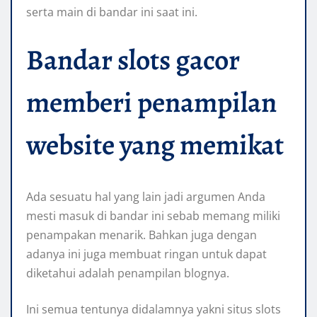
serta main di bandar ini saat ini.
Bandar slots gacor
memberi penampilan
website yang memikat
Ada sesuatu hal yang lain jadi argumen Anda
mesti masuk di bandar ini sebab memang miliki
penampakan menarik. Bahkan juga dengan
adanya ini juga membuat ringan untuk dapat
diketahui adalah penampilan blognya.
Ini semua tentunya didalamnya yakni situs slots