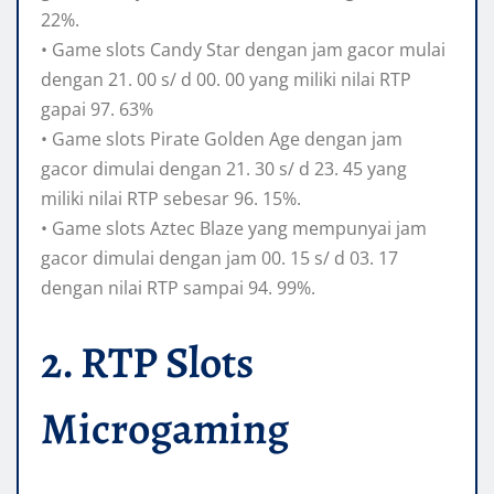
22%.
• Game slots Candy Star dengan jam gacor mulai
dengan 21. 00 s/ d 00. 00 yang miliki nilai RTP
gapai 97. 63%
• Game slots Pirate Golden Age dengan jam
gacor dimulai dengan 21. 30 s/ d 23. 45 yang
miliki nilai RTP sebesar 96. 15%.
• Game slots Aztec Blaze yang mempunyai jam
gacor dimulai dengan jam 00. 15 s/ d 03. 17
dengan nilai RTP sampai 94. 99%.
2. RTP Slots
Microgaming