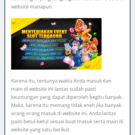
website manapun.
Karena itu, tentunya waktu Anda masuk dan
main di website ini lantas sudah pasti
keuntungan yang dapat diperoleh begitu banyak .
Maka, karena itu memang tidak aneh jika banyak
orang-orang masuk di website ini. Anda lantas
pasti betul-betul sesuai buat masuk serta main di
website yang satu berikut.