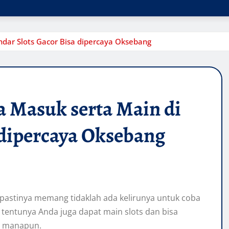
dar Slots Gacor Bisa dipercaya Oksebang
 Masuk serta Main di
 dipercaya Oksebang
pastinya memang tidaklah ada kelirunya untuk coba
 tentunya Anda juga dapat main slots dan bisa
e manapun.