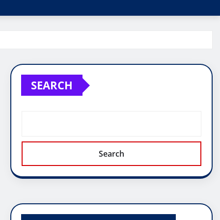
SEARCH
Search