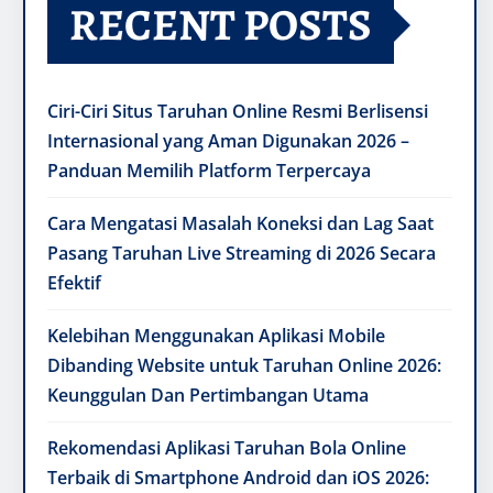
RECENT POSTS
Ciri-Ciri Situs Taruhan Online Resmi Berlisensi
Internasional yang Aman Digunakan 2026 –
Panduan Memilih Platform Terpercaya
Cara Mengatasi Masalah Koneksi dan Lag Saat
Pasang Taruhan Live Streaming di 2026 Secara
Efektif
Kelebihan Menggunakan Aplikasi Mobile
Dibanding Website untuk Taruhan Online 2026:
Keunggulan Dan Pertimbangan Utama
Rekomendasi Aplikasi Taruhan Bola Online
Terbaik di Smartphone Android dan iOS 2026: