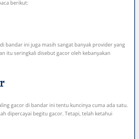
baca berikut:
i bandar ini juga masih sangat banyak provider yang
an itu seringkali disebut gacor oleh kebanyakan
r
ing gacor di bandar ini tentu kuncinya cuma ada satu.
 dipercayai begitu gacor. Tetapi, telah ketahui