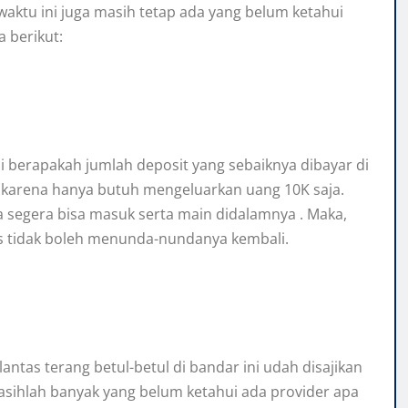
waktu ini juga masih tetap ada yang belum ketahui
 berikut:
 berapakah jumlah deposit yang sebaiknya dibayar di
h karena hanya butuh mengeluarkan uang 10K saja.
a segera bisa masuk serta main didalamnya . Maka,
kas tidak boleh menunda-nundanya kembali.
lantas terang betul-betul di bandar ini udah disajikan
asihlah banyak yang belum ketahui ada provider apa