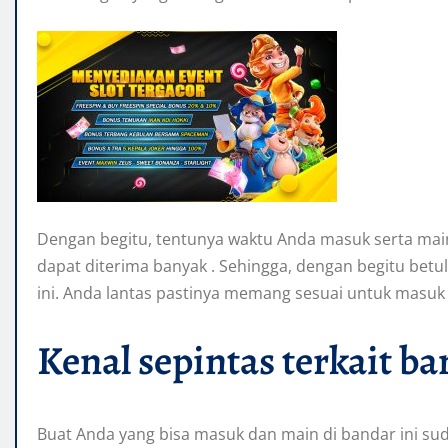
Dengan begitu, tentunya waktu Anda masuk serta main 
dapat diterima banyak . Sehingga, dengan begitu betu
ini. Anda lantas pastinya memang sesuai untuk masuk 
Kenal sepintas terkait b
Buat Anda yang bisa masuk dan main di bandar ini sud