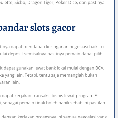
lette, Sicbo, Dragon Tiger, Poker Dice, dan pastinya
bandar slots gacor
inya dapat mendapati keringanan negosiasi baik itu
mulai deposit semisalnya pastinya pemain dapat pilih
 dapat gunakan lewat bank lokal mulai dengan BCA,
ka yang lain. Tetapi, tentu saja memanglah bukan
aran lain.
dapat kerjakan transaksi bisnis lewat program E-
, sebagai pemain tidak boleh panik sebab ini pastilah
 dengan kerjakan prosesnya ini semua negosiasi yang