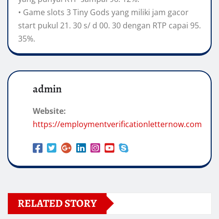
• Game slots 3 Tiny Gods yang miliki jam gacor
start pukul 21. 30 s/ d 00. 30 dengan RTP capai 95.
35%.
admin
Website:
https://employmentverificationletternow.com
RELATED STORY