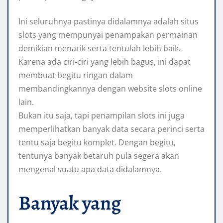
Ini seluruhnya pastinya didalamnya adalah situs
slots yang mempunyai penampakan permainan
demikian menarik serta tentulah lebih baik.
Karena ada ciri-ciri yang lebih bagus, ini dapat
membuat begitu ringan dalam
membandingkannya dengan website slots online
lain.
Bukan itu saja, tapi penampilan slots ini juga
memperlihatkan banyak data secara perinci serta
tentu saja begitu komplet. Dengan begitu,
tentunya banyak betaruh pula segera akan
mengenal suatu apa data didalamnya.
Banyak yang