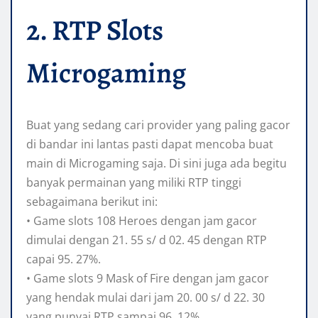
2. RTP Slots
Microgaming
Buat yang sedang cari provider yang paling gacor
di bandar ini lantas pasti dapat mencoba buat
main di Microgaming saja. Di sini juga ada begitu
banyak permainan yang miliki RTP tinggi
sebagaimana berikut ini:
• Game slots 108 Heroes dengan jam gacor
dimulai dengan 21. 55 s/ d 02. 45 dengan RTP
capai 95. 27%.
• Game slots 9 Mask of Fire dengan jam gacor
yang hendak mulai dari jam 20. 00 s/ d 22. 30
yang punyai RTP sampai 96. 12%.