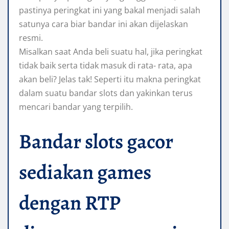
pastinya peringkat ini yang bakal menjadi salah
satunya cara biar bandar ini akan dijelaskan
resmi.
Misalkan saat Anda beli suatu hal, jika peringkat
tidak baik serta tidak masuk di rata- rata, apa
akan beli? Jelas tak! Seperti itu makna peringkat
dalam suatu bandar slots dan yakinkan terus
mencari bandar yang terpilih.
Bandar slots gacor
sediakan games
dengan RTP