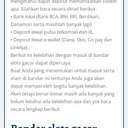
mengetahui dapat deposit memanfaatkan sistem
apa. Silahkan baca secara detail berikut:
• Bank lokal (Bank BCA, BNI, BRI, Berdikari,
Danamon serta masihlah banyak lagi)
• Deposit lewat pulsa telkomsel dan XL.
• Deposit lewat e-wallet (Dana, Ovo, Go pay dan
LinkAja).
Berikut ini kelebihan dengan masuk di bandar
slots gacor dapat dipercaya
Buat Anda yang menentukan untuk masuk serta
main di bandar ini tentunya Anda juga akan
dapat memperoleh begitu banyak kelebihan.
Akan tetapi benar-benar masih ada banyak yang
belum ketahui ada kelebihan apa dan yok baca
secara lengkap berikut: