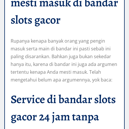
mesti masuk di bandar
slots gacor
Rupanya kenapa banyak orang yang pengin
masuk serta main di bandar ini pasti sebab ini
paling disarankan. Bahkan juga bukan sekedar
hanya itu, karena di bandar ini juga ada argumen
tertentu kenapa Anda mesti masuk. Telah
mengetahui belum apa argumennya, yok baca:
Service di bandar slots
gacor 24 jam tanpa