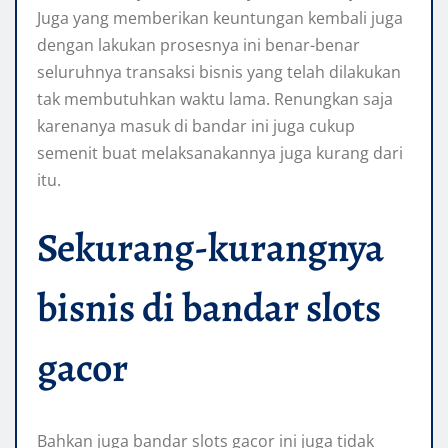
Juga yang memberikan keuntungan kembali juga
dengan lakukan prosesnya ini benar-benar
seluruhnya transaksi bisnis yang telah dilakukan
tak membutuhkan waktu lama. Renungkan saja
karenanya masuk di bandar ini juga cukup
semenit buat melaksanakannya juga kurang dari
itu.
Sekurang-kurangnya
bisnis di bandar slots
gacor
Bahkan juga bandar slots gacor ini juga tidak