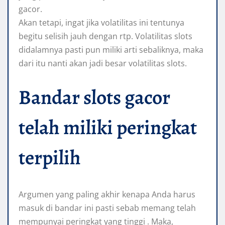
gacor.
Akan tetapi, ingat jika volatilitas ini tentunya
begitu selisih jauh dengan rtp. Volatilitas slots
didalamnya pasti pun miliki arti sebaliknya, maka
dari itu nanti akan jadi besar volatilitas slots.
Bandar slots gacor
telah miliki peringkat
terpilih
Argumen yang paling akhir kenapa Anda harus
masuk di bandar ini pasti sebab memang telah
mempunyai peringkat yang tinggi . Maka,