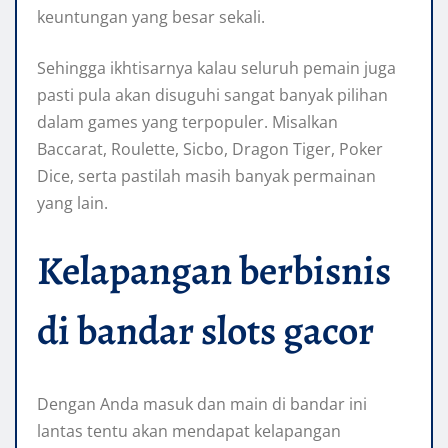
keuntungan yang besar sekali.
Sehingga ikhtisarnya kalau seluruh pemain juga
pasti pula akan disuguhi sangat banyak pilihan
dalam games yang terpopuler. Misalkan
Baccarat, Roulette, Sicbo, Dragon Tiger, Poker
Dice, serta pastilah masih banyak permainan
yang lain.
Kelapangan berbisnis
di bandar slots gacor
Dengan Anda masuk dan main di bandar ini
lantas tentu akan mendapat kelapangan