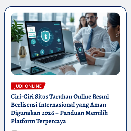
JUDI ONLINE
Ciri-Ciri Situs Taruhan Online Resmi
Berlisensi Internasional yang Aman
Digunakan 2026 – Panduan Memilih
Platform Terpercaya