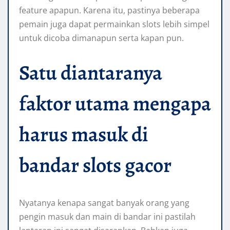
feature apapun. Karena itu, pastinya beberapa
pemain juga dapat permainkan slots lebih simpel
untuk dicoba dimanapun serta kapan pun.
Satu diantaranya
faktor utama mengapa
harus masuk di
bandar slots gacor
Nyatanya kenapa sangat banyak orang yang
pengin masuk dan main di bandar ini pastilah