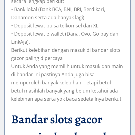
secara lengkap berikut:
• Bank lokal (Bank BCA, BNI, BRI, Berdikari,
Danamon serta ada banyak lagi)
• Deposit lewat pulsa telkomsel dan XL.
• Deposit lewat e-wallet (Dana, Ovo, Go pay dan
LinkAja).
Berikut kelebihan dengan masuk di bandar slots
gacor paling dipercaya
Untuk Anda yang memilih untuk masuk dan main
di bandar ini pastinya Anda juga bisa
memperoleh banyak kelebihan. Tetapi betul-
betul masihlah banyak yang belum ketahui ada
kelebihan apa serta yok baca sedetailnya berikut:
Bandar slots gacor