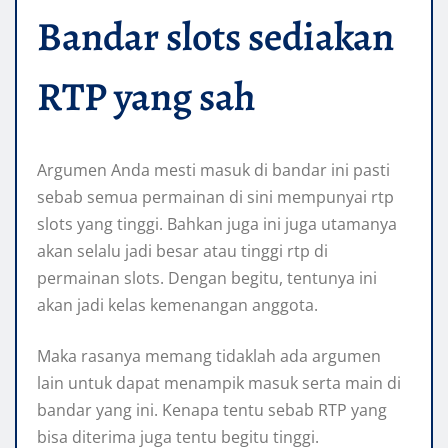
Bandar slots sediakan
RTP yang sah
Argumen Anda mesti masuk di bandar ini pasti
sebab semua permainan di sini mempunyai rtp
slots yang tinggi. Bahkan juga ini juga utamanya
akan selalu jadi besar atau tinggi rtp di
permainan slots. Dengan begitu, tentunya ini
akan jadi kelas kemenangan anggota.
Maka rasanya memang tidaklah ada argumen
lain untuk dapat menampik masuk serta main di
bandar yang ini. Kenapa tentu sebab RTP yang
bisa diterima juga tentu begitu tinggi.