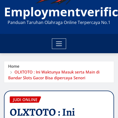
Employmentverific
Panduan Taruhan Olahraga Online Terpercaya No.1
Home
OLXTOTO : Ini Waktunya Masuk serta Main di
Bandar Slots Gacor Bisa dipercaya Senori
JUDI ONLINE
OLXTOTO : Ini