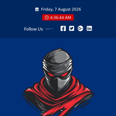
Skip
Friday, 7 August 2026
to
content
4:36:45 AM
Follow Us