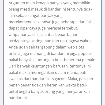
Argumen main kenapa banyak yang membikin
orang mesti masuk di bandar ini tentunya tidak
lain sebab sangat banyak yang
merekomendasikannya. Juga beberapa dari faksi
dapat dipercaya juga merasai tersebut.
Umpamanya di sini lantas benar-benar
terdapatnya keringanan dan untungnya waktu
Anda udah sah tergabung dalam web slots
online. Juga memang di bandar ini juga populer
bakal banyak keuntungan buat beberapa pemain.
Dari banyak keuntungan barusan, tentunya ini
bakal makin meringankan dalam mendapati
kwalitas dari bandar slots gacor . Maka, pastilah
benar-benar tidaklah heran kan waktu betul-
betul begitu banyak orang yang menyarankan
bandar ini.