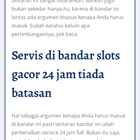
lantaran ini sangat disarankan. Bahkan juga
bukan sekedar hanya itu, karena di bandar ini
lantas ada argumen khusus kenapa Anda harus
masuk. Sudah ketahui belum apa
pertimbangannya, yok baca:
Servis di bandar slots
gacor 24 jam tiada
batasan
Hal sebagai argumen kenapa Anda harus masuk
di bandar ini pasti lantaran bandar ini udah
perkenalkan service 24 jam full. Bukan itu saja,