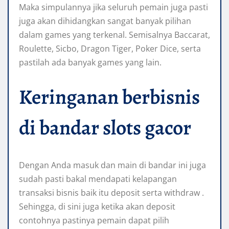
Maka simpulannya jika seluruh pemain juga pasti
juga akan dihidangkan sangat banyak pilihan
dalam games yang terkenal. Semisalnya Baccarat,
Roulette, Sicbo, Dragon Tiger, Poker Dice, serta
pastilah ada banyak games yang lain.
Keringanan berbisnis
di bandar slots gacor
Dengan Anda masuk dan main di bandar ini juga
sudah pasti bakal mendapati kelapangan
transaksi bisnis baik itu deposit serta withdraw .
Sehingga, di sini juga ketika akan deposit
contohnya pastinya pemain dapat pilih