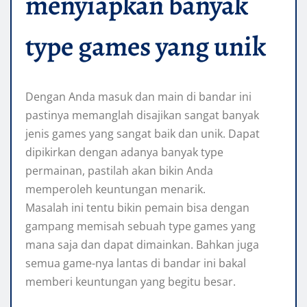
menyiapkan banyak
type games yang unik
Dengan Anda masuk dan main di bandar ini
pastinya memanglah disajikan sangat banyak
jenis games yang sangat baik dan unik. Dapat
dipikirkan dengan adanya banyak type
permainan, pastilah akan bikin Anda
memperoleh keuntungan menarik.
Masalah ini tentu bikin pemain bisa dengan
gampang memisah sebuah type games yang
mana saja dan dapat dimainkan. Bahkan juga
semua game-nya lantas di bandar ini bakal
memberi keuntungan yang begitu besar.