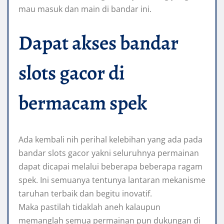
mau masuk dan main di bandar ini.
Dapat akses bandar
slots gacor di
bermacam spek
Ada kembali nih perihal kelebihan yang ada pada
bandar slots gacor yakni seluruhnya permainan
dapat dicapai melalui beberapa beberapa ragam
spek. Ini semuanya tentunya lantaran mekanisme
taruhan terbaik dan begitu inovatif.
Maka pastilah tidaklah aneh kalaupun
memanglah semua permainan pun dukungan di