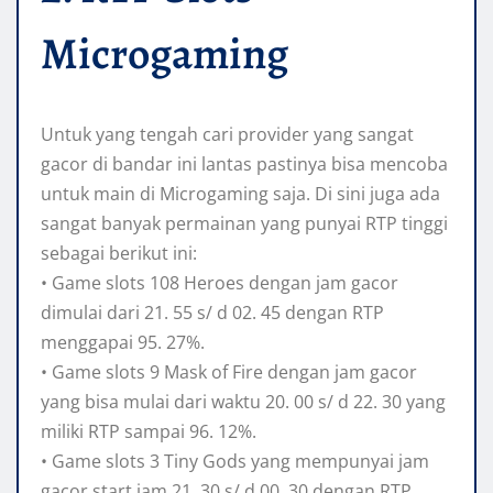
Microgaming
Untuk yang tengah cari provider yang sangat
gacor di bandar ini lantas pastinya bisa mencoba
untuk main di Microgaming saja. Di sini juga ada
sangat banyak permainan yang punyai RTP tinggi
sebagai berikut ini:
• Game slots 108 Heroes dengan jam gacor
dimulai dari 21. 55 s/ d 02. 45 dengan RTP
menggapai 95. 27%.
• Game slots 9 Mask of Fire dengan jam gacor
yang bisa mulai dari waktu 20. 00 s/ d 22. 30 yang
miliki RTP sampai 96. 12%.
• Game slots 3 Tiny Gods yang mempunyai jam
gacor start jam 21. 30 s/ d 00. 30 dengan RTP