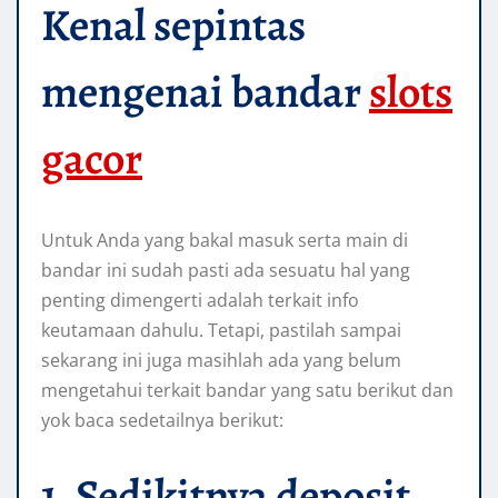
Kenal sepintas
mengenai bandar
slots
gacor
Untuk Anda yang bakal masuk serta main di
bandar ini sudah pasti ada sesuatu hal yang
penting dimengerti adalah terkait info
keutamaan dahulu. Tetapi, pastilah sampai
sekarang ini juga masihlah ada yang belum
mengetahui terkait bandar yang satu berikut dan
yok baca sedetailnya berikut:
1. Sedikitnya deposit