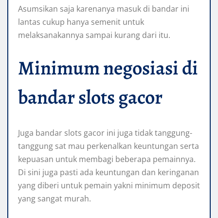
Asumsikan saja karenanya masuk di bandar ini
lantas cukup hanya semenit untuk
melaksanakannya sampai kurang dari itu.
Minimum negosiasi di
bandar slots gacor
Juga bandar slots gacor ini juga tidak tanggung-
tanggung sat mau perkenalkan keuntungan serta
kepuasan untuk membagi beberapa pemainnya.
Di sini juga pasti ada keuntungan dan keringanan
yang diberi untuk pemain yakni minimum deposit
yang sangat murah.