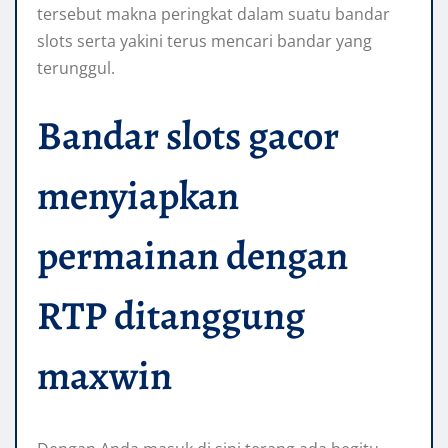
tersebut makna peringkat dalam suatu bandar
slots serta yakini terus mencari bandar yang
terunggul.
Bandar slots gacor
menyiapkan
permainan dengan
RTP ditanggung
maxwin