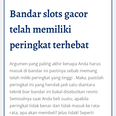
Bandar slots gacor
telah memiliki
peringkat terhebat
Argumen yang paling akhir kenapa Anda harus
masuk di bandar ini pastinya sebab memang
telah miliki peringkat yang tinggi . Maka, pastilah
peringkat ini yang hendak jadi satu diantara
teknik biar bandar ini bakal disebutkan resmi.
Semisalnya saat Anda beli suatu, apabila
peringkat tidak benar dan tidak masuk ke rata-
rata, apa akan membeli? Jelas tidak! Seperti