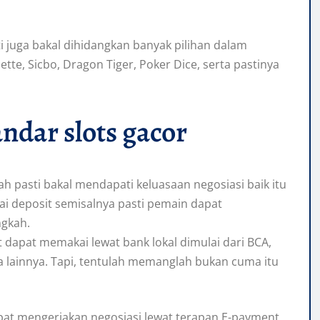
 juga bakal dihidangkan banyak pilihan dalam
te, Sicbo, Dragon Tiger, Poker Dice, serta pastinya
ndar slots gacor
h pasti bakal mendapati keluasaan negosiasi baik itu
lai deposit semisalnya pasti pemain dapat
gkah.
t dapat memakai lewat bank lokal dimulai dari BCA,
a lainnya. Tapi, tentulah memanglah bukan cuma itu
apat mengerjakan negosiasi lewat terapan E-payment