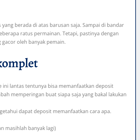
yang berada di atas barusan saja. Sampai di bandar
eberapa ratus permainan. Tetapi, pastinya dengan
g gacor oleh banyak pemain.
 komplet
 ini lantas tentunya bisa memanfaatkan deposit
ambah memperingan buat siapa saja yang bakal lakukan
getahui dapat deposit memanfaatkan cara apa.
an masihlah banyak lagi)