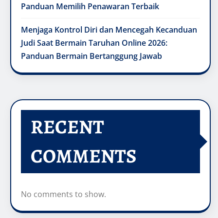
Panduan Memilih Penawaran Terbaik
Menjaga Kontrol Diri dan Mencegah Kecanduan
Judi Saat Bermain Taruhan Online 2026:
Panduan Bermain Bertanggung Jawab
RECENT
COMMENTS
No comments to show.