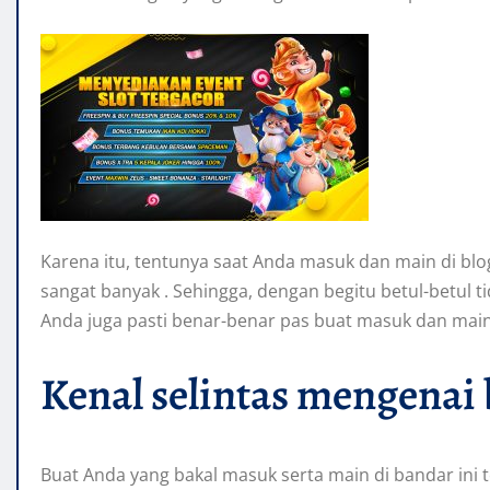
Karena itu, tentunya saat Anda masuk dan main di blo
sangat banyak . Sehingga, dengan begitu betul-betul t
Anda juga pasti benar-benar pas buat masuk dan main 
Kenal selintas mengenai
Buat Anda yang bakal masuk serta main di bandar ini t