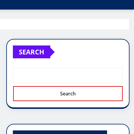
SEARCH
Search