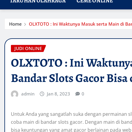
TARUHAN OLAHRAGA
CEME ONLINE
Home
OLXTOTO : Ini Waktunya Masuk serta Main di Ban
JUDI ONLINE
OLXTOTO : Ini Waktunya
Bandar Slots Gacor Bisa
admin
Jan 8, 2023
0
Untuk Anda yang sangatlah suka dengan permainan slo
coba main di bandar slots gacor. Dengan main di band
bisa keuntungan yang amat gacor berlainan pada we