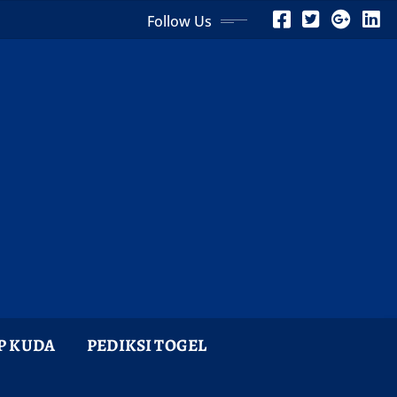
Follow Us
P KUDA
PEDIKSI TOGEL