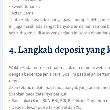
• Sweet Bonanza
• Aztec Gems
Tentu Anda juga tidak hanya bakal memperoleh games 
ini juga masih ada sangat banyak permainan sampai b
seluruh games di atas yang sejauh ini kerap dipandan
4. Langkah deposit yang
Waktu Anda tentukan buat masuk dan main di web-site
dengan beberapa jenis cara. Soal ini pasti akan bert
deposit.
Akan tetapi, malah masih ada banyak yang belum men
Silahkan baca detailnya berikut:
• Bank lokal (Bank BCA, BNI, BRI, Berdikari, Danamon d
• Deposit lewat pulsa telkomsel dan XL.