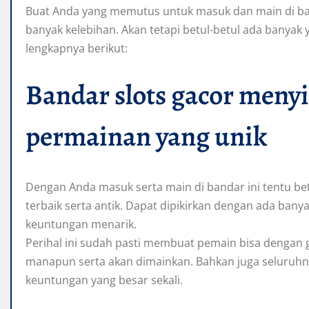
Buat Anda yang memutus untuk masuk dan main di ban
banyak kelebihan. Akan tetapi betul-betul ada banyak
lengkapnya berikut:
Bandar slots gacor meny
permainan yang unik
Dengan Anda masuk serta main di bandar ini tentu be
terbaik serta antik. Dapat dipikirkan dengan ada ba
keuntungan menarik.
Perihal ini sudah pasti membuat pemain bisa deng
manapun serta akan dimainkan. Bahkan juga seluruhn
keuntungan yang besar sekali.