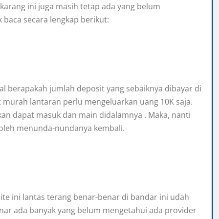
ekarang ini juga masih tetap ada yang belum
 baca secara lengkap berikut:
l berapakah jumlah deposit yang sebaiknya dibayar di
at murah lantaran perlu mengeluarkan uang 10K saja.
akan dapat masuk dan main didalamnya . Maka, nanti
k boleh menunda-nundanya kembali.
e ini lantas terang benar-benar di bandar ini udah
enar ada banyak yang belum mengetahui ada provider