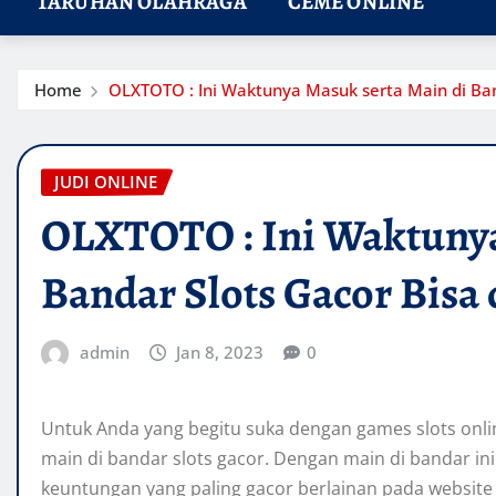
TARUHAN OLAHRAGA
CEME ONLINE
Home
OLXTOTO : Ini Waktunya Masuk serta Main di Ban
JUDI ONLINE
OLXTOTO : Ini Waktunya
Bandar Slots Gacor Bisa
admin
Jan 8, 2023
0
Untuk Anda yang begitu suka dengan games slots onli
main di bandar slots gacor. Dengan main di bandar ini
keuntungan yang paling gacor berlainan pada website