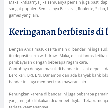
Maka ikhtisarnya jika semuanya pemain juga pasti da
sangat populer. Semisalnya Baccarat, Roulette, Sicbo, 
games yang lain.
Keringanan berbisnis di 
Dengan Anda masuk serta main di bandar ini juga sud
itu deposit serta withdraw . Maka, di sini lantas ket
pembayaran dengan beberapa ragam cara.
Contohnya dengan masuk di bandar ini saat deposit da
Berdikari, BRI, BNI, Danamon dan ada banyak bank loka
bandar ini juga memberi cara bayaran lain.
Renungkan karena di bandar ini juga beberapa pemain
yang tengah dilakukan di dompet digital. Tetapi, menj
terjaga keamanannya.