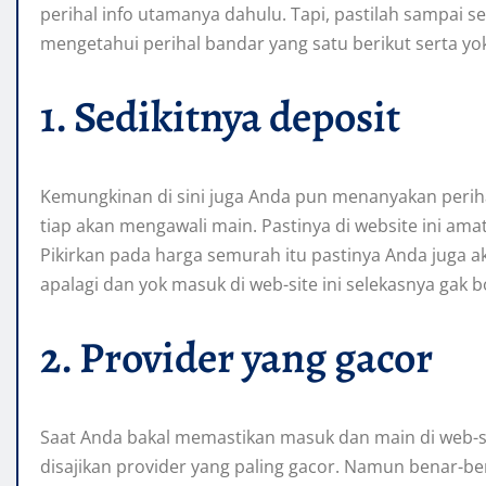
perihal info utamanya dahulu. Tapi, pastilah sampai s
mengetahui perihal bandar yang satu berikut serta yok
1. Sedikitnya deposit
Kemungkinan di sini juga Anda pun menanyakan periha
tiap akan mengawali main. Pastinya di website ini am
Pikirkan pada harga semurah itu pastinya Anda juga 
apalagi dan yok masuk di web-site ini selekasnya ga
2. Provider yang gacor
Saat Anda bakal memastikan masuk dan main di web-sit
disajikan provider yang paling gacor. Namun benar-b