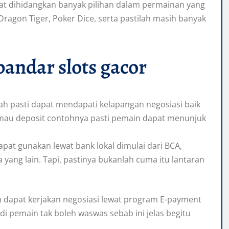
pat dihidangkan banyak pilihan dalam permainan yang
Dragon Tiger, Poker Dice, serta pastilah masih banyak
bandar slots gacor
ah pasti dapat mendapati kelapangan negosiasi baik
ika mau deposit contohnya pasti pemain dapat menunjuk
pat gunakan lewat bank lokal dimulai dari BCA,
 yang lain. Tapi, pastinya bukanlah cuma itu lantaran
 dapat kerjakan negosiasi lewat program E-payment
adi pemain tak boleh waswas sebab ini jelas begitu