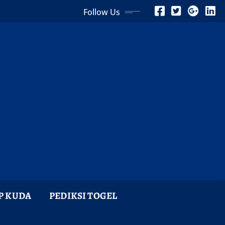
Follow Us
P KUDA
PEDIKSI TOGEL