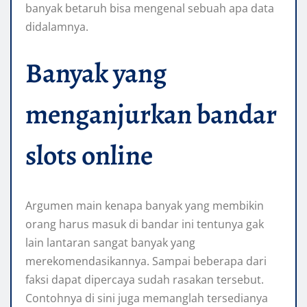
banyak betaruh bisa mengenal sebuah apa data
didalamnya.
Banyak yang
menganjurkan bandar
slots online
Argumen main kenapa banyak yang membikin
orang harus masuk di bandar ini tentunya gak
lain lantaran sangat banyak yang
merekomendasikannya. Sampai beberapa dari
faksi dapat dipercaya sudah rasakan tersebut.
Contohnya di sini juga memanglah tersedianya