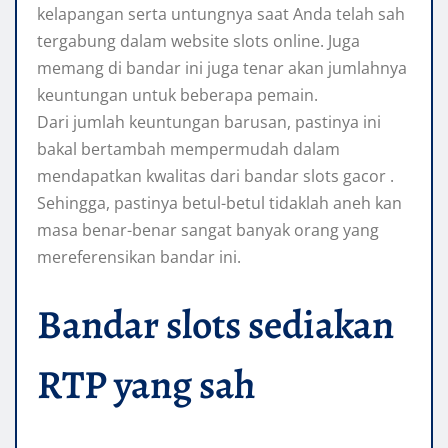
kelapangan serta untungnya saat Anda telah sah
tergabung dalam website slots online. Juga
memang di bandar ini juga tenar akan jumlahnya
keuntungan untuk beberapa pemain.
Dari jumlah keuntungan barusan, pastinya ini
bakal bertambah mempermudah dalam
mendapatkan kwalitas dari bandar slots gacor .
Sehingga, pastinya betul-betul tidaklah aneh kan
masa benar-benar sangat banyak orang yang
mereferensikan bandar ini.
Bandar slots sediakan
RTP yang sah