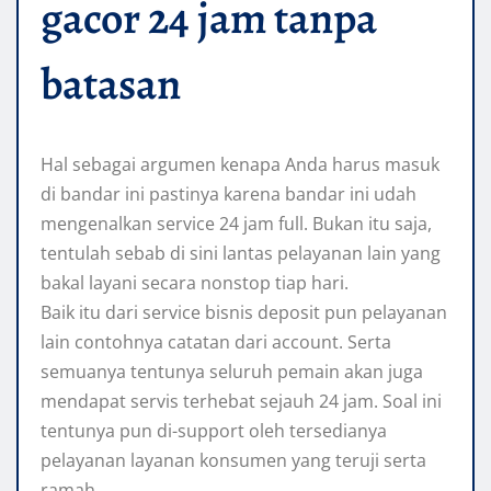
gacor 24 jam tanpa
batasan
Hal sebagai argumen kenapa Anda harus masuk
di bandar ini pastinya karena bandar ini udah
mengenalkan service 24 jam full. Bukan itu saja,
tentulah sebab di sini lantas pelayanan lain yang
bakal layani secara nonstop tiap hari.
Baik itu dari service bisnis deposit pun pelayanan
lain contohnya catatan dari account. Serta
semuanya tentunya seluruh pemain akan juga
mendapat servis terhebat sejauh 24 jam. Soal ini
tentunya pun di-support oleh tersedianya
pelayanan layanan konsumen yang teruji serta
ramah.