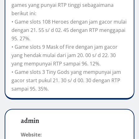
games yang punyai RTP tinggi sebagaimana
berikut ini:
• Game slots 108 Heroes dengan jam gacor mulai
dengan 21. 55 s/ d 02. 45 dengan RTP menggapai
95. 27%.
• Game slots 9 Mask of Fire dengan jam gacor
yang hendak mulai dari jam 20. 00 s/ d 22. 30
yang mempunyai RTP sampai 96. 12%.
• Game slots 3 Tiny Gods yang mempunyai jam
gacor start pukul 21. 30 s/ d 00. 30 dengan RTP
sampai 95. 35%.
admin
Website: