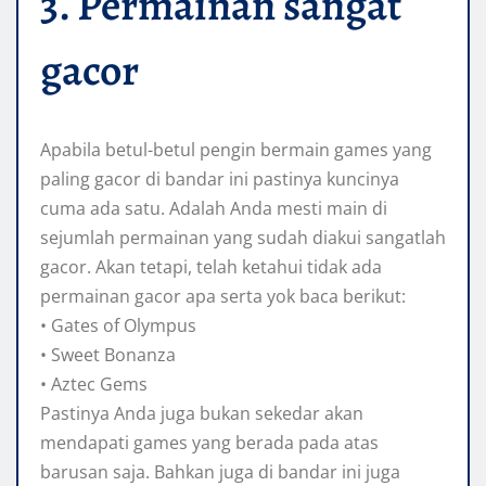
3. Permainan sangat
gacor
Apabila betul-betul pengin bermain games yang
paling gacor di bandar ini pastinya kuncinya
cuma ada satu. Adalah Anda mesti main di
sejumlah permainan yang sudah diakui sangatlah
gacor. Akan tetapi, telah ketahui tidak ada
permainan gacor apa serta yok baca berikut:
• Gates of Olympus
• Sweet Bonanza
• Aztec Gems
Pastinya Anda juga bukan sekedar akan
mendapati games yang berada pada atas
barusan saja. Bahkan juga di bandar ini juga