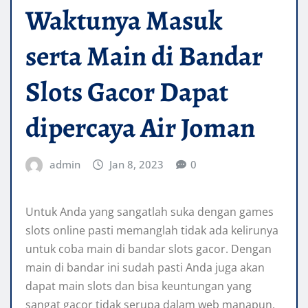
Waktunya Masuk
serta Main di Bandar
Slots Gacor Dapat
dipercaya Air Joman
admin
Jan 8, 2023
0
Untuk Anda yang sangatlah suka dengan games
slots online pasti memanglah tidak ada kelirunya
untuk coba main di bandar slots gacor. Dengan
main di bandar ini sudah pasti Anda juga akan
dapat main slots dan bisa keuntungan yang
sangat gacor tidak serupa dalam web manapun.