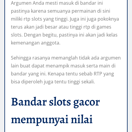
Argumen Anda mesti masuk di bandar ini
pastinya karena semuanya permainan di sini
miliki rtp slots yang tinggi. Juga ini juga pokoknya
terus akan jadi besar atau tinggi rtp di games
slots. Dengan begitu, pastinya ini akan jadi kelas
kemenangan anggota.
Sehingga rasanya memanglah tidak ada argumen
lain buat dapat menampik masuk serta main di
bandar yang ini. Kenapa tentu sebab RTP yang
bisa diperoleh juga tentu tinggi sekali.
Bandar slots gacor
mempunyai nilai