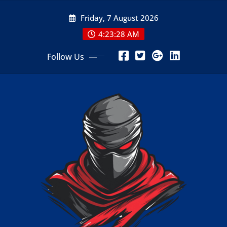
Skip
Friday, 7 August 2026
to
content
4:23:29 AM
Follow Us