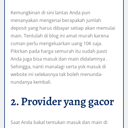
Kemungkinan di sini lantas Anda pun
menanyakan mengenai berapakah jumlah
deposit yang harus dibayar setiap akan memulai
main. Tentulah di blog ini amat murah karena
cuman perlu mengeluarkan uang 10K saja.
Pikirkan pada harga semurah itu sudah pasti
Anda juga bisa masuk dan main didalamnya .
Sehingga, nanti manalagi serta yok masuk di
website ini selekasnya tak boleh menunda-
nundanya kembali.
2. Provider yang gacor
Saat Anda bakal tentukan masuk dan main di