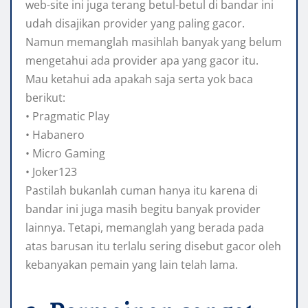
web-site ini juga terang betul-betul di bandar ini
udah disajikan provider yang paling gacor.
Namun memanglah masihlah banyak yang belum
mengetahui ada provider apa yang gacor itu.
Mau ketahui ada apakah saja serta yok baca
berikut:
• Pragmatic Play
• Habanero
• Micro Gaming
• Joker123
Pastilah bukanlah cuman hanya itu karena di
bandar ini juga masih begitu banyak provider
lainnya. Tetapi, memanglah yang berada pada
atas barusan itu terlalu sering disebut gacor oleh
kebanyakan pemain yang lain telah lama.