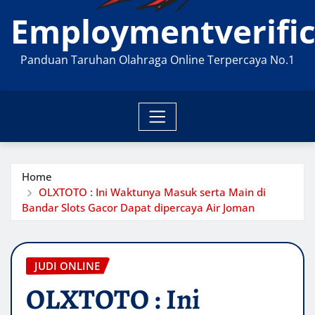
Employmentverific
Panduan Taruhan Olahraga Online Terpercaya No.1
Home
OLXTOTO : Ini Waktunya Masuk serta Main di
Bandar Slots Gacor Dapat dipercaya Air Joman
JUDI ONLINE
OLXTOTO : Ini