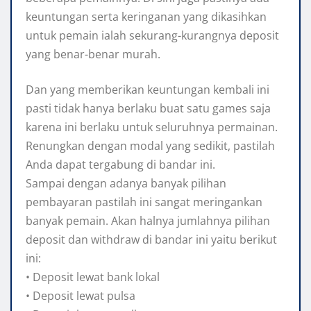
keuntungan serta keringanan yang dikasihkan
untuk pemain ialah sekurang-kurangnya deposit
yang benar-benar murah.
Dan yang memberikan keuntungan kembali ini
pasti tidak hanya berlaku buat satu games saja
karena ini berlaku untuk seluruhnya permainan.
Renungkan dengan modal yang sedikit, pastilah
Anda dapat tergabung di bandar ini.
Sampai dengan adanya banyak pilihan
pembayaran pastilah ini sangat meringankan
banyak pemain. Akan halnya jumlahnya pilihan
deposit dan withdraw di bandar ini yaitu berikut
ini:
• Deposit lewat bank lokal
• Deposit lewat pulsa