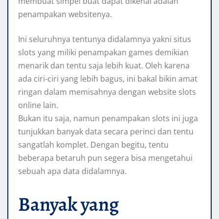
membuat simpel buat dapat dikenal adalah
penampakan websitenya.
Ini seluruhnya tentunya didalamnya yakni situs
slots yang miliki penampakan games demikian
menarik dan tentu saja lebih kuat. Oleh karena
ada ciri-ciri yang lebih bagus, ini bakal bikin amat
ringan dalam memisahnya dengan website slots
online lain.
Bukan itu saja, namun penampakan slots ini juga
tunjukkan banyak data secara perinci dan tentu
sangatlah komplet. Dengan begitu, tentu
beberapa betaruh pun segera bisa mengetahui
sebuah apa data didalamnya.
Banyak yang