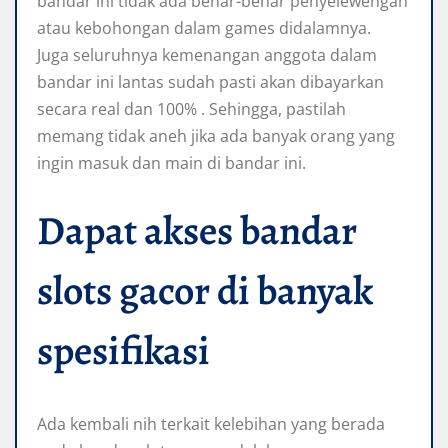
bandar ini tidak ada benar-benar penyelewengan
atau kebohongan dalam games didalamnya.
Juga seluruhnya kemenangan anggota dalam
bandar ini lantas sudah pasti akan dibayarkan
secara real dan 100% . Sehingga, pastilah
memang tidak aneh jika ada banyak orang yang
ingin masuk dan main di bandar ini.
Dapat akses bandar
slots gacor di banyak
spesifikasi
Ada kembali nih terkait kelebihan yang berada