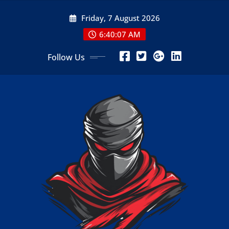
Skip
Friday, 7 August 2026
to
content
6:40:08 AM
Follow Us