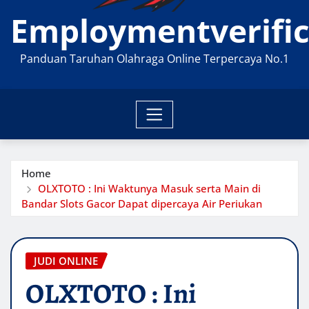
Employmentverific
Panduan Taruhan Olahraga Online Terpercaya No.1
Home
OLXTOTO : Ini Waktunya Masuk serta Main di
Bandar Slots Gacor Dapat dipercaya Air Periukan
JUDI ONLINE
OLXTOTO : Ini