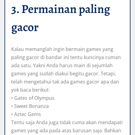
3. Permainan paling
gacor
Kalau memanglah ingin bermain games yang
paling gacor di bandar ini tentu kuncinya cuman
ada satu. Yakni Anda harus main di sejumlah
games yang sudah diakui begitu gacor. Tetapi,
telah mengetahui tak ada games gacor apa dan
yok baca berikut:
• Gates of Olympus
• Sweet Bonanza
• Aztec Gems
Tentu saja Anda juga tidak cuma akan mendapati
games yang ada pada atas barusan saja. Bahkan