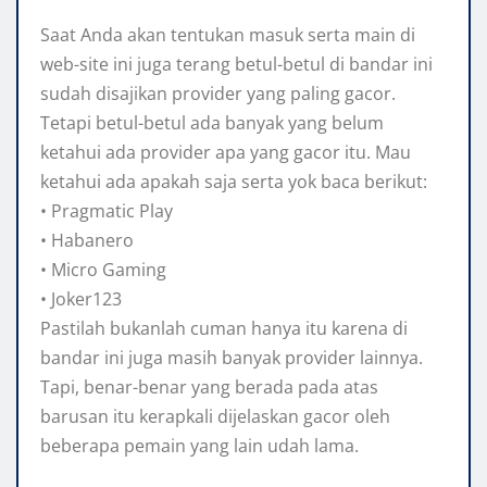
Saat Anda akan tentukan masuk serta main di
web-site ini juga terang betul-betul di bandar ini
sudah disajikan provider yang paling gacor.
Tetapi betul-betul ada banyak yang belum
ketahui ada provider apa yang gacor itu. Mau
ketahui ada apakah saja serta yok baca berikut:
• Pragmatic Play
• Habanero
• Micro Gaming
• Joker123
Pastilah bukanlah cuman hanya itu karena di
bandar ini juga masih banyak provider lainnya.
Tapi, benar-benar yang berada pada atas
barusan itu kerapkali dijelaskan gacor oleh
beberapa pemain yang lain udah lama.