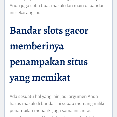
Anda juga coba buat masuk dan main di bandar
ini sekarang ini.
Bandar slots gacor
memberinya
penampakan situs
yang memikat
Ada sesuatu hal yang lain jadi argumen Anda
harus masuk di bandar ini sebab memang miliki
penampilan menarik. Juga sama ini lantas