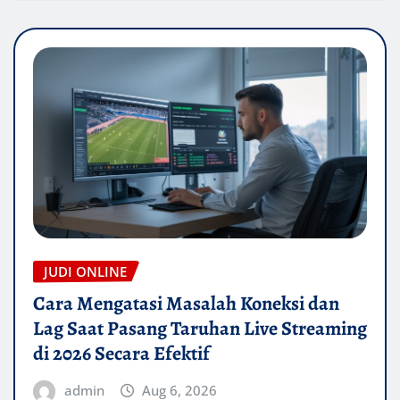
JUDI ONLINE
Cara Mengatasi Masalah Koneksi dan
Lag Saat Pasang Taruhan Live Streaming
di 2026 Secara Efektif
admin
Aug 6, 2026