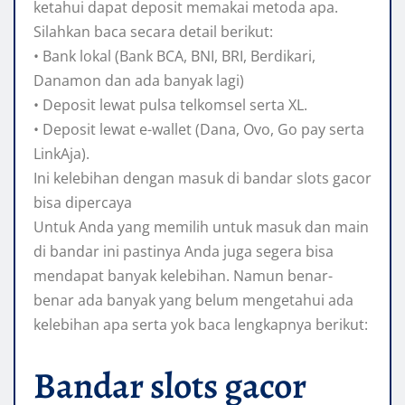
ketahui dapat deposit memakai metoda apa.
Silahkan baca secara detail berikut:
• Bank lokal (Bank BCA, BNI, BRI, Berdikari,
Danamon dan ada banyak lagi)
• Deposit lewat pulsa telkomsel serta XL.
• Deposit lewat e-wallet (Dana, Ovo, Go pay serta
LinkAja).
Ini kelebihan dengan masuk di bandar slots gacor
bisa dipercaya
Untuk Anda yang memilih untuk masuk dan main
di bandar ini pastinya Anda juga segera bisa
mendapat banyak kelebihan. Namun benar-
benar ada banyak yang belum mengetahui ada
kelebihan apa serta yok baca lengkapnya berikut:
Bandar slots gacor