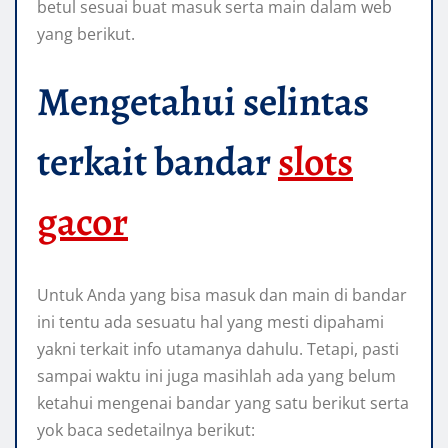
betul sesuai buat masuk serta main dalam web
yang berikut.
Mengetahui selintas
terkait bandar
slots
gacor
Untuk Anda yang bisa masuk dan main di bandar
ini tentu ada sesuatu hal yang mesti dipahami
yakni terkait info utamanya dahulu. Tetapi, pasti
sampai waktu ini juga masihlah ada yang belum
ketahui mengenai bandar yang satu berikut serta
yok baca sedetailnya berikut: