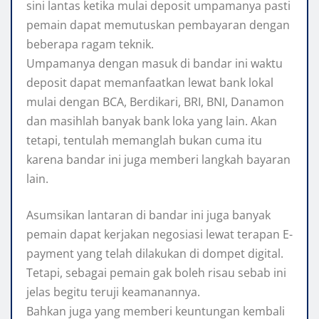
sini lantas ketika mulai deposit umpamanya pasti
pemain dapat memutuskan pembayaran dengan
beberapa ragam teknik.
Umpamanya dengan masuk di bandar ini waktu
deposit dapat memanfaatkan lewat bank lokal
mulai dengan BCA, Berdikari, BRI, BNI, Danamon
dan masihlah banyak bank loka yang lain. Akan
tetapi, tentulah memanglah bukan cuma itu
karena bandar ini juga memberi langkah bayaran
lain.
Asumsikan lantaran di bandar ini juga banyak
pemain dapat kerjakan negosiasi lewat terapan E-
payment yang telah dilakukan di dompet digital.
Tetapi, sebagai pemain gak boleh risau sebab ini
jelas begitu teruji keamanannya.
Bahkan juga yang memberi keuntungan kembali