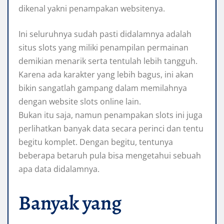
dikenal yakni penampakan websitenya.
Ini seluruhnya sudah pasti didalamnya adalah
situs slots yang miliki penampilan permainan
demikian menarik serta tentulah lebih tangguh.
Karena ada karakter yang lebih bagus, ini akan
bikin sangatlah gampang dalam memilahnya
dengan website slots online lain.
Bukan itu saja, namun penampakan slots ini juga
perlihatkan banyak data secara perinci dan tentu
begitu komplet. Dengan begitu, tentunya
beberapa betaruh pula bisa mengetahui sebuah
apa data didalamnya.
Banyak yang