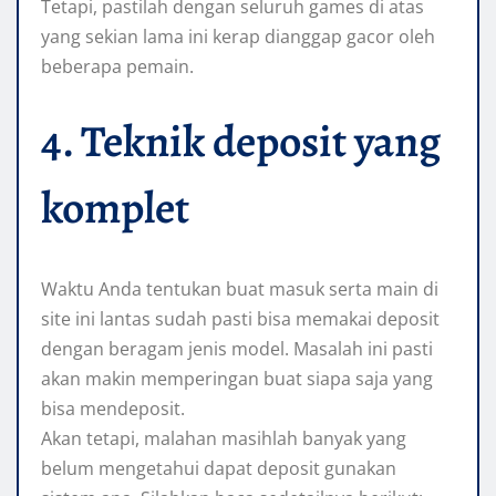
Tetapi, pastilah dengan seluruh games di atas
yang sekian lama ini kerap dianggap gacor oleh
beberapa pemain.
4. Teknik deposit yang
komplet
Waktu Anda tentukan buat masuk serta main di
site ini lantas sudah pasti bisa memakai deposit
dengan beragam jenis model. Masalah ini pasti
akan makin memperingan buat siapa saja yang
bisa mendeposit.
Akan tetapi, malahan masihlah banyak yang
belum mengetahui dapat deposit gunakan