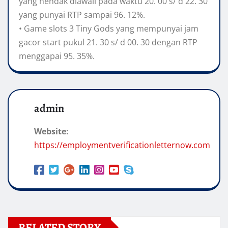
yang hendak diawali pada waktu 20. 00 s/ d 22. 30
yang punyai RTP sampai 96. 12%.
• Game slots 3 Tiny Gods yang mempunyai jam
gacor start pukul 21. 30 s/ d 00. 30 dengan RTP
menggapai 95. 35%.
admin
Website:
https://employmentverificationletternow.com
RELATED STORY