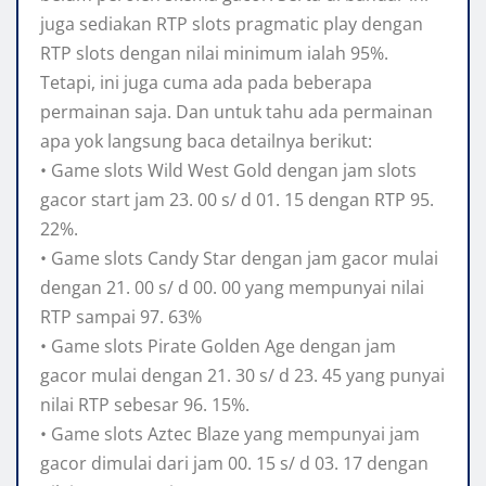
juga sediakan RTP slots pragmatic play dengan
RTP slots dengan nilai minimum ialah 95%.
Tetapi, ini juga cuma ada pada beberapa
permainan saja. Dan untuk tahu ada permainan
apa yok langsung baca detailnya berikut:
• Game slots Wild West Gold dengan jam slots
gacor start jam 23. 00 s/ d 01. 15 dengan RTP 95.
22%.
• Game slots Candy Star dengan jam gacor mulai
dengan 21. 00 s/ d 00. 00 yang mempunyai nilai
RTP sampai 97. 63%
• Game slots Pirate Golden Age dengan jam
gacor mulai dengan 21. 30 s/ d 23. 45 yang punyai
nilai RTP sebesar 96. 15%.
• Game slots Aztec Blaze yang mempunyai jam
gacor dimulai dari jam 00. 15 s/ d 03. 17 dengan