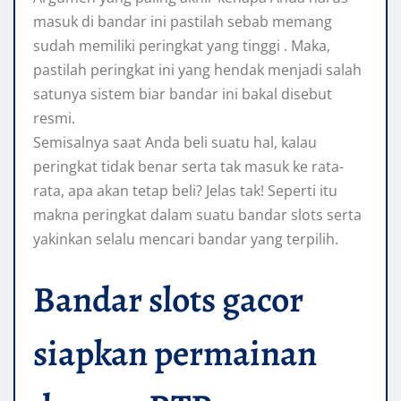
masuk di bandar ini pastilah sebab memang
sudah memiliki peringkat yang tinggi . Maka,
pastilah peringkat ini yang hendak menjadi salah
satunya sistem biar bandar ini bakal disebut
resmi.
Semisalnya saat Anda beli suatu hal, kalau
peringkat tidak benar serta tak masuk ke rata-
rata, apa akan tetap beli? Jelas tak! Seperti itu
makna peringkat dalam suatu bandar slots serta
yakinkan selalu mencari bandar yang terpilih.
Bandar slots gacor
siapkan permainan