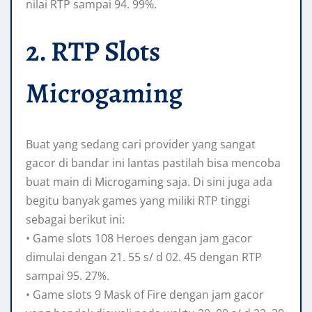
nilai RTP sampai 94. 99%.
2. RTP Slots
Microgaming
Buat yang sedang cari provider yang sangat
gacor di bandar ini lantas pastilah bisa mencoba
buat main di Microgaming saja. Di sini juga ada
begitu banyak games yang miliki RTP tinggi
sebagai berikut ini:
• Game slots 108 Heroes dengan jam gacor
dimulai dengan 21. 55 s/ d 02. 45 dengan RTP
sampai 95. 27%.
• Game slots 9 Mask of Fire dengan jam gacor