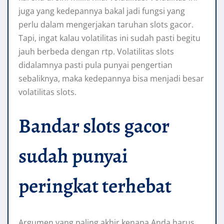
juga yang kedepannya bakal jadi fungsi yang
perlu dalam mengerjakan taruhan slots gacor.
Tapi, ingat kalau volatilitas ini sudah pasti begitu
jauh berbeda dengan rtp. Volatilitas slots
didalamnya pasti pula punyai pengertian
sebaliknya, maka kedepannya bisa menjadi besar
volatilitas slots.
Bandar slots gacor
sudah punyai
peringkat terhebat
Argumen yang paling akhir kenapa Anda harus