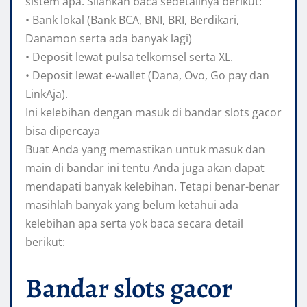
sistem apa. Silahkan baca sedetailnya berikut:
• Bank lokal (Bank BCA, BNI, BRI, Berdikari,
Danamon serta ada banyak lagi)
• Deposit lewat pulsa telkomsel serta XL.
• Deposit lewat e-wallet (Dana, Ovo, Go pay dan
LinkAja).
Ini kelebihan dengan masuk di bandar slots gacor
bisa dipercaya
Buat Anda yang memastikan untuk masuk dan
main di bandar ini tentu Anda juga akan dapat
mendapati banyak kelebihan. Tetapi benar-benar
masihlah banyak yang belum ketahui ada
kelebihan apa serta yok baca secara detail
berikut:
Bandar slots gacor