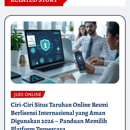
JUDI ONLINE
Ciri-Ciri Situs Taruhan Online Resmi
Berlisensi Internasional yang Aman
Digunakan 2026 – Panduan Memilih
Platform Terpercaya