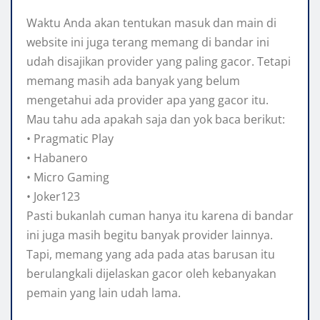
Waktu Anda akan tentukan masuk dan main di
website ini juga terang memang di bandar ini
udah disajikan provider yang paling gacor. Tetapi
memang masih ada banyak yang belum
mengetahui ada provider apa yang gacor itu.
Mau tahu ada apakah saja dan yok baca berikut:
• Pragmatic Play
• Habanero
• Micro Gaming
• Joker123
Pasti bukanlah cuman hanya itu karena di bandar
ini juga masih begitu banyak provider lainnya.
Tapi, memang yang ada pada atas barusan itu
berulangkali dijelaskan gacor oleh kebanyakan
pemain yang lain udah lama.