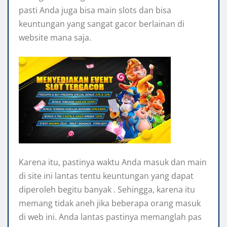
pasti Anda juga bisa main slots dan bisa
keuntungan yang sangat gacor berlainan di
website mana saja.
Karena itu, pastinya waktu Anda masuk dan main
di site ini lantas tentu keuntungan yang dapat
diperoleh begitu banyak . Sehingga, karena itu
memang tidak aneh jika beberapa orang masuk
di web ini. Anda lantas pastinya memanglah pas