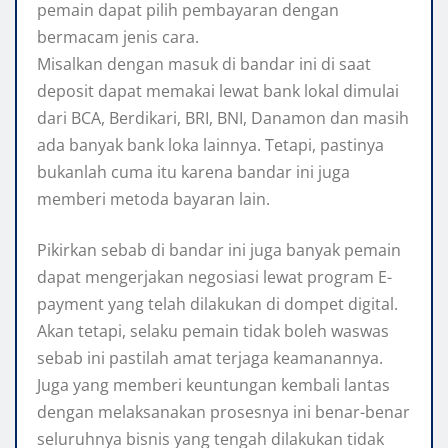
pemain dapat pilih pembayaran dengan
bermacam jenis cara.
Misalkan dengan masuk di bandar ini di saat
deposit dapat memakai lewat bank lokal dimulai
dari BCA, Berdikari, BRI, BNI, Danamon dan masih
ada banyak bank loka lainnya. Tetapi, pastinya
bukanlah cuma itu karena bandar ini juga
memberi metoda bayaran lain.
Pikirkan sebab di bandar ini juga banyak pemain
dapat mengerjakan negosiasi lewat program E-
payment yang telah dilakukan di dompet digital.
Akan tetapi, selaku pemain tidak boleh waswas
sebab ini pastilah amat terjaga keamanannya.
Juga yang memberi keuntungan kembali lantas
dengan melaksanakan prosesnya ini benar-benar
seluruhnya bisnis yang tengah dilakukan tidak