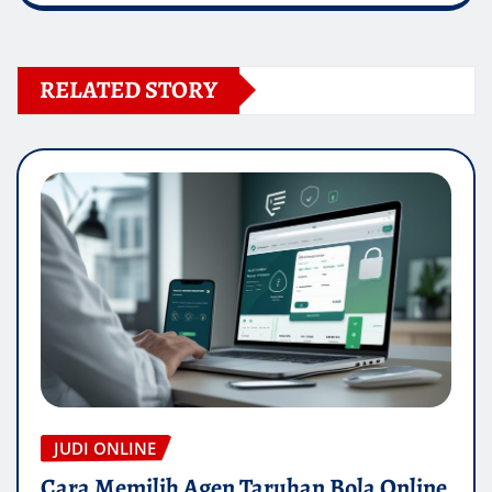
RELATED STORY
JUDI ONLINE
Cara Memilih Agen Taruhan Bola Online