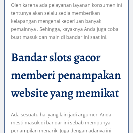
Oleh karena ada pelayanan layanan konsumen ini
tentunya akan selalu sedia memberikan
kelapangan mengenai keperluan banyak
pemainnya . Sehingga, kayaknya Anda juga coba
buat masuk dan main di bandar ini saat ini.
Bandar slots gacor
memberi penampakan
website yang memikat
Ada sesuatu hal yang lain jadi argumen Anda
mesti masuk di bandar ini sebab mempunyai
penampilan menarik. Juga dengan adanya ini