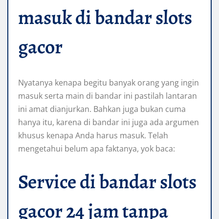
masuk di bandar slots
gacor
Nyatanya kenapa begitu banyak orang yang ingin
masuk serta main di bandar ini pastilah lantaran
ini amat dianjurkan. Bahkan juga bukan cuma
hanya itu, karena di bandar ini juga ada argumen
khusus kenapa Anda harus masuk. Telah
mengetahui belum apa faktanya, yok baca:
Service di bandar slots
gacor 24 jam tanpa