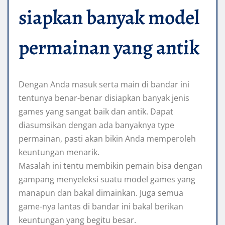
siapkan banyak model
permainan yang antik
Dengan Anda masuk serta main di bandar ini
tentunya benar-benar disiapkan banyak jenis
games yang sangat baik dan antik. Dapat
diasumsikan dengan ada banyaknya type
permainan, pasti akan bikin Anda memperoleh
keuntungan menarik.
Masalah ini tentu membikin pemain bisa dengan
gampang menyeleksi suatu model games yang
manapun dan bakal dimainkan. Juga semua
game-nya lantas di bandar ini bakal berikan
keuntungan yang begitu besar.