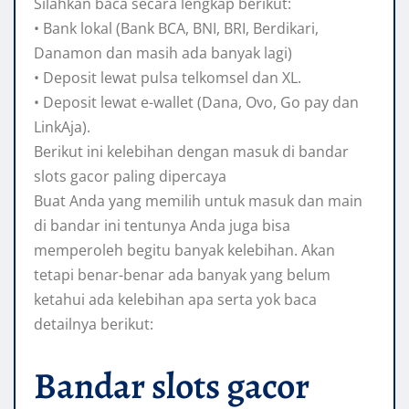
Silahkan baca secara lengkap berikut:
• Bank lokal (Bank BCA, BNI, BRI, Berdikari,
Danamon dan masih ada banyak lagi)
• Deposit lewat pulsa telkomsel dan XL.
• Deposit lewat e-wallet (Dana, Ovo, Go pay dan
LinkAja).
Berikut ini kelebihan dengan masuk di bandar
slots gacor paling dipercaya
Buat Anda yang memilih untuk masuk dan main
di bandar ini tentunya Anda juga bisa
memperoleh begitu banyak kelebihan. Akan
tetapi benar-benar ada banyak yang belum
ketahui ada kelebihan apa serta yok baca
detailnya berikut:
Bandar slots gacor