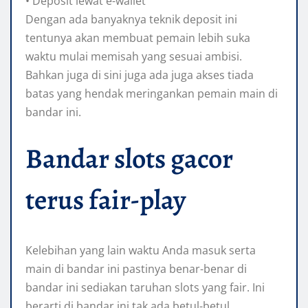
• Deposit lewat e-wallet
Dengan ada banyaknya teknik deposit ini
tentunya akan membuat pemain lebih suka
waktu mulai memisah yang sesuai ambisi.
Bahkan juga di sini juga ada juga akses tiada
batas yang hendak meringankan pemain main di
bandar ini.
Bandar slots gacor
terus fair-play
Kelebihan yang lain waktu Anda masuk serta
main di bandar ini pastinya benar-benar di
bandar ini sediakan taruhan slots yang fair. Ini
berarti di bandar ini tak ada betul-betul