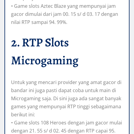
• Game slots Aztec Blaze yang mempunyai jam
gacor dimulai dari jam 00. 15 s/ d 03. 17 dengan
nilai RTP sampai 94. 99%.
2. RTP Slots
Microgaming
Untuk yang mencari provider yang amat gacor di
bandar ini juga pasti dapat coba untuk main di
Microgaming saja. Di sini juga ada sangat banyak
games yang mempunyai RTP tinggi sebagaimana
berikut ini:
• Game slots 108 Heroes dengan jam gacor mulai
dengan 21. 55 s/ d 02. 45 dengan RTP capai 95.