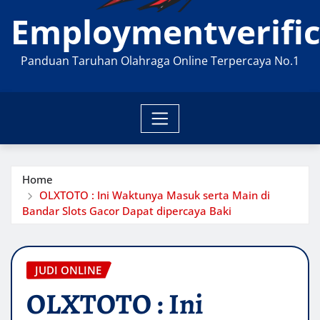
Employmentverific
Panduan Taruhan Olahraga Online Terpercaya No.1
Home
OLXTOTO : Ini Waktunya Masuk serta Main di
Bandar Slots Gacor Dapat dipercaya Baki
JUDI ONLINE
OLXTOTO : Ini