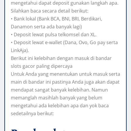
mengetahui dapat deposit gunakan langkah apa.
Silahkan baca secara detail berikut:
• Bank lokal (Bank BCA, BNI, BRI, Berdikari,
Danamon serta ada banyak lagi)
• Deposit lewat pulsa telkomsel dan XL.
• Deposit lewat e-wallet (Dana, Ovo, Go pay serta
LinkAja).
Berikut ini kelebihan dengan masuk di bandar
slots gacor paling dipercaya
Untuk Anda yang menentukan untuk masuk serta
main di bandar ini pastinya Anda juga akan dapat
mendapat sangat banyak kelebihan. Namun
memanglah masihlah banyak yang belum
mengetahui ada kelebihan apa dan yok baca
sedetailnya berikut: