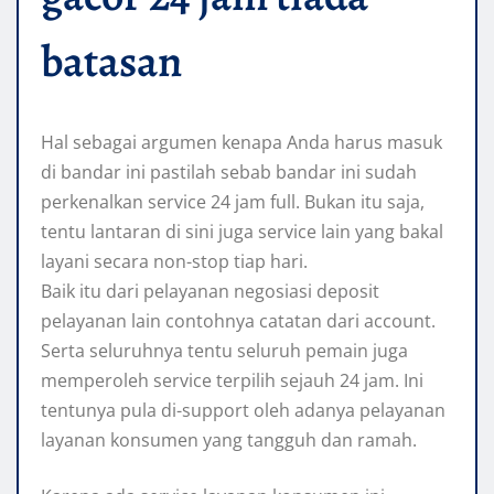
batasan
Hal sebagai argumen kenapa Anda harus masuk
di bandar ini pastilah sebab bandar ini sudah
perkenalkan service 24 jam full. Bukan itu saja,
tentu lantaran di sini juga service lain yang bakal
layani secara non-stop tiap hari.
Baik itu dari pelayanan negosiasi deposit
pelayanan lain contohnya catatan dari account.
Serta seluruhnya tentu seluruh pemain juga
memperoleh service terpilih sejauh 24 jam. Ini
tentunya pula di-support oleh adanya pelayanan
layanan konsumen yang tangguh dan ramah.