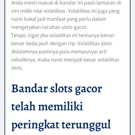
Anda mesti masuk di bandar ini pasti lantaran di
sini miliki nilai volatilitas. Volatilitas ini juga yang
nanti bakal jadi manfaat yang perlu dalam
mengerjakan taruhan slots gacor.
Tetapi, ingat jika volatilitas ini tentunya benar-
benar beda jauh dengan rtp. Volatilitas slots
didalamnya pastinya pula mempunyai arti
sebaliknya, maka nanti menjadi besar volatilitas
slots.
Bandar slots gacor
telah memiliki
peringkat terunggul