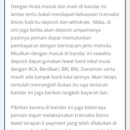
Dengan Anda masuk dan main di bandar ini
lantas tentu bakal mendapati keluasaan transaksi
bisnis baik itu deposit dan withdraw . Maka, di
sini juga ketika akan deposit umpamanya
pastinya pemain dapat memutuskan
pembayaran dengan bermacam jenis metoda.
Misalkan dengan masuk di bandar ini sewaktu
deposit dapat gunakan lewat bank lokal mulai
dengan BCA, Berdikari, BRI, BNI, Danamon serta
masih ada banyak bank loka lainnya. Akan tetapi,
tentulah memanglah bukan itu saja lantaran
bandar ini juga berikan langkah bayaran lain.
Pikirkan karena di bandar ini juga beberapa
pemain dapat melaksanakan transaksi bisnis
lewat terapan E-payment yang telah dilakukan di