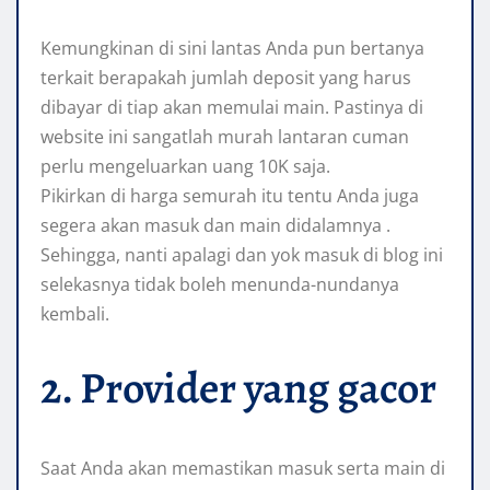
Kemungkinan di sini lantas Anda pun bertanya
terkait berapakah jumlah deposit yang harus
dibayar di tiap akan memulai main. Pastinya di
website ini sangatlah murah lantaran cuman
perlu mengeluarkan uang 10K saja.
Pikirkan di harga semurah itu tentu Anda juga
segera akan masuk dan main didalamnya .
Sehingga, nanti apalagi dan yok masuk di blog ini
selekasnya tidak boleh menunda-nundanya
kembali.
2. Provider yang gacor
Saat Anda akan memastikan masuk serta main di