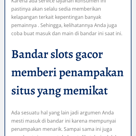
Karena ada service layanan konsumen ini
pastinya akan selalu sedia memberikan
kelapangan terkait kepentingan banyak
pemainnya . Sehingga, kelihatannya Anda juga
coba buat masuk dan main di bandar ini saat ini.
Bandar slots gacor
memberi penampakan
situs yang memikat
Ada sesuatu hal yang lain jadi argumen Anda
mesti masuk di bandar ini karena mempunyai
penampakan menarik. Sampai sama ini juga