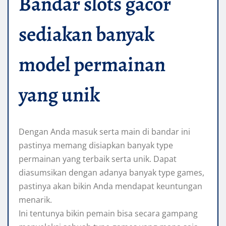
Bandar slots gacor
sediakan banyak
model permainan
yang unik
Dengan Anda masuk serta main di bandar ini
pastinya memang disiapkan banyak type
permainan yang terbaik serta unik. Dapat
diasumsikan dengan adanya banyak type games,
pastinya akan bikin Anda mendapat keuntungan
menarik.
Ini tentunya bikin pemain bisa secara gampang