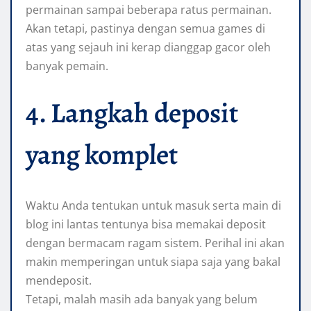
permainan sampai beberapa ratus permainan.
Akan tetapi, pastinya dengan semua games di
atas yang sejauh ini kerap dianggap gacor oleh
banyak pemain.
4. Langkah deposit
yang komplet
Waktu Anda tentukan untuk masuk serta main di
blog ini lantas tentunya bisa memakai deposit
dengan bermacam ragam sistem. Perihal ini akan
makin memperingan untuk siapa saja yang bakal
mendeposit.
Tetapi, malah masih ada banyak yang belum