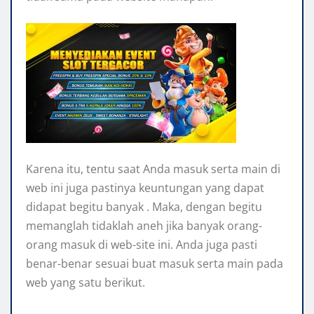
Karena itu, tentu saat Anda masuk serta main di
web ini juga pastinya keuntungan yang dapat
didapat begitu banyak . Maka, dengan begitu
memanglah tidaklah aneh jika banyak orang-
orang masuk di web-site ini. Anda juga pasti
benar-benar sesuai buat masuk serta main pada
web yang satu berikut.