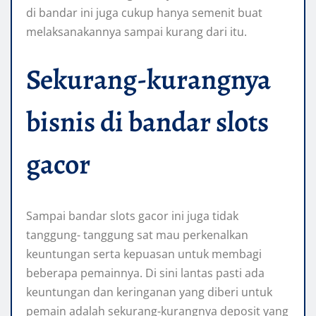
di bandar ini juga cukup hanya semenit buat
melaksanakannya sampai kurang dari itu.
Sekurang-kurangnya
bisnis di bandar slots
gacor
Sampai bandar slots gacor ini juga tidak
tanggung- tanggung sat mau perkenalkan
keuntungan serta kepuasan untuk membagi
beberapa pemainnya. Di sini lantas pasti ada
keuntungan dan keringanan yang diberi untuk
pemain adalah sekurang-kurangnya deposit yang