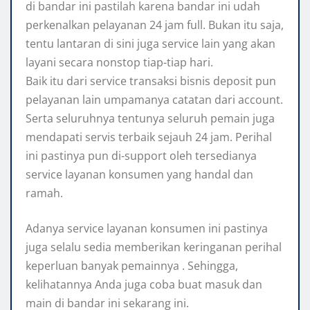
di bandar ini pastilah karena bandar ini udah
perkenalkan pelayanan 24 jam full. Bukan itu saja,
tentu lantaran di sini juga service lain yang akan
layani secara nonstop tiap-tiap hari.
Baik itu dari service transaksi bisnis deposit pun
pelayanan lain umpamanya catatan dari account.
Serta seluruhnya tentunya seluruh pemain juga
mendapati servis terbaik sejauh 24 jam. Perihal
ini pastinya pun di-support oleh tersedianya
service layanan konsumen yang handal dan
ramah.
Adanya service layanan konsumen ini pastinya
juga selalu sedia memberikan keringanan perihal
keperluan banyak pemainnya . Sehingga,
kelihatannya Anda juga coba buat masuk dan
main di bandar ini sekarang ini.