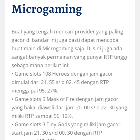
Microgaming
Buat yang tengah mencari provider yang paling
gacor di bandar ini juga pasti dapat mencoba
buat main di Microgaming saja. Di sini juga ada
sangat banyak permainan yang punyai RTP tinggi
sebagaimana berikut ini:
• Game slots 108 Heroes dengan jam gacor
dimulai dari 21. 55 s/ d 02. 45 dengan RTP
menggapai 95. 27%.
• Game slots 9 Mask of Fire dengan jam gacor
yang bakal diawali dari jam 20. 00 s/ d 22. 30 yang
miliki RTP sampai 96. 12%.
• Game slots 3 Tiny Gods yang miliki jam gacor
start jam 21. 30 s/ d 00. 30 dengan RTP