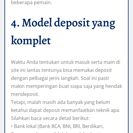
beberapa pemain.
4. Model deposit yang
komplet
Waktu Anda tentukan untuk masuk serta main di
site ini lantas tentunya bisa memakai deposit
dengan pelbagai jenis langkah. Soal ini pasti
makin memperingan buat siapa saja yang hendak
mendeposit.
Tetapi, malah masih ada banyak yang belum
ketahui dapat deposit memanfaatkan teknik apa.
Silahkan baca secara detail berikut:
• Bank lokal (Bank BCA, BNI, BRI, Berdikari,