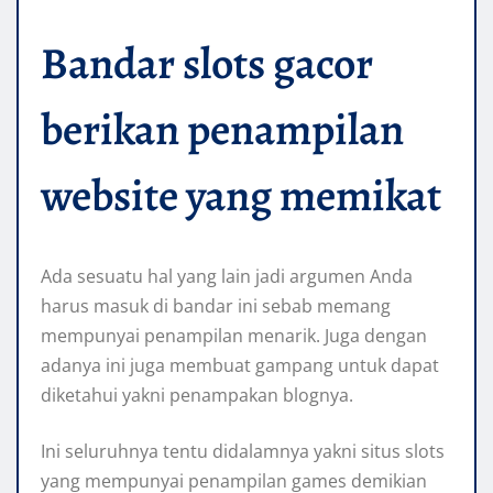
Bandar slots gacor
berikan penampilan
website yang memikat
Ada sesuatu hal yang lain jadi argumen Anda
harus masuk di bandar ini sebab memang
mempunyai penampilan menarik. Juga dengan
adanya ini juga membuat gampang untuk dapat
diketahui yakni penampakan blognya.
Ini seluruhnya tentu didalamnya yakni situs slots
yang mempunyai penampilan games demikian