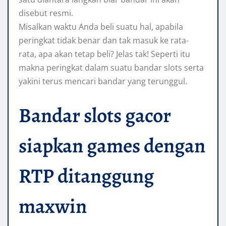
disebut resmi.
Misalkan waktu Anda beli suatu hal, apabila
peringkat tidak benar dan tak masuk ke rata-
rata, apa akan tetap beli? Jelas tak! Seperti itu
makna peringkat dalam suatu bandar slots serta
yakini terus mencari bandar yang terunggul.
Bandar slots gacor
siapkan games dengan
RTP ditanggung
maxwin