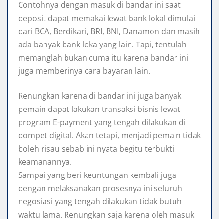
Contohnya dengan masuk di bandar ini saat
deposit dapat memakai lewat bank lokal dimulai
dari BCA, Berdikari, BRI, BNI, Danamon dan masih
ada banyak bank loka yang lain. Tapi, tentulah
memanglah bukan cuma itu karena bandar ini
juga memberinya cara bayaran lain.
Renungkan karena di bandar ini juga banyak
pemain dapat lakukan transaksi bisnis lewat
program E-payment yang tengah dilakukan di
dompet digital. Akan tetapi, menjadi pemain tidak
boleh risau sebab ini nyata begitu terbukti
keamanannya.
Sampai yang beri keuntungan kembali juga
dengan melaksanakan prosesnya ini seluruh
negosiasi yang tengah dilakukan tidak butuh
waktu lama. Renungkan saja karena oleh masuk