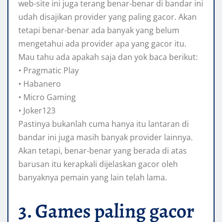
web-site ini juga terang benar-benar di bandar ini
udah disajikan provider yang paling gacor. Akan
tetapi benar-benar ada banyak yang belum
mengetahui ada provider apa yang gacor itu.
Mau tahu ada apakah saja dan yok baca berikut:
• Pragmatic Play
• Habanero
• Micro Gaming
• Joker123
Pastinya bukanlah cuma hanya itu lantaran di
bandar ini juga masih banyak provider lainnya.
Akan tetapi, benar-benar yang berada di atas
barusan itu kerapkali dijelaskan gacor oleh
banyaknya pemain yang lain telah lama.
3. Games paling gacor