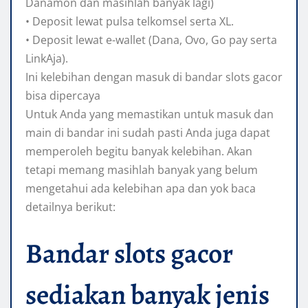
Danamon dan masihlah banyak lagi)
• Deposit lewat pulsa telkomsel serta XL.
• Deposit lewat e-wallet (Dana, Ovo, Go pay serta
LinkAja).
Ini kelebihan dengan masuk di bandar slots gacor
bisa dipercaya
Untuk Anda yang memastikan untuk masuk dan
main di bandar ini sudah pasti Anda juga dapat
memperoleh begitu banyak kelebihan. Akan
tetapi memang masihlah banyak yang belum
mengetahui ada kelebihan apa dan yok baca
detailnya berikut:
Bandar slots gacor
sediakan banyak jenis