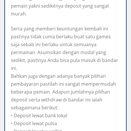
pemain yakni sedikitnya deposit yang sangat
murah.
Serta yang memberi keuntungan kembali ini
pastinya tidak cuma berlaku buat satu games
saja sebab ini berlaku untuk semuanya
permainan. Asumsikan dengan modal yang
sedikit, pastinya Anda bisa pula masuk di bandar
ini.
Bahkan juga dengan adanya banyak pilihan
pembayaran pastilah ini sangat mempermudah
beberapa pemain. Adapun jumlahnya pilihan
deposit serta withdraw di bandar ini ialah
sebagaimana berikut:
• Deposit lewat bank lokal
• Deposit lewat pulsa