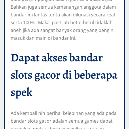
Bahkan juga semua kemenangan anggota dalam
bandar ini lantas tentu akan dilunasi secara real
serta 100% . Maka, pastilah betul-betul tidaklah
aneh jika ada sangat banyak orang yang pengin
masuk dan main di bandar ini.
Dapat akses bandar
slots gacor di beberapa
spek
Ada kembali nih perihal kelebihan yang ada pada
bandar slots gacor adalah semua games dapat
dijangkau melalui berbagai pelbagai ragam