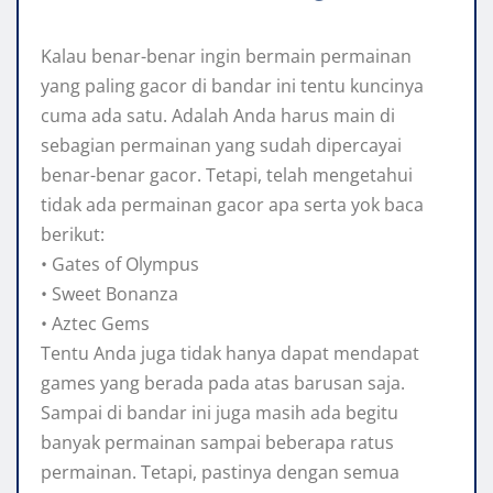
Kalau benar-benar ingin bermain permainan
yang paling gacor di bandar ini tentu kuncinya
cuma ada satu. Adalah Anda harus main di
sebagian permainan yang sudah dipercayai
benar-benar gacor. Tetapi, telah mengetahui
tidak ada permainan gacor apa serta yok baca
berikut:
• Gates of Olympus
• Sweet Bonanza
• Aztec Gems
Tentu Anda juga tidak hanya dapat mendapat
games yang berada pada atas barusan saja.
Sampai di bandar ini juga masih ada begitu
banyak permainan sampai beberapa ratus
permainan. Tetapi, pastinya dengan semua