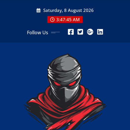
Skip
Saturday, 8 August 2026
to
content
3:47:46 AM
Follow Us