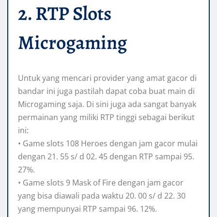
2. RTP Slots
Microgaming
Untuk yang mencari provider yang amat gacor di
bandar ini juga pastilah dapat coba buat main di
Microgaming saja. Di sini juga ada sangat banyak
permainan yang miliki RTP tinggi sebagai berikut
ini:
• Game slots 108 Heroes dengan jam gacor mulai
dengan 21. 55 s/ d 02. 45 dengan RTP sampai 95.
27%.
• Game slots 9 Mask of Fire dengan jam gacor
yang bisa diawali pada waktu 20. 00 s/ d 22. 30
yang mempunyai RTP sampai 96. 12%.