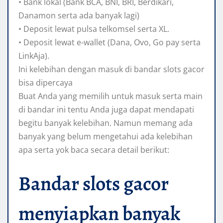
• Bank lokal (Bank BCA, BNI, BRI, Berdikari,
Danamon serta ada banyak lagi)
• Deposit lewat pulsa telkomsel serta XL.
• Deposit lewat e-wallet (Dana, Ovo, Go pay serta
LinkAja).
Ini kelebihan dengan masuk di bandar slots gacor
bisa dipercaya
Buat Anda yang memilih untuk masuk serta main
di bandar ini tentu Anda juga dapat mendapati
begitu banyak kelebihan. Namun memang ada
banyak yang belum mengetahui ada kelebihan
apa serta yok baca secara detail berikut:
Bandar slots gacor
menyiapkan banyak