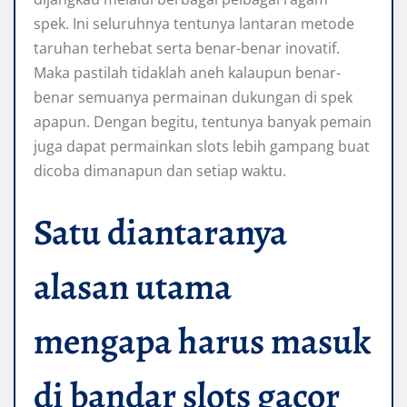
spek. Ini seluruhnya tentunya lantaran metode
taruhan terhebat serta benar-benar inovatif.
Maka pastilah tidaklah aneh kalaupun benar-
benar semuanya permainan dukungan di spek
apapun. Dengan begitu, tentunya banyak pemain
juga dapat permainkan slots lebih gampang buat
dicoba dimanapun dan setiap waktu.
Satu diantaranya
alasan utama
mengapa harus masuk
di bandar slots gacor