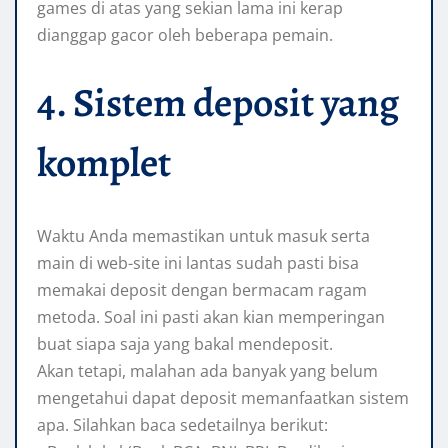
games di atas yang sekian lama ini kerap
dianggap gacor oleh beberapa pemain.
4. Sistem deposit yang
komplet
Waktu Anda memastikan untuk masuk serta
main di web-site ini lantas sudah pasti bisa
memakai deposit dengan bermacam ragam
metoda. Soal ini pasti akan kian memperingan
buat siapa saja yang bakal mendeposit.
Akan tetapi, malahan ada banyak yang belum
mengetahui dapat deposit memanfaatkan sistem
apa. Silahkan baca sedetailnya berikut: