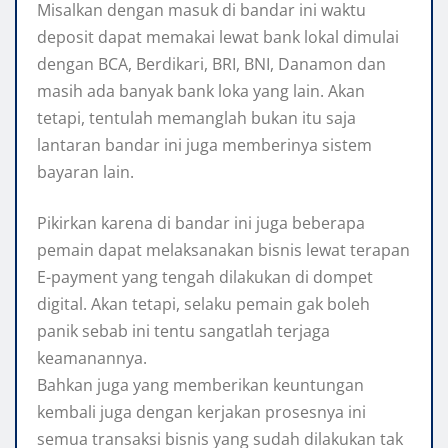
Misalkan dengan masuk di bandar ini waktu
deposit dapat memakai lewat bank lokal dimulai
dengan BCA, Berdikari, BRI, BNI, Danamon dan
masih ada banyak bank loka yang lain. Akan
tetapi, tentulah memanglah bukan itu saja
lantaran bandar ini juga memberinya sistem
bayaran lain.
Pikirkan karena di bandar ini juga beberapa
pemain dapat melaksanakan bisnis lewat terapan
E-payment yang tengah dilakukan di dompet
digital. Akan tetapi, selaku pemain gak boleh
panik sebab ini tentu sangatlah terjaga
keamanannya.
Bahkan juga yang memberikan keuntungan
kembali juga dengan kerjakan prosesnya ini
semua transaksi bisnis yang sudah dilakukan tak