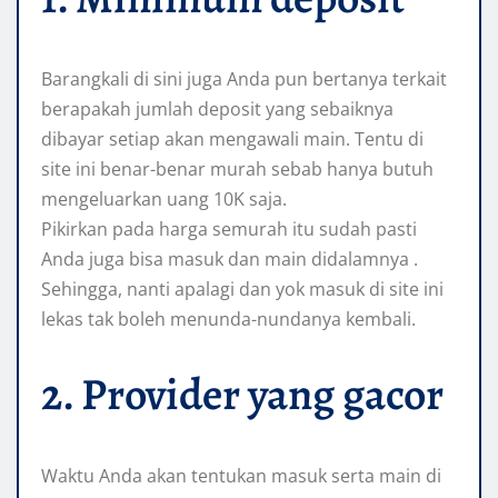
Barangkali di sini juga Anda pun bertanya terkait
berapakah jumlah deposit yang sebaiknya
dibayar setiap akan mengawali main. Tentu di
site ini benar-benar murah sebab hanya butuh
mengeluarkan uang 10K saja.
Pikirkan pada harga semurah itu sudah pasti
Anda juga bisa masuk dan main didalamnya .
Sehingga, nanti apalagi dan yok masuk di site ini
lekas tak boleh menunda-nundanya kembali.
2. Provider yang gacor
Waktu Anda akan tentukan masuk serta main di