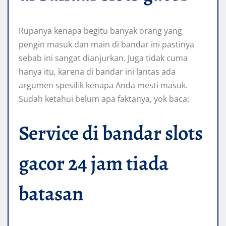
Rupanya kenapa begitu banyak orang yang
pengin masuk dan main di bandar ini pastinya
sebab ini sangat dianjurkan. Juga tidak cuma
hanya itu, karena di bandar ini lantas ada
argumen spesifik kenapa Anda mesti masuk.
Sudah ketahui belum apa faktanya, yok baca:
Service di bandar slots
gacor 24 jam tiada
batasan