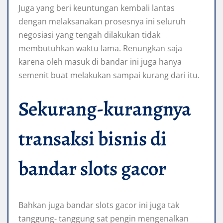
Juga yang beri keuntungan kembali lantas
dengan melaksanakan prosesnya ini seluruh
negosiasi yang tengah dilakukan tidak
membutuhkan waktu lama. Renungkan saja
karena oleh masuk di bandar ini juga hanya
semenit buat melakukan sampai kurang dari itu.
Sekurang-kurangnya
transaksi bisnis di
bandar slots gacor
Bahkan juga bandar slots gacor ini juga tak
tanggung- tanggung sat pengin mengenalkan