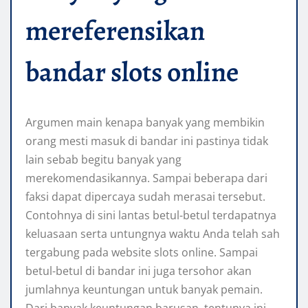
mereferensikan
bandar slots online
Argumen main kenapa banyak yang membikin
orang mesti masuk di bandar ini pastinya tidak
lain sebab begitu banyak yang
merekomendasikannya. Sampai beberapa dari
faksi dapat dipercaya sudah merasai tersebut.
Contohnya di sini lantas betul-betul terdapatnya
keluasaan serta untungnya waktu Anda telah sah
tergabung pada website slots online. Sampai
betul-betul di bandar ini juga tersohor akan
jumlahnya keuntungan untuk banyak pemain.
Dari banyak keuntungan barusan, tentunya ini