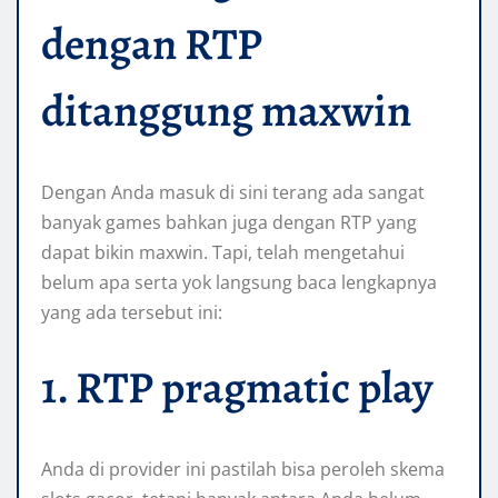
dengan RTP
ditanggung maxwin
Dengan Anda masuk di sini terang ada sangat
banyak games bahkan juga dengan RTP yang
dapat bikin maxwin. Tapi, telah mengetahui
belum apa serta yok langsung baca lengkapnya
yang ada tersebut ini:
1. RTP pragmatic play
Anda di provider ini pastilah bisa peroleh skema