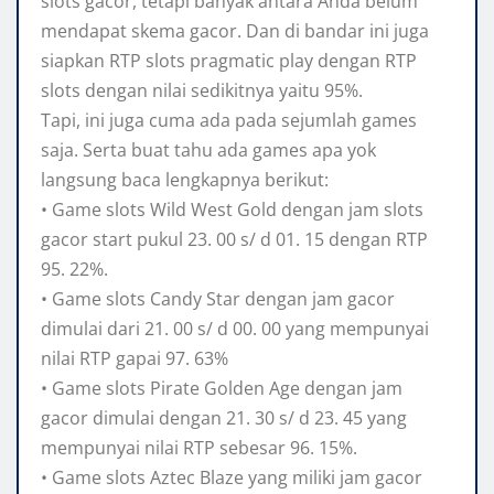
slots gacor, tetapi banyak antara Anda belum
mendapat skema gacor. Dan di bandar ini juga
siapkan RTP slots pragmatic play dengan RTP
slots dengan nilai sedikitnya yaitu 95%.
Tapi, ini juga cuma ada pada sejumlah games
saja. Serta buat tahu ada games apa yok
langsung baca lengkapnya berikut:
• Game slots Wild West Gold dengan jam slots
gacor start pukul 23. 00 s/ d 01. 15 dengan RTP
95. 22%.
• Game slots Candy Star dengan jam gacor
dimulai dari 21. 00 s/ d 00. 00 yang mempunyai
nilai RTP gapai 97. 63%
• Game slots Pirate Golden Age dengan jam
gacor dimulai dengan 21. 30 s/ d 23. 45 yang
mempunyai nilai RTP sebesar 96. 15%.
• Game slots Aztec Blaze yang miliki jam gacor