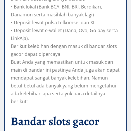
• Bank lokal (Bank BCA, BNI, BRI, Berdikari,
Danamon serta masihlah banyak lagi)
• Deposit lewat pulsa telkomsel dan XL.
• Deposit lewat e-wallet (Dana, Ovo, Go pay serta
LinkAja).
Berikut kelebihan dengan masuk di bandar slots
gacor dapat dipercaya
Buat Anda yang memastikan untuk masuk dan
main di bandar ini pastinya Anda juga akan dapat
mendapat sangat banyak kelebihan. Namun
betul-betul ada banyak yang belum mengetahui
ada kelebihan apa serta yok baca detailnya
berikut:
Bandar slots gacor