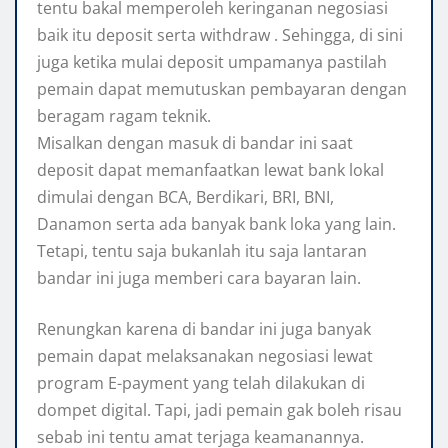
tentu bakal memperoleh keringanan negosiasi
baik itu deposit serta withdraw . Sehingga, di sini
juga ketika mulai deposit umpamanya pastilah
pemain dapat memutuskan pembayaran dengan
beragam ragam teknik.
Misalkan dengan masuk di bandar ini saat
deposit dapat memanfaatkan lewat bank lokal
dimulai dengan BCA, Berdikari, BRI, BNI,
Danamon serta ada banyak bank loka yang lain.
Tetapi, tentu saja bukanlah itu saja lantaran
bandar ini juga memberi cara bayaran lain.
Renungkan karena di bandar ini juga banyak
pemain dapat melaksanakan negosiasi lewat
program E-payment yang telah dilakukan di
dompet digital. Tapi, jadi pemain gak boleh risau
sebab ini tentu amat terjaga keamanannya.