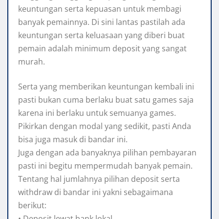
keuntungan serta kepuasan untuk membagi
banyak pemainnya. Di sini lantas pastilah ada
keuntungan serta keluasaan yang diberi buat
pemain adalah minimum deposit yang sangat
murah.
Serta yang memberikan keuntungan kembali ini
pasti bukan cuma berlaku buat satu games saja
karena ini berlaku untuk semuanya games.
Pikirkan dengan modal yang sedikit, pasti Anda
bisa juga masuk di bandar ini.
Juga dengan ada banyaknya pilihan pembayaran
pasti ini begitu mempermudah banyak pemain.
Tentang hal jumlahnya pilihan deposit serta
withdraw di bandar ini yakni sebagaimana
berikut:
• Deposit lewat bank lokal