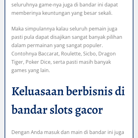
seluruhnya game-nya juga di bandar ini dapat
memberinya keuntungan yang besar sekali.
Maka simpulannya kalau seluruh pemain juga
pasti pula dapat disajikan sangat banyak pilihan
dalam permainan yang sangat populer.
Contohnya Baccarat, Roulette, Sicbo, Dragon
Tiger, Poker Dice, serta pasti masih banyak
games yang lain.
Keluasaan berbisnis di
bandar slots gacor
Dengan Anda masuk dan main di bandar ini juga