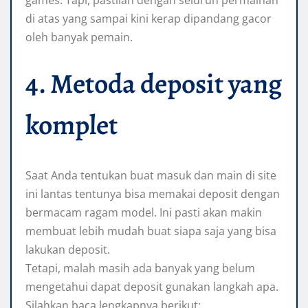
di atas yang sampai kini kerap dipandang gacor
oleh banyak pemain.
4. Metoda deposit yang
komplet
Saat Anda tentukan buat masuk dan main di site
ini lantas tentunya bisa memakai deposit dengan
bermacam ragam model. Ini pasti akan makin
membuat lebih mudah buat siapa saja yang bisa
lakukan deposit.
Tetapi, malah masih ada banyak yang belum
mengetahui dapat deposit gunakan langkah apa.
Silahkan baca lengkapnya berikut: