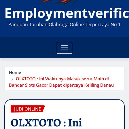
Employmentverific
Panduan Taruhan Olahraga Online Terpercaya No.1
Home
OLXTOTO : Ini Waktunya Masuk serta Main di
Bandar Slots Gacor Dapat dipercaya Keliling Danau
JUDI ONLINE
OLXTOTO : Ini