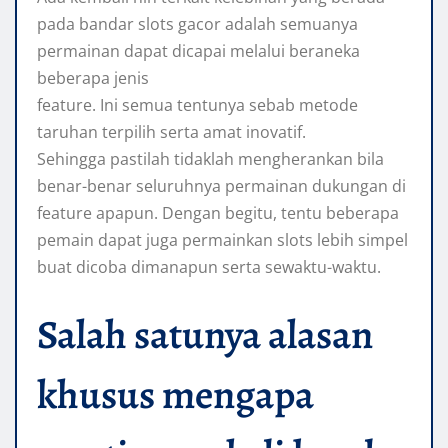
pada bandar slots gacor adalah semuanya
permainan dapat dicapai melalui beraneka
beberapa jenis
feature. Ini semua tentunya sebab metode
taruhan terpilih serta amat inovatif.
Sehingga pastilah tidaklah mengherankan bila
benar-benar seluruhnya permainan dukungan di
feature apapun. Dengan begitu, tentu beberapa
pemain dapat juga permainkan slots lebih simpel
buat dicoba dimanapun serta sewaktu-waktu.
Salah satunya alasan
khusus mengapa