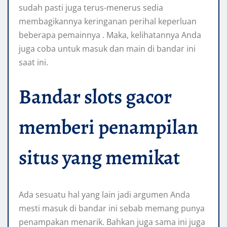
sudah pasti juga terus-menerus sedia
membagikannya keringanan perihal keperluan
beberapa pemainnya . Maka, kelihatannya Anda
juga coba untuk masuk dan main di bandar ini
saat ini.
Bandar slots gacor
memberi penampilan
situs yang memikat
Ada sesuatu hal yang lain jadi argumen Anda
mesti masuk di bandar ini sebab memang punya
penampakan menarik. Bahkan juga sama ini juga