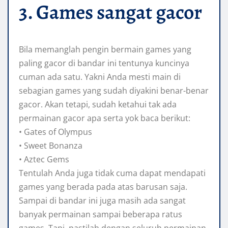
3. Games sangat gacor
Bila memanglah pengin bermain games yang
paling gacor di bandar ini tentunya kuncinya
cuman ada satu. Yakni Anda mesti main di
sebagian games yang sudah diyakini benar-benar
gacor. Akan tetapi, sudah ketahui tak ada
permainan gacor apa serta yok baca berikut:
• Gates of Olympus
• Sweet Bonanza
• Aztec Gems
Tentulah Anda juga tidak cuma dapat mendapati
games yang berada pada atas barusan saja.
Sampai di bandar ini juga masih ada sangat
banyak permainan sampai beberapa ratus
games. Tapi, pastilah dengan seluruh permainan