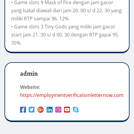
• Game slots 9 Mask of Fire dengan jam gacor
yang bakal diawali dari jam 20. 00 s/ d 22. 30 yang
miliki RTP sampai 96. 12%.
• Game slots 3 Tiny Gods yang miliki jam gacor
start jam 21. 30 s/ d 00. 30 dengan RTP gapai 95.
35%.
admin
Website:
https://employmentverificationletternow.com