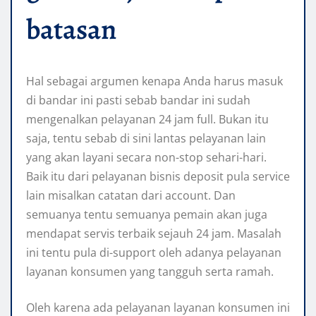
batasan
Hal sebagai argumen kenapa Anda harus masuk
di bandar ini pasti sebab bandar ini sudah
mengenalkan pelayanan 24 jam full. Bukan itu
saja, tentu sebab di sini lantas pelayanan lain
yang akan layani secara non-stop sehari-hari.
Baik itu dari pelayanan bisnis deposit pula service
lain misalkan catatan dari account. Dan
semuanya tentu semuanya pemain akan juga
mendapat servis terbaik sejauh 24 jam. Masalah
ini tentu pula di-support oleh adanya pelayanan
layanan konsumen yang tangguh serta ramah.
Oleh karena ada pelayanan layanan konsumen ini