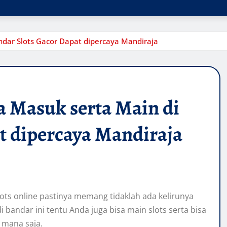
dar Slots Gacor Dapat dipercaya Mandiraja
 Masuk serta Main di
t dipercaya Mandiraja
ts online pastinya memang tidaklah ada kelirunya
 bandar ini tentu Anda juga bisa main slots serta bisa
 mana saja.