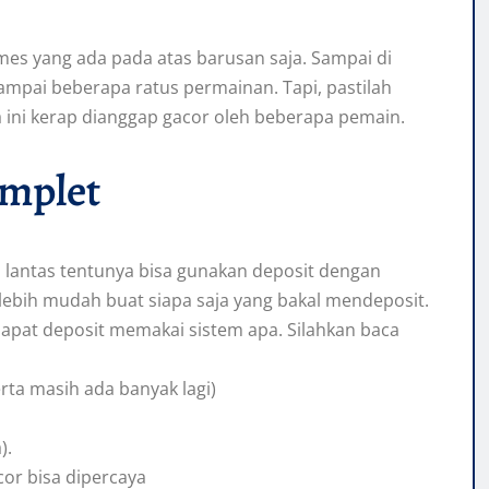
es yang ada pada atas barusan saja. Sampai di
ampai beberapa ratus permainan. Tapi, pastilah
 ini kerap dianggap gacor oleh beberapa pemain.
omplet
i lantas tentunya bisa gunakan deposit dengan
lebih mudah buat siapa saja yang bakal mendeposit.
apat deposit memakai sistem apa. Silahkan baca
erta masih ada banyak lagi)
).
cor bisa dipercaya