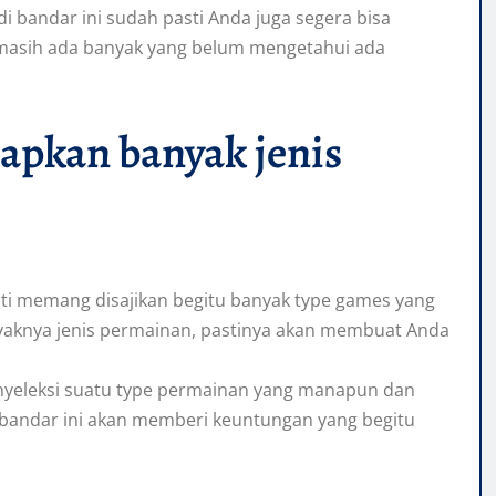
 bandar ini sudah pasti Anda juga segera bisa
masih ada banyak yang belum mengetahui ada
iapkan banyak jenis
ti memang disajikan begitu banyak type games yang
nyaknya jenis permainan, pastinya akan membuat Anda
nyeleksi suatu type permainan yang manapun dan
bandar ini akan memberi keuntungan yang begitu