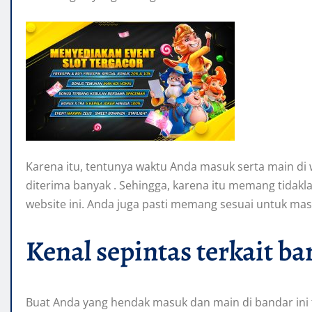
Karena itu, tentunya waktu Anda masuk serta main di 
diterima banyak . Sehingga, karena itu memang tidak
website ini. Anda juga pasti memang sesuai untuk masu
Kenal sepintas terkait b
Buat Anda yang hendak masuk dan main di bandar ini 