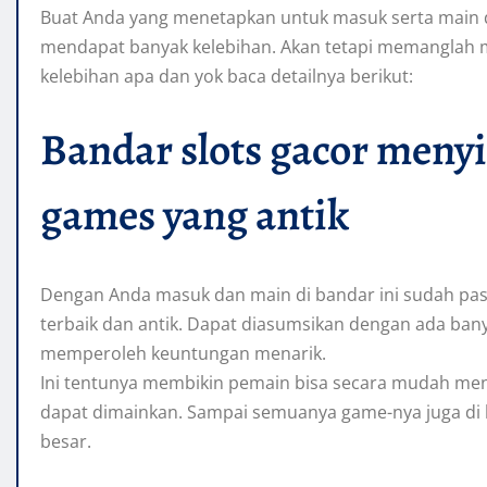
Buat Anda yang menetapkan untuk masuk serta main di
mendapat banyak kelebihan. Akan tetapi memanglah 
kelebihan apa dan yok baca detailnya berikut:
Bandar slots gacor meny
games yang antik
Dengan Anda masuk dan main di bandar ini sudah pas
terbaik dan antik. Dapat diasumsikan dengan ada ba
memperoleh keuntungan menarik.
Ini tentunya membikin pemain bisa secara mudah me
dapat dimainkan. Sampai semuanya game-nya juga di 
besar.