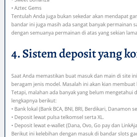
• Aztec Gems
Tentulah Anda juga bukan sekedar akan mendapat gam
bandar ini juga masih ada sangat banyak permainan s
dengan semuanya permainan di atas yang sekian lama
4. Sistem deposit yang k
Saat Anda memastikan buat masuk dan main di site in
beragam jenis model. Masalah ini akan kian membuat 
Tetapi, malahan ada banyak yang belum mengetahui d
lengkapnya berikut:
• Bank lokal (Bank BCA, BNI, BRI, Berdikari, Danamon s
• Deposit lewat pulsa telkomsel serta XL.
• Deposit lewat e-wallet (Dana, Ovo, Go pay dan LinkAja
Berikut ini kelebihan dengan masuk di bandar slots ga