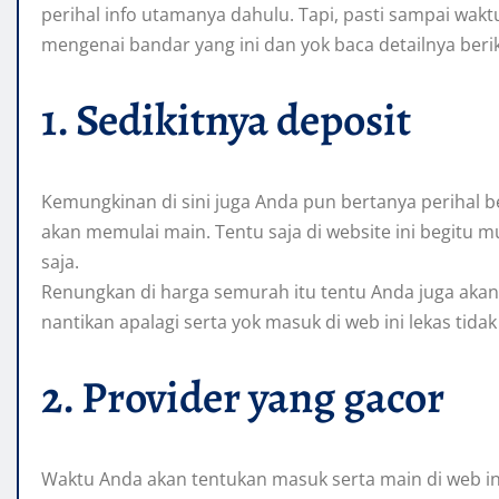
perihal info utamanya dahulu. Tapi, pasti sampai wakt
mengenai bandar yang ini dan yok baca detailnya berik
1. Sedikitnya deposit
Kemungkinan di sini juga Anda pun bertanya perihal b
akan memulai main. Tentu saja di website ini begitu
saja.
Renungkan di harga semurah itu tentu Anda juga akan
nantikan apalagi serta yok masuk di web ini lekas ti
2. Provider yang gacor
Waktu Anda akan tentukan masuk serta main di web ini