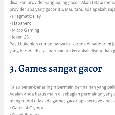
disajikan provider yang paling gacor. Akan tetapi m
provider apa yang gacor itu. Mau tahu ada apakah saja
• Pragmatic Play
• Habanero
• Micro Gaming
• Joker123
Pasti bukanlah cuman hanya itu karena di bandar ini j
yang berada di atas barusan itu kerapkali disebutkan 
3. Games sangat gacor
Kalau benar-benar ingin bermain permainan yang palin
Adalah Anda harus main di sebagian permainan yang u
mengetahui tidak ada games gacor apa serta yok baca 
• Gates of Olympus
• Sweet Bonanza