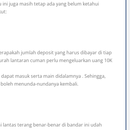
u ini juga masih tetap ada yang belum ketahui
ut:
erapakah jumlah deposit yang harus dibayar di tiap
 murah lantaran cuman perlu mengeluarkan uang 10K
 dapat masuk serta main didalamnya . Sehingga,
dak boleh menunda-nundanya kembali.
 lantas terang benar-benar di bandar ini udah