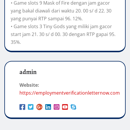
• Game slots 9 Mask of Fire dengan jam gacor
yang bakal diawali dari waktu 20. 00 s/ d 22. 30
yang punyai RTP sampai 96. 12%.
• Game slots 3 Tiny Gods yang miliki jam gacor
start jam 21. 30 s/ d 00. 30 dengan RTP gapai 95.
35%.
admin
Website:
https://employmentverificationletternow.com