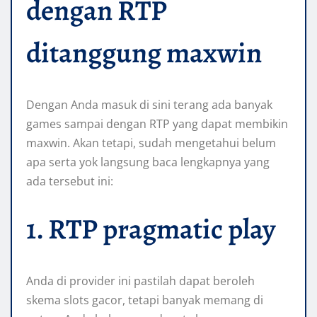
dengan RTP
ditanggung maxwin
Dengan Anda masuk di sini terang ada banyak
games sampai dengan RTP yang dapat membikin
maxwin. Akan tetapi, sudah mengetahui belum
apa serta yok langsung baca lengkapnya yang
ada tersebut ini:
1. RTP pragmatic play
Anda di provider ini pastilah dapat beroleh
skema slots gacor, tetapi banyak memang di