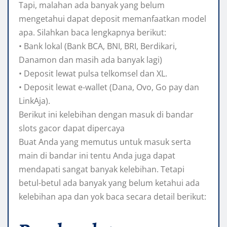
Tapi, malahan ada banyak yang belum
mengetahui dapat deposit memanfaatkan model
apa. Silahkan baca lengkapnya berikut:
• Bank lokal (Bank BCA, BNI, BRI, Berdikari,
Danamon dan masih ada banyak lagi)
• Deposit lewat pulsa telkomsel dan XL.
• Deposit lewat e-wallet (Dana, Ovo, Go pay dan
LinkAja).
Berikut ini kelebihan dengan masuk di bandar
slots gacor dapat dipercaya
Buat Anda yang memutus untuk masuk serta
main di bandar ini tentu Anda juga dapat
mendapati sangat banyak kelebihan. Tetapi
betul-betul ada banyak yang belum ketahui ada
kelebihan apa dan yok baca secara detail berikut: