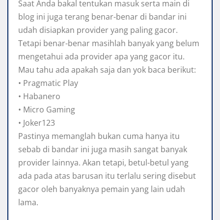
Saat Anda bakal tentukan masuk serta main di
blog ini juga terang benar-benar di bandar ini
udah disiapkan provider yang paling gacor.
Tetapi benar-benar masihlah banyak yang belum
mengetahui ada provider apa yang gacor itu.
Mau tahu ada apakah saja dan yok baca berikut:
• Pragmatic Play
• Habanero
• Micro Gaming
• Joker123
Pastinya memanglah bukan cuma hanya itu
sebab di bandar ini juga masih sangat banyak
provider lainnya. Akan tetapi, betul-betul yang
ada pada atas barusan itu terlalu sering disebut
gacor oleh banyaknya pemain yang lain udah
lama.