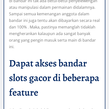
di bandar ini tak ada betul-betul penyelewengan
atau manipulasi dalam permainan didalamnya.
Sampai semua kemenangan anggota dalam
bandar ini juga tentu akan dibayarkan secara real
dan 100% . Maka, pastinya memanglah tidaklah
mengherankan kalaupun ada sangat banyak
orang yang pengin masuk serta main di bandar
ini.
Dapat akses bandar
slots gacor di beberapa
feature