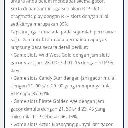
antara Anda belum mendapat skema gacor.
Serta di bandar ini juga sediakan RTP slots
pragmatic play dengan RTP slots dengan nilai
sedikitnya merupakan 95%.
Tapi, ini juga cuma ada pada sejumlah permainan
saja. Dan untuk tahu ada permainan apa yok
langsung baca secara detail berikut:
• Game slots Wild West Gold dengan jam slots
gacor start jam 23. 00 s/ d 01. 15 dengan RTP 95.
22%.
• Game slots Candy Star dengan jam gacor mulai
dengan 21. 00 s/ d 00. 00 yang mempunyai nilai
RTP capai 97. 63%
• Game slots Pirate Golden Age dengan jam
gacor dimulai dengan 21. 30 s/ d 23. 45 yang
miliki nilai RTP sebesar 96. 15%.
• Game slots Aztec Blaze yang punyai jam gacor