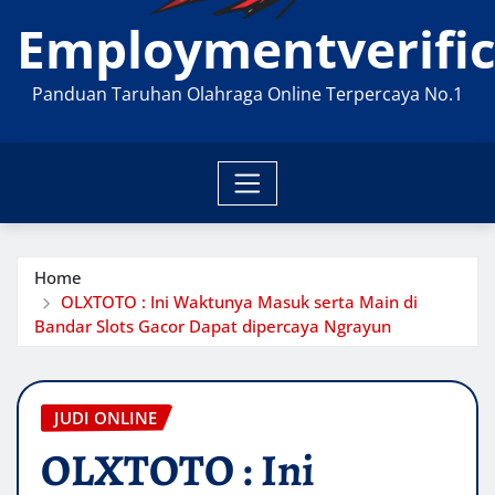
Employmentverific
Panduan Taruhan Olahraga Online Terpercaya No.1
Home
OLXTOTO : Ini Waktunya Masuk serta Main di
Bandar Slots Gacor Dapat dipercaya Ngrayun
JUDI ONLINE
OLXTOTO : Ini