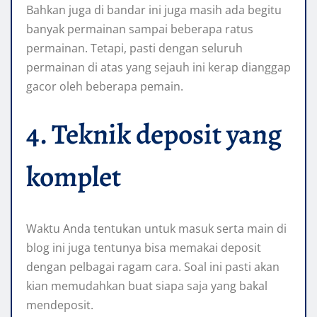
Bahkan juga di bandar ini juga masih ada begitu
banyak permainan sampai beberapa ratus
permainan. Tetapi, pasti dengan seluruh
permainan di atas yang sejauh ini kerap dianggap
gacor oleh beberapa pemain.
4. Teknik deposit yang
komplet
Waktu Anda tentukan untuk masuk serta main di
blog ini juga tentunya bisa memakai deposit
dengan pelbagai ragam cara. Soal ini pasti akan
kian memudahkan buat siapa saja yang bakal
mendeposit.