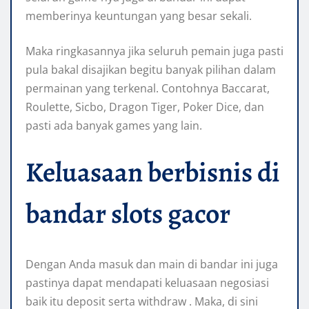
memberinya keuntungan yang besar sekali.
Maka ringkasannya jika seluruh pemain juga pasti
pula bakal disajikan begitu banyak pilihan dalam
permainan yang terkenal. Contohnya Baccarat,
Roulette, Sicbo, Dragon Tiger, Poker Dice, dan
pasti ada banyak games yang lain.
Keluasaan berbisnis di
bandar slots gacor
Dengan Anda masuk dan main di bandar ini juga
pastinya dapat mendapati keluasaan negosiasi
baik itu deposit serta withdraw . Maka, di sini