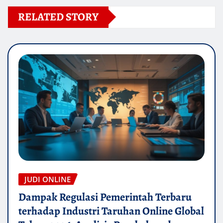
RELATED STORY
JUDI ONLINE
Dampak Regulasi Pemerintah Terbaru
terhadap Industri Taruhan Online Global