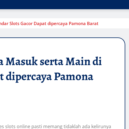
ndar Slots Gacor Dapat dipercaya Pamona Barat
 Masuk serta Main di
at dipercaya Pamona
 slots online pasti memang tidaklah ada kelirunya