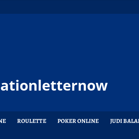
ationletternow
NE
ROULETTE
POKER ONLINE
JUDI BALA