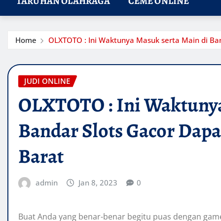
TARUHAN OLAHRAGA
CEME ONLINE
Home
OLXTOTO : Ini Waktunya Masuk serta Main di Ba
JUDI ONLINE
OLXTOTO : Ini Waktunya
Bandar Slots Gacor Dap
Barat
admin
Jan 8, 2023
0
Buat Anda yang benar-benar begitu puas dengan games