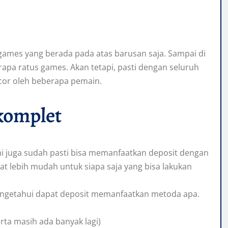
games yang berada pada atas barusan saja. Sampai di
apa ratus games. Akan tetapi, pasti dengan seluruh
acor oleh beberapa pemain.
 komplet
ni juga sudah pasti bisa memanfaatkan deposit dengan
at lebih mudah untuk siapa saja yang bisa lakukan
engetahui dapat deposit memanfaatkan metoda apa.
erta masih ada banyak lagi)