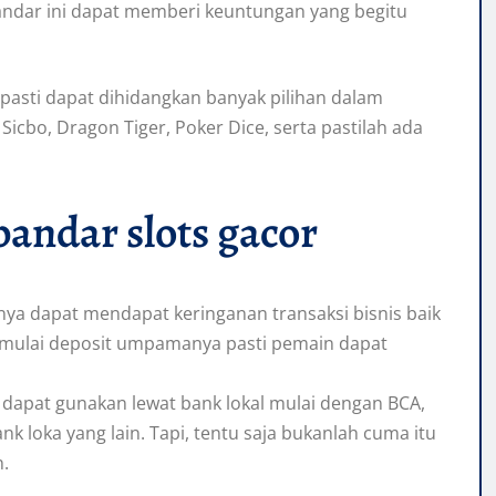
bandar ini dapat memberi keuntungan yang begitu
asti dapat dihidangkan banyak pilihan dalam
Sicbo, Dragon Tiger, Poker Dice, serta pastilah ada
bandar slots gacor
nya dapat mendapat keringanan transaksi bisnis baik
ika mulai deposit umpamanya pasti pemain dapat
 dapat gunakan lewat bank lokal mulai dengan BCA,
k loka yang lain. Tapi, tentu saja bukanlah cuma itu
n.