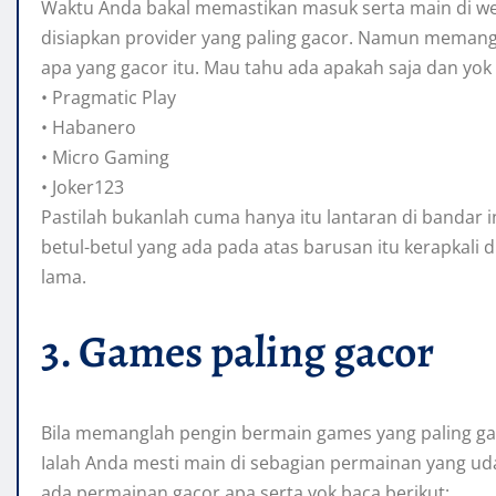
Waktu Anda bakal memastikan masuk serta main di web
disiapkan provider yang paling gacor. Namun memang
apa yang gacor itu. Mau tahu ada apakah saja dan yok 
• Pragmatic Play
• Habanero
• Micro Gaming
• Joker123
Pastilah bukanlah cuma hanya itu lantaran di bandar in
betul-betul yang ada pada atas barusan itu kerapkali
lama.
3. Games paling gacor
Bila memanglah pengin bermain games yang paling gac
Ialah Anda mesti main di sebagian permainan yang uda
ada permainan gacor apa serta yok baca berikut: