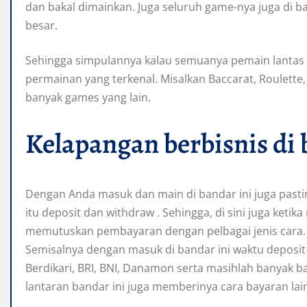
dan bakal dimainkan. Juga seluruh game-nya juga di 
besar.
Sehingga simpulannya kalau semuanya pemain lantas p
permainan yang terkenal. Misalkan Baccarat, Roulette, 
banyak games yang lain.
Kelapangan berbisnis di 
Dengan Anda masuk dan main di bandar ini juga pasti
itu deposit dan withdraw . Sehingga, di sini juga ket
memutuskan pembayaran dengan pelbagai jenis cara.
Semisalnya dengan masuk di bandar ini waktu deposit
Berdikari, BRI, BNI, Danamon serta masihlah banyak ban
lantaran bandar ini juga memberinya cara bayaran lai