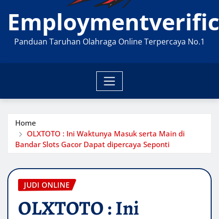
Employmentverific
Panduan Taruhan Olahraga Online Terpercaya No.1
Home
OLXTOTO : Ini Waktunya Masuk serta Main di
Bandar Slots Gacor Dapat dipercaya Seponti
JUDI ONLINE
OLXTOTO : Ini