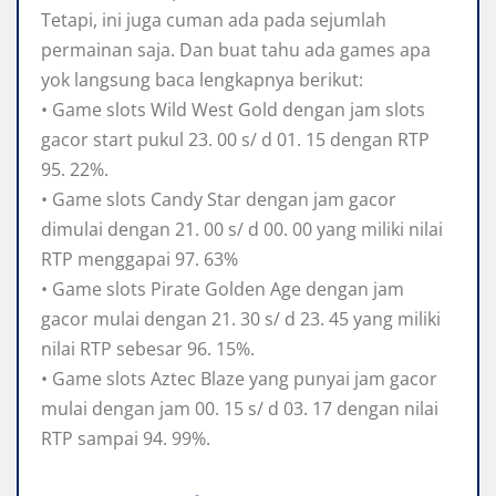
Tetapi, ini juga cuman ada pada sejumlah
permainan saja. Dan buat tahu ada games apa
yok langsung baca lengkapnya berikut:
• Game slots Wild West Gold dengan jam slots
gacor start pukul 23. 00 s/ d 01. 15 dengan RTP
95. 22%.
• Game slots Candy Star dengan jam gacor
dimulai dengan 21. 00 s/ d 00. 00 yang miliki nilai
RTP menggapai 97. 63%
• Game slots Pirate Golden Age dengan jam
gacor mulai dengan 21. 30 s/ d 23. 45 yang miliki
nilai RTP sebesar 96. 15%.
• Game slots Aztec Blaze yang punyai jam gacor
mulai dengan jam 00. 15 s/ d 03. 17 dengan nilai
RTP sampai 94. 99%.