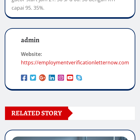
capai 95. 35%.
admin
Website:
https://employmentverificationletternow.com
RELATED STORY