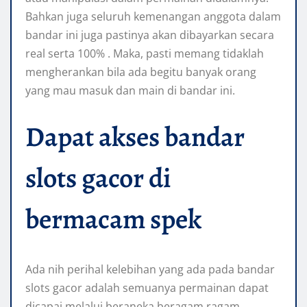
Bahkan juga seluruh kemenangan anggota dalam
bandar ini juga pastinya akan dibayarkan secara
real serta 100% . Maka, pasti memang tidaklah
mengherankan bila ada begitu banyak orang
yang mau masuk dan main di bandar ini.
Dapat akses bandar
slots gacor di
bermacam spek
Ada nih perihal kelebihan yang ada pada bandar
slots gacor adalah semuanya permainan dapat
dicapai melalui beraneka beragam ragam