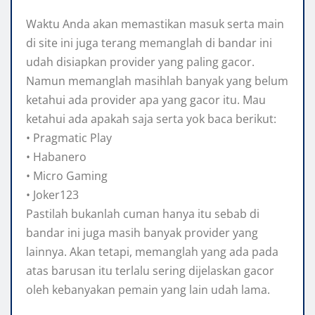
Waktu Anda akan memastikan masuk serta main
di site ini juga terang memanglah di bandar ini
udah disiapkan provider yang paling gacor.
Namun memanglah masihlah banyak yang belum
ketahui ada provider apa yang gacor itu. Mau
ketahui ada apakah saja serta yok baca berikut:
• Pragmatic Play
• Habanero
• Micro Gaming
• Joker123
Pastilah bukanlah cuman hanya itu sebab di
bandar ini juga masih banyak provider yang
lainnya. Akan tetapi, memanglah yang ada pada
atas barusan itu terlalu sering dijelaskan gacor
oleh kebanyakan pemain yang lain udah lama.