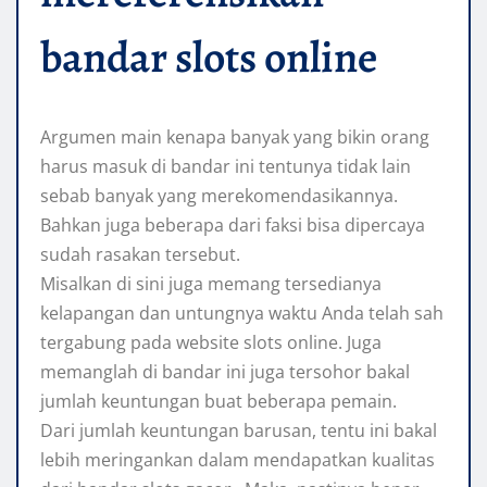
bandar slots online
Argumen main kenapa banyak yang bikin orang
harus masuk di bandar ini tentunya tidak lain
sebab banyak yang merekomendasikannya.
Bahkan juga beberapa dari faksi bisa dipercaya
sudah rasakan tersebut.
Misalkan di sini juga memang tersedianya
kelapangan dan untungnya waktu Anda telah sah
tergabung pada website slots online. Juga
memanglah di bandar ini juga tersohor bakal
jumlah keuntungan buat beberapa pemain.
Dari jumlah keuntungan barusan, tentu ini bakal
lebih meringankan dalam mendapatkan kualitas