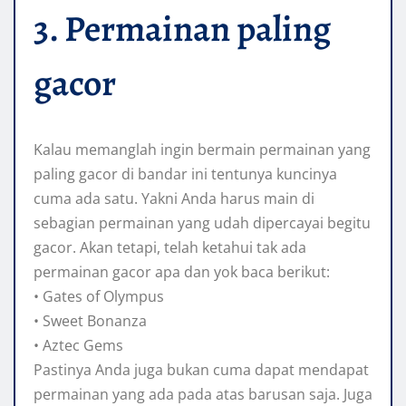
3. Permainan paling
gacor
Kalau memanglah ingin bermain permainan yang
paling gacor di bandar ini tentunya kuncinya
cuma ada satu. Yakni Anda harus main di
sebagian permainan yang udah dipercayai begitu
gacor. Akan tetapi, telah ketahui tak ada
permainan gacor apa dan yok baca berikut:
• Gates of Olympus
• Sweet Bonanza
• Aztec Gems
Pastinya Anda juga bukan cuma dapat mendapat
permainan yang ada pada atas barusan saja. Juga