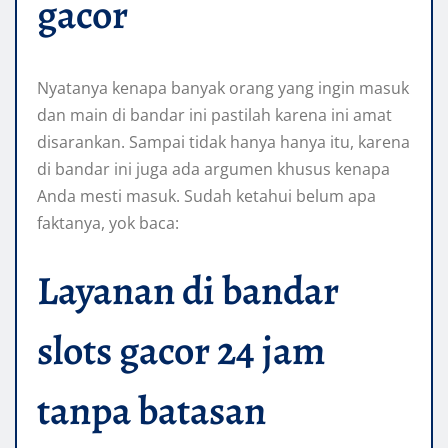
gacor
Nyatanya kenapa banyak orang yang ingin masuk
dan main di bandar ini pastilah karena ini amat
disarankan. Sampai tidak hanya hanya itu, karena
di bandar ini juga ada argumen khusus kenapa
Anda mesti masuk. Sudah ketahui belum apa
faktanya, yok baca:
Layanan di bandar
slots gacor 24 jam
tanpa batasan