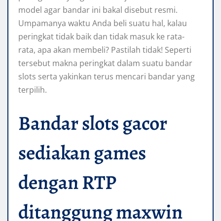
model agar bandar ini bakal disebut resmi.
Umpamanya waktu Anda beli suatu hal, kalau
peringkat tidak baik dan tidak masuk ke rata-
rata, apa akan membeli? Pastilah tidak! Seperti
tersebut makna peringkat dalam suatu bandar
slots serta yakinkan terus mencari bandar yang
terpilih.
Bandar slots gacor
sediakan games
dengan RTP
ditanggung maxwin