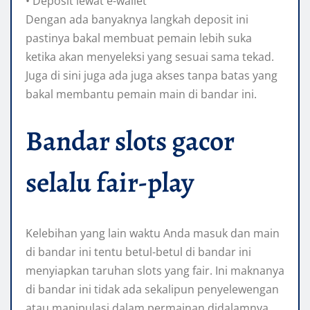
• Deposit lewat e-wallet
Dengan ada banyaknya langkah deposit ini
pastinya bakal membuat pemain lebih suka
ketika akan menyeleksi yang sesuai sama tekad.
Juga di sini juga ada juga akses tanpa batas yang
bakal membantu pemain main di bandar ini.
Bandar slots gacor
selalu fair-play
Kelebihan yang lain waktu Anda masuk dan main
di bandar ini tentu betul-betul di bandar ini
menyiapkan taruhan slots yang fair. Ini maknanya
di bandar ini tidak ada sekalipun penyelewengan
atau manipulasi dalam permainan didalamnya.