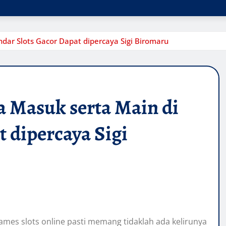
dar Slots Gacor Dapat dipercaya Sigi Biromaru
 Masuk serta Main di
 dipercaya Sigi
mes slots online pasti memang tidaklah ada kelirunya