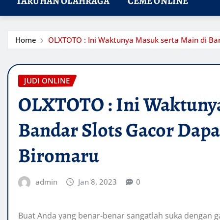
TARUHAN OLAHRAGA
CEME ONLINE
Home
OLXTOTO : Ini Waktunya Masuk serta Main di Ban
JUDI ONLINE
OLXTOTO : Ini Waktunya
Bandar Slots Gacor Dapat
Biromaru
admin
Jan 8, 2023
0
Buat Anda yang benar-benar sangatlah suka dengan ga