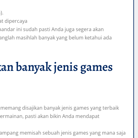
).
at dipercaya
ndar ini sudah pasti Anda juga segera akan
anglah masihlah banyak yang belum ketahui ada
kan banyak jenis games
 memang disajikan banyak jenis games yang terbaik
 permainan, pasti akan bikin Anda mendapat
a gampang memisah sebuah jenis games yang mana saja