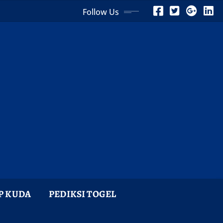
Follow Us
P KUDA
PEDIKSI TOGEL