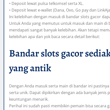
• Deposit lewat pulsa telkomsel serta XL.
• Deposit lewat e-wallet (Dana, Ovo, Go pay dan LinkAja
Ini kelebihan dengan masuk di bandar slots gacor dap
Untuk Anda yang memutus untuk masuk dan main di ba
mendapati sangat banyak kelebihan. Akan tetapi mem
kelebihan apa dan yok baca secara detail berikut:
Bandar slots gacor sedia
yang antik
Dengan Anda masuk serta main di bandar ini pastinya
serta unik. Dapat dipikirkan dengan ada banyak jenis
keuntungan menarik.
Perihal ini sudah pasti membikin pemain bisa secar