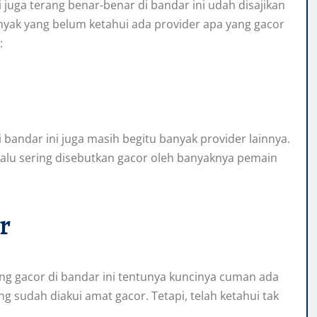
juga terang benar-benar di bandar ini udah disajikan
nyak yang belum ketahui ada provider apa yang gacor
:
andar ini juga masih begitu banyak provider lainnya.
erlalu sering disebutkan gacor oleh banyaknya pemain
r
g gacor di bandar ini tentunya kuncinya cuman ada
g sudah diakui amat gacor. Tetapi, telah ketahui tak