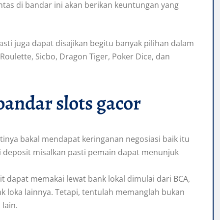
tas di bandar ini akan berikan keuntungan yang
i juga dapat disajikan begitu banyak pilihan dalam
oulette, Sicbo, Dragon Tiger, Poker Dice, dan
bandar slots gacor
inya bakal mendapat keringanan negosiasi baik itu
ai deposit misalkan pasti pemain dapat menunjuk
 dapat memakai lewat bank lokal dimulai dari BCA,
k loka lainnya. Tetapi, tentulah memanglah bukan
lain.