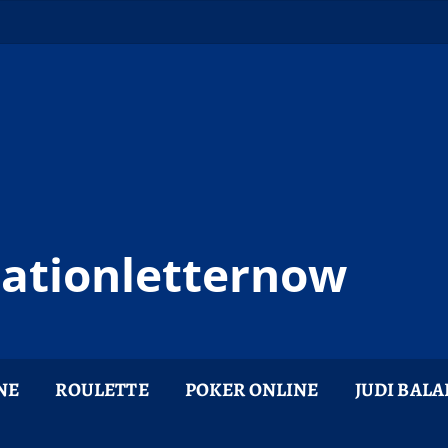
ationletternow
NE
ROULETTE
POKER ONLINE
JUDI BALA