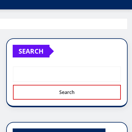
SEARCH
Search