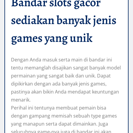
Bandar slots gacor
sediakan banyak jenis
games yang unik
Dengan Anda masuk serta main di bandar ini
tentu memanglah disajikan sangat banyak model
permainan yang sangat baik dan unik. Dapat
dipikirkan dengan ada banyak jenis games,
pastinya akan bikin Anda mendapat keuntungan
menarik.
Perihal ini tentunya membuat pemain bisa
dengan gampang memisah sebuah type games
yang manapun serta dapat dimainkan. Juga
seluruhnya game-nya juga di bandar ini akan