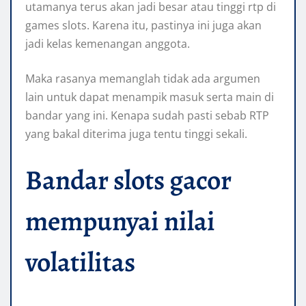
utamanya terus akan jadi besar atau tinggi rtp di
games slots. Karena itu, pastinya ini juga akan
jadi kelas kemenangan anggota.
Maka rasanya memanglah tidak ada argumen
lain untuk dapat menampik masuk serta main di
bandar yang ini. Kenapa sudah pasti sebab RTP
yang bakal diterima juga tentu tinggi sekali.
Bandar slots gacor
mempunyai nilai
volatilitas