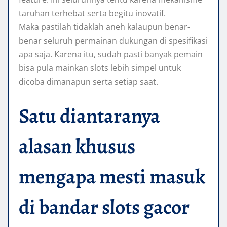
taruhan terhebat serta begitu inovatif.
Maka pastilah tidaklah aneh kalaupun benar-
benar seluruh permainan dukungan di spesifikasi
apa saja. Karena itu, sudah pasti banyak pemain
bisa pula mainkan slots lebih simpel untuk
dicoba dimanapun serta setiap saat.
Satu diantaranya
alasan khusus
mengapa mesti masuk
di bandar slots gacor