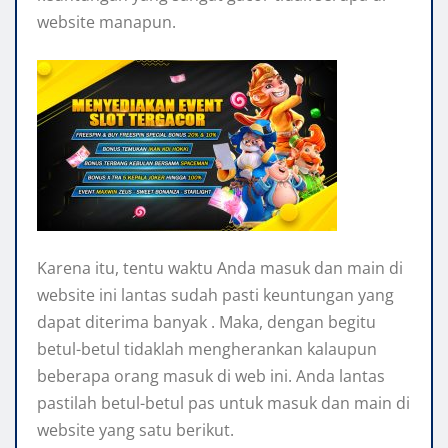
website manapun.
Karena itu, tentu waktu Anda masuk dan main di
website ini lantas sudah pasti keuntungan yang
dapat diterima banyak . Maka, dengan begitu
betul-betul tidaklah mengherankan kalaupun
beberapa orang masuk di web ini. Anda lantas
pastilah betul-betul pas untuk masuk dan main di
website yang satu berikut.