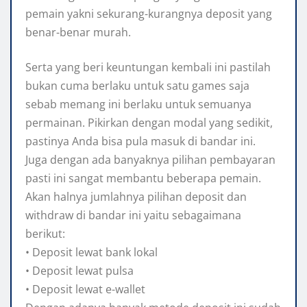
pemain yakni sekurang-kurangnya deposit yang
benar-benar murah.
Serta yang beri keuntungan kembali ini pastilah
bukan cuma berlaku untuk satu games saja
sebab memang ini berlaku untuk semuanya
permainan. Pikirkan dengan modal yang sedikit,
pastinya Anda bisa pula masuk di bandar ini.
Juga dengan ada banyaknya pilihan pembayaran
pasti ini sangat membantu beberapa pemain.
Akan halnya jumlahnya pilihan deposit dan
withdraw di bandar ini yaitu sebagaimana
berikut:
• Deposit lewat bank lokal
• Deposit lewat pulsa
• Deposit lewat e-wallet