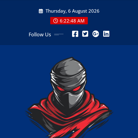
Skip
Thursday, 6 August 2026
to
content
6:22:49 AM
Follow Us