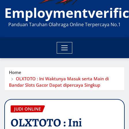
Employmentverific
Panduan Taruhan Olahraga Online Terpercaya No.1
Home
OLXTOTO : Ini Waktunya Masuk serta Main di
Bandar Slots Gacor Dapat dipercaya Singkup
JUDI ONLINE
OLXTOTO : Ini