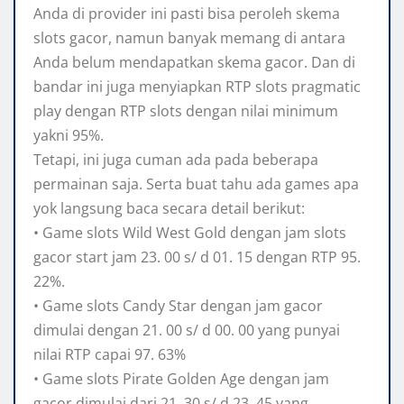
Anda di provider ini pasti bisa peroleh skema
slots gacor, namun banyak memang di antara
Anda belum mendapatkan skema gacor. Dan di
bandar ini juga menyiapkan RTP slots pragmatic
play dengan RTP slots dengan nilai minimum
yakni 95%.
Tetapi, ini juga cuman ada pada beberapa
permainan saja. Serta buat tahu ada games apa
yok langsung baca secara detail berikut:
• Game slots Wild West Gold dengan jam slots
gacor start jam 23. 00 s/ d 01. 15 dengan RTP 95.
22%.
• Game slots Candy Star dengan jam gacor
dimulai dengan 21. 00 s/ d 00. 00 yang punyai
nilai RTP capai 97. 63%
• Game slots Pirate Golden Age dengan jam
gacor dimulai dari 21. 30 s/ d 23. 45 yang