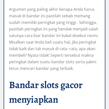
Argumen yang paling akhir kenapa Anda harus
masuk di bandar ini pastilah sebab memang
sudah memiliki peringkat yang tinggi . Sehingga,
pastilah peringkat ini yang hendak menjadi salah
satunya cara biar bandar ini bakal disebut resmi.
Misalkan saat Anda beli suatu hal, jika peringkat
tidak baik dan tak masuk di rata- rata, apa akan
membeli? Nyata tidak! Seperti tersebut makna
peringkat dalam suatu bandar slots serta yakini
terus mencari bandar yang terbaik.
Bandar slots gacor
menyiapkan