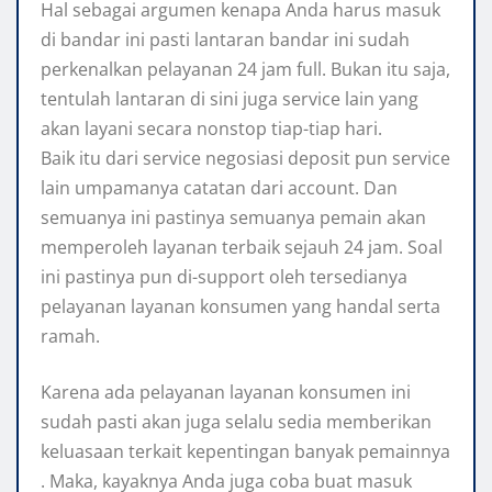
Hal sebagai argumen kenapa Anda harus masuk
di bandar ini pasti lantaran bandar ini sudah
perkenalkan pelayanan 24 jam full. Bukan itu saja,
tentulah lantaran di sini juga service lain yang
akan layani secara nonstop tiap-tiap hari.
Baik itu dari service negosiasi deposit pun service
lain umpamanya catatan dari account. Dan
semuanya ini pastinya semuanya pemain akan
memperoleh layanan terbaik sejauh 24 jam. Soal
ini pastinya pun di-support oleh tersedianya
pelayanan layanan konsumen yang handal serta
ramah.
Karena ada pelayanan layanan konsumen ini
sudah pasti akan juga selalu sedia memberikan
keluasaan terkait kepentingan banyak pemainnya
. Maka, kayaknya Anda juga coba buat masuk