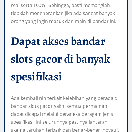
real serta 100% . Sehingga, pasti memanglah
tidaklah mengherankan jika ada sangat banyak
orang yang ingin masuk dan main di bandar ini.
Dapat akses bandar
slots gacor di banyak
spesifikasi
Ada kembali nih terkait kelebihan yang berada di
bandar slots gacor yakni semua permainan
dapat dicapai melalui beraneka beragam jenis
spesifikasi. Ini seluruhnya pastinya lantaran
skema taruhan terbaik dan benar-benar inovatif.