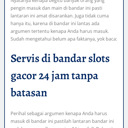
Nyatanya kenapa begitu banyak orang yang
pengin masuk dan main di bandar ini pasti
lantaran ini amat disarankan. Juga tidak cuma
hanya itu, karena di bandar ini lantas ada
argumen tertentu kenapa Anda harus masuk.
Sudah mengetahui belum apa faktanya, yok baca:
Servis di bandar slots
gacor 24 jam tanpa
batasan
Perihal sebagai argumen kenapa Anda harus
masuk di bandar ini pastilah lantaran bandar ini