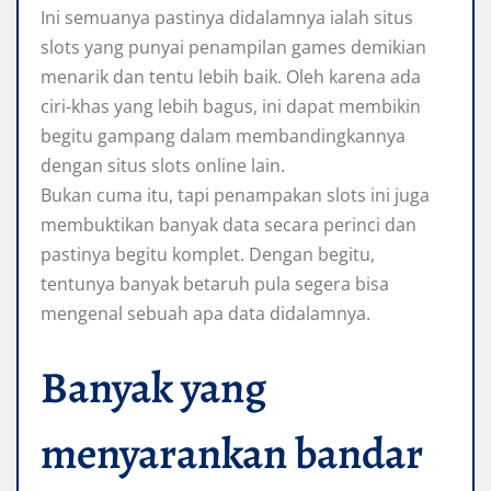
Ini semuanya pastinya didalamnya ialah situs
slots yang punyai penampilan games demikian
menarik dan tentu lebih baik. Oleh karena ada
ciri-khas yang lebih bagus, ini dapat membikin
begitu gampang dalam membandingkannya
dengan situs slots online lain.
Bukan cuma itu, tapi penampakan slots ini juga
membuktikan banyak data secara perinci dan
pastinya begitu komplet. Dengan begitu,
tentunya banyak betaruh pula segera bisa
mengenal sebuah apa data didalamnya.
Banyak yang
menyarankan bandar