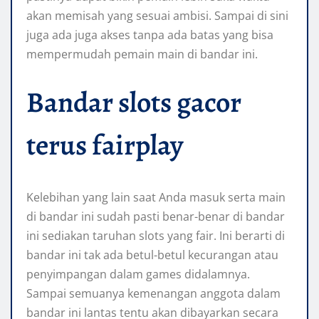
akan memisah yang sesuai ambisi. Sampai di sini
juga ada juga akses tanpa ada batas yang bisa
mempermudah pemain main di bandar ini.
Bandar slots gacor
terus fairplay
Kelebihan yang lain saat Anda masuk serta main
di bandar ini sudah pasti benar-benar di bandar
ini sediakan taruhan slots yang fair. Ini berarti di
bandar ini tak ada betul-betul kecurangan atau
penyimpangan dalam games didalamnya.
Sampai semuanya kemenangan anggota dalam
bandar ini lantas tentu akan dibayarkan secara