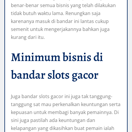
benar-benar semua bisnis yang telah dilakukan
tidak butuh waktu lama. Renungkan saja
karenanya masuk di bandar ini lantas cukup
semenit untuk mengerjakannya bahkan juga
kurang dari itu.
Minimum bisnis di
bandar slots gacor
Juga bandar slots gacor ini juga tak tanggung-
tanggung sat mau perkenalkan keuntungan serta
kepuasan untuk membagi banyak pemainnya. Di
sini juga pastilah ada keuntungan dan
kelapangan yang dikasihkan buat pemain ialah