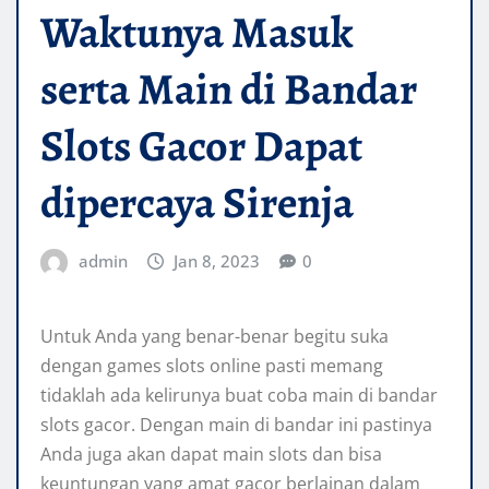
Waktunya Masuk
serta Main di Bandar
Slots Gacor Dapat
dipercaya Sirenja
admin
Jan 8, 2023
0
Untuk Anda yang benar-benar begitu suka
dengan games slots online pasti memang
tidaklah ada kelirunya buat coba main di bandar
slots gacor. Dengan main di bandar ini pastinya
Anda juga akan dapat main slots dan bisa
keuntungan yang amat gacor berlainan dalam