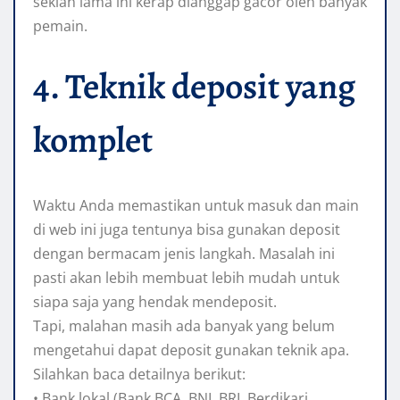
sekian lama ini kerap dianggap gacor oleh banyak
pemain.
4. Teknik deposit yang
komplet
Waktu Anda memastikan untuk masuk dan main
di web ini juga tentunya bisa gunakan deposit
dengan bermacam jenis langkah. Masalah ini
pasti akan lebih membuat lebih mudah untuk
siapa saja yang hendak mendeposit.
Tapi, malahan masih ada banyak yang belum
mengetahui dapat deposit gunakan teknik apa.
Silahkan baca detailnya berikut:
• Bank lokal (Bank BCA, BNI, BRI, Berdikari,