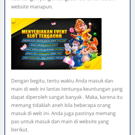
website manapun.
Dengan begitu, tentu waktu Anda masuk dan
main di web ini lantas tentunya keuntungan yang
dapat diperoleh sangat banyak . Maka, karena itu
memang tidaklah aneh bila beberapa orang
masuk di web ini. Anda juga pastinya memang
pas untuk masuk dan main di website yang
berikut.