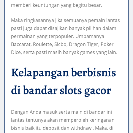
memberi keuntungan yang begitu besar.
Maka ringkasannya jika semuanya pemain lantas
pasti juga dapat disajikan banyak pilihan dalam
permainan yang terpopuler. Umpamanya
Baccarat, Roulette, Sicbo, Dragon Tiger, Poker
Dice, serta pasti masih banyak games yang lain.
Kelapangan berbisnis
di bandar slots gacor
Dengan Anda masuk serta main di bandar ini
lantas tentunya akan memperoleh keringanan
bisnis baik itu deposit dan withdraw . Maka, di