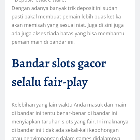
Dengan adanya banyak trik deposit ini sudah
pasti bakal membuat pemain lebih puas ketika
akan memisah yang sesuai niat. Juga di sini juga
ada juga akses tiada batas yang bisa membantu
pemain main di bandar ini.
Bandar slots gacor
selalu fair-play
Kelebihan yang lain waktu Anda masuk dan main
di bandar ini tentu benar-benar di bandar ini
menyiapkan taruhan slots yang fair. Ini maknanya
di bandar ini tidak ada sekali-kali kebohongan
atau penyimpangan dalam games didalamnya.