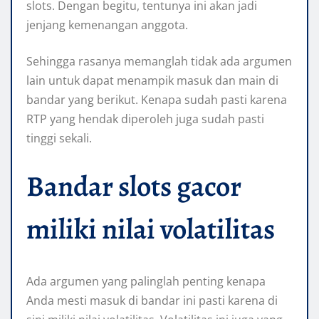
slots. Dengan begitu, tentunya ini akan jadi
jenjang kemenangan anggota.
Sehingga rasanya memanglah tidak ada argumen
lain untuk dapat menampik masuk dan main di
bandar yang berikut. Kenapa sudah pasti karena
RTP yang hendak diperoleh juga sudah pasti
tinggi sekali.
Bandar slots gacor
miliki nilai volatilitas
Ada argumen yang palinglah penting kenapa
Anda mesti masuk di bandar ini pasti karena di