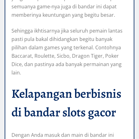
semuanya game-nya juga di bandar ini dapat
memberinya keuntungan yang begitu besar.
Sehingga ikhtisarnya jika seluruh pemain lantas
pasti pula bakal dihidangkan begitu banyak
pilihan dalam games yang terkenal. Contohnya
Baccarat, Roulette, Sicbo, Dragon Tiger, Poker
Dice, dan pastinya ada banyak permainan yang
lain.
Kelapangan berbisnis
di bandar slots gacor
Dengan Anda masuk dan main di bandar ini