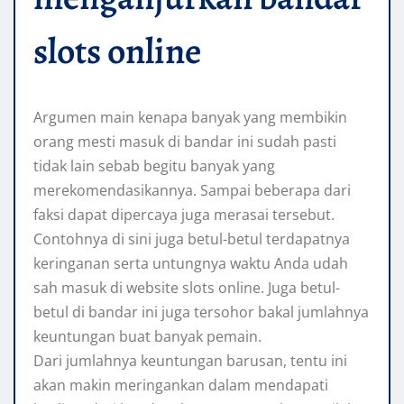
slots online
Argumen main kenapa banyak yang membikin
orang mesti masuk di bandar ini sudah pasti
tidak lain sebab begitu banyak yang
merekomendasikannya. Sampai beberapa dari
faksi dapat dipercaya juga merasai tersebut.
Contohnya di sini juga betul-betul terdapatnya
keringanan serta untungnya waktu Anda udah
sah masuk di website slots online. Juga betul-
betul di bandar ini juga tersohor bakal jumlahnya
keuntungan buat banyak pemain.
Dari jumlahnya keuntungan barusan, tentu ini
akan makin meringankan dalam mendapati