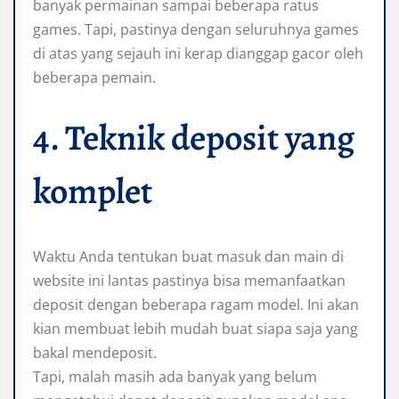
banyak permainan sampai beberapa ratus
games. Tapi, pastinya dengan seluruhnya games
di atas yang sejauh ini kerap dianggap gacor oleh
beberapa pemain.
4. Teknik deposit yang
komplet
Waktu Anda tentukan buat masuk dan main di
website ini lantas pastinya bisa memanfaatkan
deposit dengan beberapa ragam model. Ini akan
kian membuat lebih mudah buat siapa saja yang
bakal mendeposit.
Tapi, malah masih ada banyak yang belum