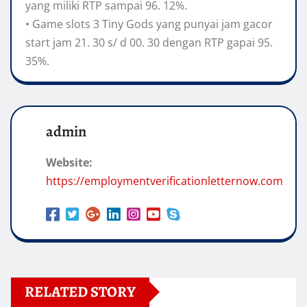
yang miliki RTP sampai 96. 12%.
• Game slots 3 Tiny Gods yang punyai jam gacor
start jam 21. 30 s/ d 00. 30 dengan RTP gapai 95.
35%.
admin
Website:
https://employmentverificationletternow.com
RELATED STORY