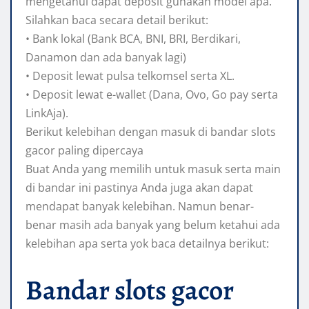
mengetahui dapat deposit gunakan model apa.
Silahkan baca secara detail berikut:
• Bank lokal (Bank BCA, BNI, BRI, Berdikari,
Danamon dan ada banyak lagi)
• Deposit lewat pulsa telkomsel serta XL.
• Deposit lewat e-wallet (Dana, Ovo, Go pay serta
LinkAja).
Berikut kelebihan dengan masuk di bandar slots
gacor paling dipercaya
Buat Anda yang memilih untuk masuk serta main
di bandar ini pastinya Anda juga akan dapat
mendapat banyak kelebihan. Namun benar-
benar masih ada banyak yang belum ketahui ada
kelebihan apa serta yok baca detailnya berikut:
Bandar slots gacor