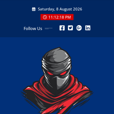
Skip
Saturday, 8 August 2026
to
content
11:12:19 PM
Follow Us