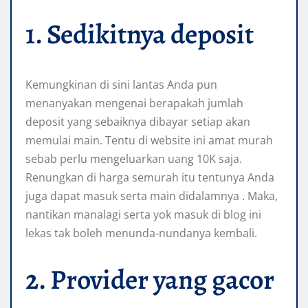
1. Sedikitnya deposit
Kemungkinan di sini lantas Anda pun
menanyakan mengenai berapakah jumlah
deposit yang sebaiknya dibayar setiap akan
memulai main. Tentu di website ini amat murah
sebab perlu mengeluarkan uang 10K saja.
Renungkan di harga semurah itu tentunya Anda
juga dapat masuk serta main didalamnya . Maka,
nantikan manalagi serta yok masuk di blog ini
lekas tak boleh menunda-nundanya kembali.
2. Provider yang gacor