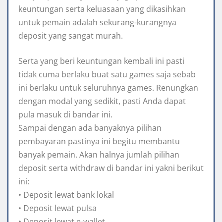
keuntungan serta keluasaan yang dikasihkan
untuk pemain adalah sekurang-kurangnya
deposit yang sangat murah.
Serta yang beri keuntungan kembali ini pasti
tidak cuma berlaku buat satu games saja sebab
ini berlaku untuk seluruhnya games. Renungkan
dengan modal yang sedikit, pasti Anda dapat
pula masuk di bandar ini.
Sampai dengan ada banyaknya pilihan
pembayaran pastinya ini begitu membantu
banyak pemain. Akan halnya jumlah pilihan
deposit serta withdraw di bandar ini yakni berikut
ini:
• Deposit lewat bank lokal
• Deposit lewat pulsa
• Deposit lewat e-wallet