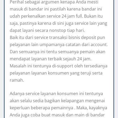
Perihal sebagai argumen kenapa Anda mesti
masuk di bandar ini pastilah karena bandar ini
udah perkenalkan service 24 jam full. Bukan itu
saja, pastinya karena di sini juga service lain yang
dapat layani secara nonstop tiap hari.
Baik itu dari service transaksi bisnis deposit pun
pelayanan lain umpamanya catatan dari account.
Dan semuanya ini tentu semuanya pemain akan
mendapat layanan terbaik sejauh 24 jam.
Masalah ini tentunya di-support oleh tersedianya
pelayanan layanan konsumen yang teruji serta
ramah.
Adanya service layanan konsumen ini tentunya
akan selalu sedia bagikan kelapangan mengenai
keperluan beberapa pemainnya . Maka, kayaknya
Anda juga coba buat masuk dan main di bandar