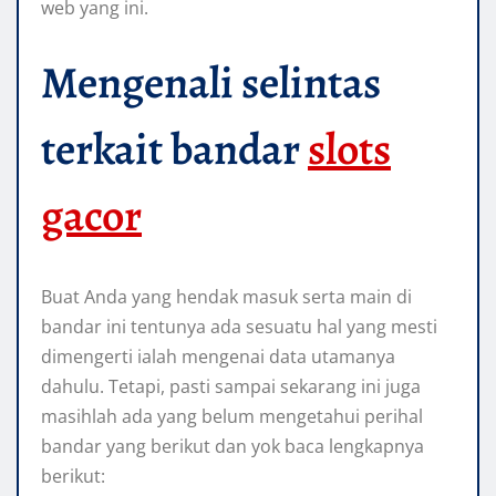
web yang ini.
Mengenali selintas
terkait bandar
slots
gacor
Buat Anda yang hendak masuk serta main di
bandar ini tentunya ada sesuatu hal yang mesti
dimengerti ialah mengenai data utamanya
dahulu. Tetapi, pasti sampai sekarang ini juga
masihlah ada yang belum mengetahui perihal
bandar yang berikut dan yok baca lengkapnya
berikut: