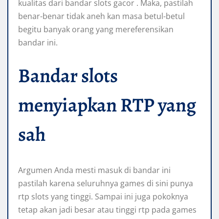
kualitas dari bandar slots gacor . Maka, pastilah
benar-benar tidak aneh kan masa betul-betul
begitu banyak orang yang mereferensikan
bandar ini.
Bandar slots
menyiapkan RTP yang
sah
Argumen Anda mesti masuk di bandar ini
pastilah karena seluruhnya games di sini punya
rtp slots yang tinggi. Sampai ini juga pokoknya
tetap akan jadi besar atau tinggi rtp pada games