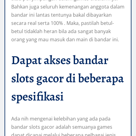
Bahkan juga seluruh kemenangan anggota dalam
bandar ini lantas tentunya bakal dibayarkan
secara real serta 100% . Maka, pastilah betul-
betul tidaklah heran bila ada sangat banyak
orang yang mau masuk dan main di bandar ini.
Dapat akses bandar
slots gacor di beberapa
spesifikasi
Ada nih mengenai kelebihan yang ada pada
bandar slots gacor adalah semuanya games
dapat dicapai melalui beberapa pelbagai jenis