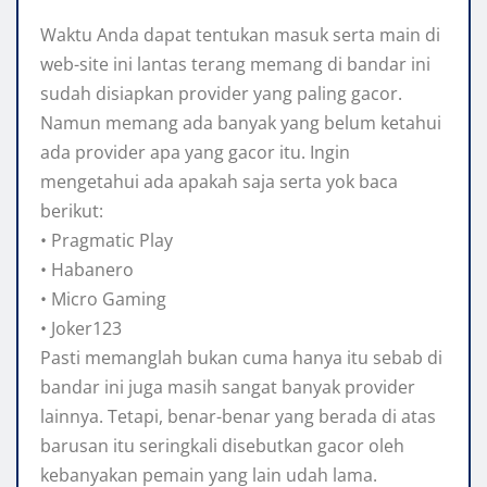
Waktu Anda dapat tentukan masuk serta main di
web-site ini lantas terang memang di bandar ini
sudah disiapkan provider yang paling gacor.
Namun memang ada banyak yang belum ketahui
ada provider apa yang gacor itu. Ingin
mengetahui ada apakah saja serta yok baca
berikut:
• Pragmatic Play
• Habanero
• Micro Gaming
• Joker123
Pasti memanglah bukan cuma hanya itu sebab di
bandar ini juga masih sangat banyak provider
lainnya. Tetapi, benar-benar yang berada di atas
barusan itu seringkali disebutkan gacor oleh
kebanyakan pemain yang lain udah lama.