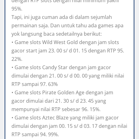
dengan RTP slots dengan nilai minimum yakni
95%.
Tapi, ini juga cuman ada di dalam sejumlah
permainan saja. Dan untuk tahu ada games apa
yok langsung baca sedetailnya berikut:
• Game slots Wild West Gold dengan jam slots
gacor start jam 23. 00 s/ d 01. 15 dengan RTP 95.
22%.
• Game slots Candy Star dengan jam gacor
dimulai dengan 21. 00 s/ d 00. 00 yang miliki nilai
RTP sampai 97. 63%
• Game slots Pirate Golden Age dengan jam
gacor dimulai dari 21. 30 s/ d 23. 45 yang
mempunyai nilai RTP sebesar 96. 15%.
• Game slots Aztec Blaze yang miliki jam gacor
dimulai dengan jam 00. 15 s/ d 03. 17 dengan nilai
RTP sampai 94. 99%.