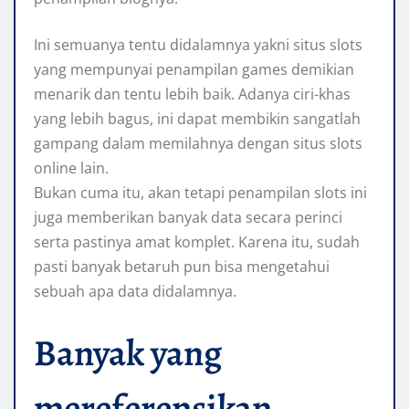
Ini semuanya tentu didalamnya yakni situs slots
yang mempunyai penampilan games demikian
menarik dan tentu lebih baik. Adanya ciri-khas
yang lebih bagus, ini dapat membikin sangatlah
gampang dalam memilahnya dengan situs slots
online lain.
Bukan cuma itu, akan tetapi penampilan slots ini
juga memberikan banyak data secara perinci
serta pastinya amat komplet. Karena itu, sudah
pasti banyak betaruh pun bisa mengetahui
sebuah apa data didalamnya.
Banyak yang
mereferensikan