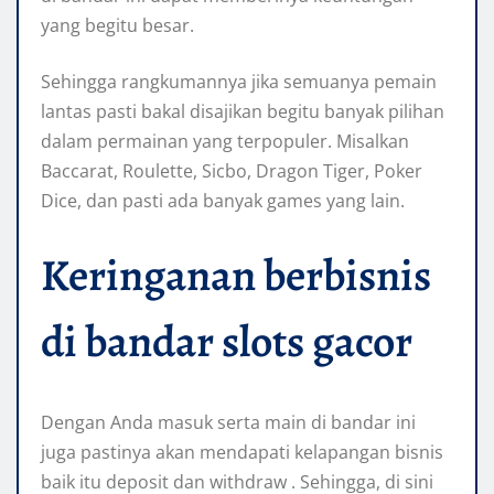
yang begitu besar.
Sehingga rangkumannya jika semuanya pemain
lantas pasti bakal disajikan begitu banyak pilihan
dalam permainan yang terpopuler. Misalkan
Baccarat, Roulette, Sicbo, Dragon Tiger, Poker
Dice, dan pasti ada banyak games yang lain.
Keringanan berbisnis
di bandar slots gacor
Dengan Anda masuk serta main di bandar ini
juga pastinya akan mendapati kelapangan bisnis
baik itu deposit dan withdraw . Sehingga, di sini