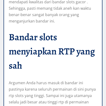
mendapati kwalitas dari bandar slots gacor .
Sehingga, pasti memang tidak aneh kan waktu
benar-benar sangat banyak orang yang
menganjurkan bandar ini.
Bandar slots
menyiapkan RTP yang
sah
Argumen Anda harus masuk di bandar ini
pastinya karena seluruh permainan di sini punya
rtp slots yang tinggi. Sampai ini juga utamanya
selalu jadi besar atau tinggi rtp di permainan