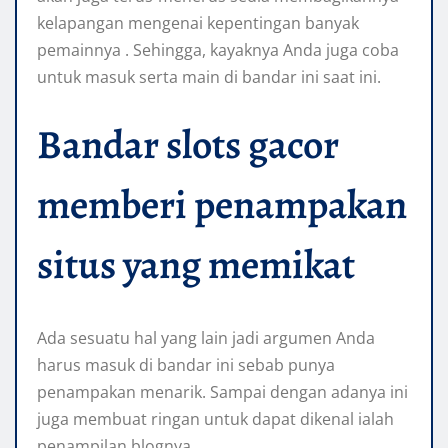
kelapangan mengenai kepentingan banyak
pemainnya . Sehingga, kayaknya Anda juga coba
untuk masuk serta main di bandar ini saat ini.
Bandar slots gacor
memberi penampakan
situs yang memikat
Ada sesuatu hal yang lain jadi argumen Anda
harus masuk di bandar ini sebab punya
penampakan menarik. Sampai dengan adanya ini
juga membuat ringan untuk dapat dikenal ialah
penampilan blognya.