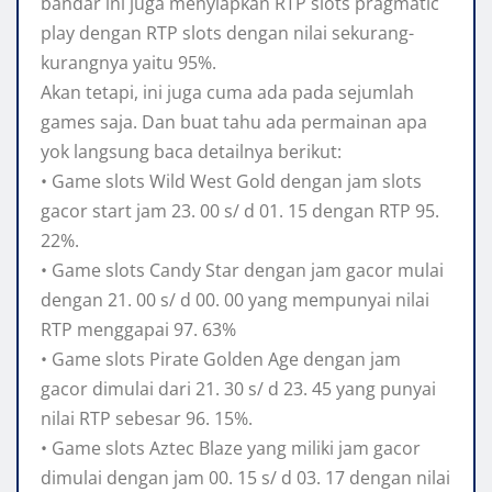
bandar ini juga menyiapkan RTP slots pragmatic
play dengan RTP slots dengan nilai sekurang-
kurangnya yaitu 95%.
Akan tetapi, ini juga cuma ada pada sejumlah
games saja. Dan buat tahu ada permainan apa
yok langsung baca detailnya berikut:
• Game slots Wild West Gold dengan jam slots
gacor start jam 23. 00 s/ d 01. 15 dengan RTP 95.
22%.
• Game slots Candy Star dengan jam gacor mulai
dengan 21. 00 s/ d 00. 00 yang mempunyai nilai
RTP menggapai 97. 63%
• Game slots Pirate Golden Age dengan jam
gacor dimulai dari 21. 30 s/ d 23. 45 yang punyai
nilai RTP sebesar 96. 15%.
• Game slots Aztec Blaze yang miliki jam gacor
dimulai dengan jam 00. 15 s/ d 03. 17 dengan nilai