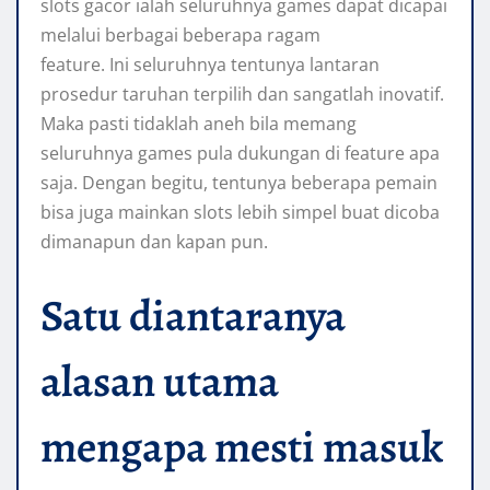
slots gacor ialah seluruhnya games dapat dicapai
melalui berbagai beberapa ragam
feature. Ini seluruhnya tentunya lantaran
prosedur taruhan terpilih dan sangatlah inovatif.
Maka pasti tidaklah aneh bila memang
seluruhnya games pula dukungan di feature apa
saja. Dengan begitu, tentunya beberapa pemain
bisa juga mainkan slots lebih simpel buat dicoba
dimanapun dan kapan pun.
Satu diantaranya
alasan utama
mengapa mesti masuk