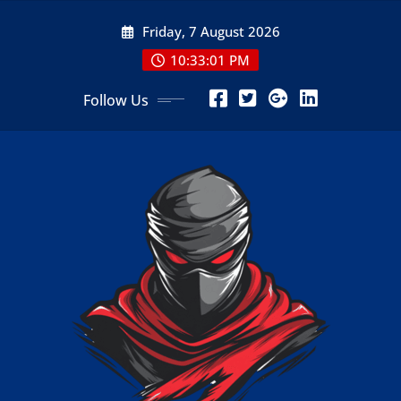
Skip
Friday, 7 August 2026
to
content
10:33:02 PM
Follow Us