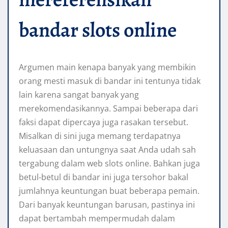
bandar slots online
Argumen main kenapa banyak yang membikin
orang mesti masuk di bandar ini tentunya tidak
lain karena sangat banyak yang
merekomendasikannya. Sampai beberapa dari
faksi dapat dipercaya juga rasakan tersebut.
Misalkan di sini juga memang terdapatnya
keluasaan dan untungnya saat Anda udah sah
tergabung dalam web slots online. Bahkan juga
betul-betul di bandar ini juga tersohor bakal
jumlahnya keuntungan buat beberapa pemain.
Dari banyak keuntungan barusan, pastinya ini
dapat bertambah mempermudah dalam