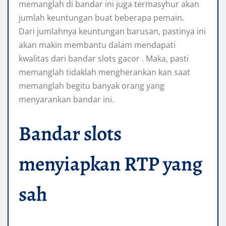
memanglah di bandar ini juga termasyhur akan
jumlah keuntungan buat beberapa pemain.
Dari jumlahnya keuntungan barusan, pastinya ini
akan makin membantu dalam mendapati
kwalitas dari bandar slots gacor . Maka, pasti
memanglah tidaklah mengherankan kan saat
memanglah begitu banyak orang yang
menyarankan bandar ini.
Bandar slots
menyiapkan RTP yang
sah