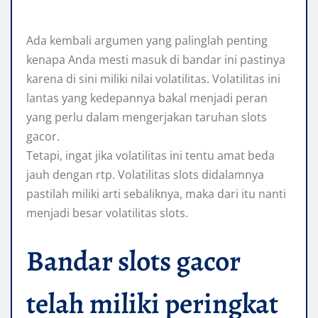
Ada kembali argumen yang palinglah penting
kenapa Anda mesti masuk di bandar ini pastinya
karena di sini miliki nilai volatilitas. Volatilitas ini
lantas yang kedepannya bakal menjadi peran
yang perlu dalam mengerjakan taruhan slots
gacor.
Tetapi, ingat jika volatilitas ini tentu amat beda
jauh dengan rtp. Volatilitas slots didalamnya
pastilah miliki arti sebaliknya, maka dari itu nanti
menjadi besar volatilitas slots.
Bandar slots gacor
telah miliki peringkat