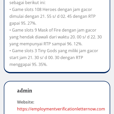
sebagai berikut ini:
• Game slots 108 Heroes dengan jam gacor
dimulai dengan 21. 55 s/ d 02. 45 dengan RTP
gapai 95. 27%.
• Game slots 9 Mask of Fire dengan jam gacor
yang hendak diawali dari waktu 20. 00 s/ d 22. 30
yang mempunyai RTP sampai 96. 12%.
• Game slots 3 Tiny Gods yang miliki jam gacor
start jam 21. 30 s/ d 00. 30 dengan RTP
menggapai 95. 35%.
admin
Website:
https://employmentverificationletternow.com