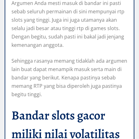
Argumen Anda mesti masuk di bandar ini pasti
sebab seluruh permainan di sini mempunyai rtp
slots yang tinggi. Juga ini juga utamanya akan
selalu jadi besar atau tinggi rtp di games slots.
Dengan begitu, sudah pasti ini bakal jadi jenjang
kemenangan anggota.
Sehingga rasanya memang tidaklah ada argumen
lain buat dapat menampik masuk serta main di
bandar yang berikut. Kenapa pastinya sebab
memang RTP yang bisa diperoleh juga pastinya
begitu tinggi.
Bandar slots gacor
miliki nilai volatilitas