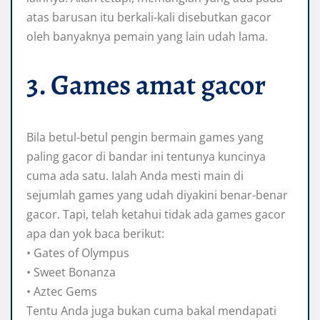
atas barusan itu berkali-kali disebutkan gacor
oleh banyaknya pemain yang lain udah lama.
3. Games amat gacor
Bila betul-betul pengin bermain games yang
paling gacor di bandar ini tentunya kuncinya
cuma ada satu. Ialah Anda mesti main di
sejumlah games yang udah diyakini benar-benar
gacor. Tapi, telah ketahui tidak ada games gacor
apa dan yok baca berikut:
• Gates of Olympus
• Sweet Bonanza
• Aztec Gems
Tentu Anda juga bukan cuma bakal mendapati