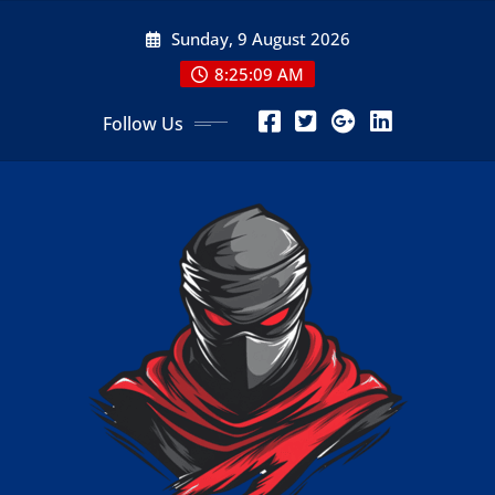
Skip
Sunday, 9 August 2026
to
content
8:25:10 AM
Follow Us