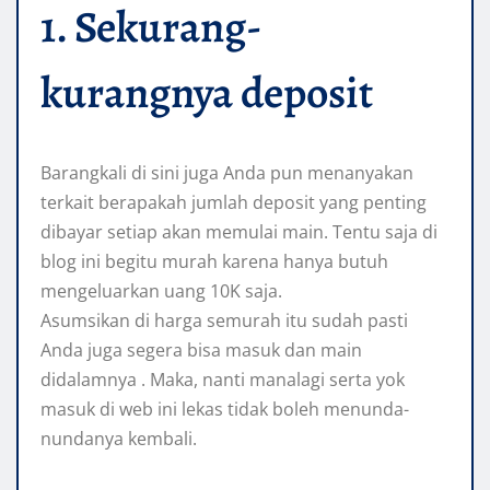
1. Sekurang-
kurangnya deposit
Barangkali di sini juga Anda pun menanyakan
terkait berapakah jumlah deposit yang penting
dibayar setiap akan memulai main. Tentu saja di
blog ini begitu murah karena hanya butuh
mengeluarkan uang 10K saja.
Asumsikan di harga semurah itu sudah pasti
Anda juga segera bisa masuk dan main
didalamnya . Maka, nanti manalagi serta yok
masuk di web ini lekas tidak boleh menunda-
nundanya kembali.