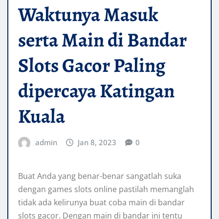
Waktunya Masuk
serta Main di Bandar
Slots Gacor Paling
dipercaya Katingan
Kuala
admin
Jan 8, 2023
0
Buat Anda yang benar-benar sangatlah suka
dengan games slots online pastilah memanglah
tidak ada kelirunya buat coba main di bandar
slots gacor. Dengan main di bandar ini tentu