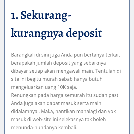
1. Sekurang-
kurangnya deposit
Barangkali di sini juga Anda pun bertanya terkait
berapakah jumlah deposit yang sebaiknya
dibayar setiap akan mengawali main. Tentulah di
site ini begitu murah sebab hanya butuh
mengeluarkan uang 10K saja.
Renungkan pada harga semurah itu sudah pasti
Anda juga akan dapat masuk serta main
didalamnya . Maka, nantikan manalagi dan yok
masuk di web-site ini selekasnya tak boleh
menunda-nundanya kembali.