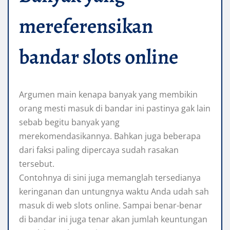
mereferensikan
bandar slots online
Argumen main kenapa banyak yang membikin
orang mesti masuk di bandar ini pastinya gak lain
sebab begitu banyak yang
merekomendasikannya. Bahkan juga beberapa
dari faksi paling dipercaya sudah rasakan
tersebut.
Contohnya di sini juga memanglah tersedianya
keringanan dan untungnya waktu Anda udah sah
masuk di web slots online. Sampai benar-benar
di bandar ini juga tenar akan jumlah keuntungan