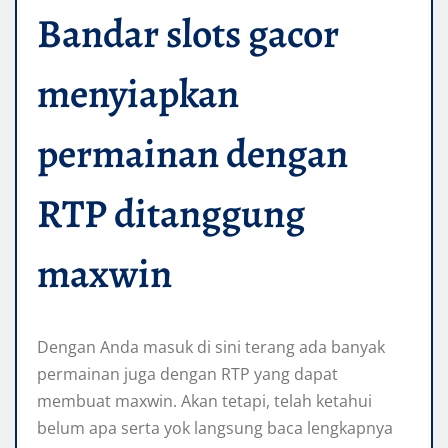
Bandar slots gacor
menyiapkan
permainan dengan
RTP ditanggung
maxwin
Dengan Anda masuk di sini terang ada banyak
permainan juga dengan RTP yang dapat
membuat maxwin. Akan tetapi, telah ketahui
belum apa serta yok langsung baca lengkapnya