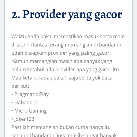
2. Provider yang gacor
Waktu Anda bakal memastikan masuk serta main
di site ini lantas terang memanglah di bandar ini
udah disiapkan provider yang paling gacor.
Namun memanglah masih ada banyak yang
belum ketahui ada provider apa yang gacor itu.
Mau ketahui ada apakah saja serta yok baca
berikut:
• Pragmatic Play
• Habanero
• Micro Gaming
• Joker123
Pastilah memanglah bukan cuma hanya itu
sebab di bandar ini juga masih sangat banyak