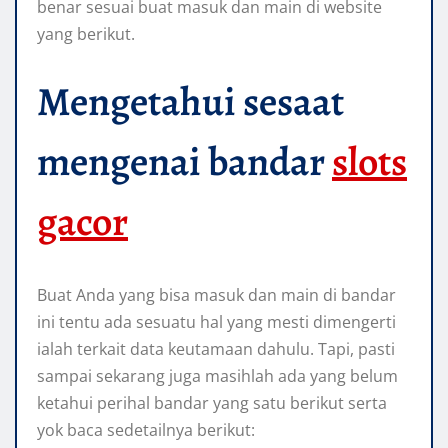
benar sesuai buat masuk dan main di website
yang berikut.
Mengetahui sesaat
mengenai bandar
slots
gacor
Buat Anda yang bisa masuk dan main di bandar
ini tentu ada sesuatu hal yang mesti dimengerti
ialah terkait data keutamaan dahulu. Tapi, pasti
sampai sekarang juga masihlah ada yang belum
ketahui perihal bandar yang satu berikut serta
yok baca sedetailnya berikut: