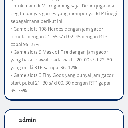
untuk main di Microgaming saja. Di sini juga ada
begitu banyak games yang mempunyai RTP tinggi
sebagaimana berikut ini:
• Game slots 108 Heroes dengan jam gacor
dimulai dengan 21. 55 s/ d 02. 45 dengan RTP
capai 95. 27%.
• Game slots 9 Mask of Fire dengan jam gacor
yang bakal diawali pada waktu 20. 00 s/ d 22. 30
yang miliki RTP sampai 96. 12%.
• Game slots 3 Tiny Gods yang punyai jam gacor
start pukul 21. 30 s/ d 00. 30 dengan RTP gapai
95. 35%.
admin