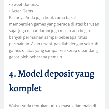
• Sweet Bonanza
• Aztec Gems
Pastinya Anda juga tidak cuma bakal
memperoleh games yang berada di atas barusan
saja. Juga di bandar ini juga masih ada begitu
banyak permainan sampai beberapa ratus
permainan. Akan tetapi, pastilah dengan seluruh
games di atas yang sampai kini kerap dipandang
gacor oleh beberapa pemain.
4. Model deposit yang
komplet
Waktu Anda tentukan untuk masuk dan main di