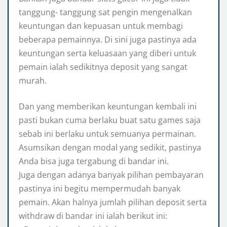
tanggung- tanggung sat pengin mengenalkan
keuntungan dan kepuasan untuk membagi
beberapa pemainnya. Di sini juga pastinya ada
keuntungan serta keluasaan yang diberi untuk
pemain ialah sedikitnya deposit yang sangat
murah.
Dan yang memberikan keuntungan kembali ini
pasti bukan cuma berlaku buat satu games saja
sebab ini berlaku untuk semuanya permainan.
Asumsikan dengan modal yang sedikit, pastinya
Anda bisa juga tergabung di bandar ini.
Juga dengan adanya banyak pilihan pembayaran
pastinya ini begitu mempermudah banyak
pemain. Akan halnya jumlah pilihan deposit serta
withdraw di bandar ini ialah berikut ini: