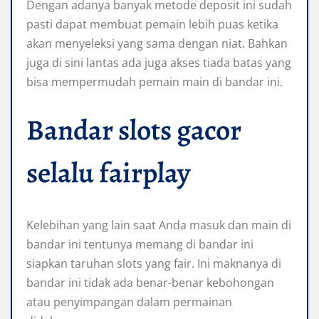
Dengan adanya banyak metode deposit ini sudah
pasti dapat membuat pemain lebih puas ketika
akan menyeleksi yang sama dengan niat. Bahkan
juga di sini lantas ada juga akses tiada batas yang
bisa mempermudah pemain main di bandar ini.
Bandar slots gacor
selalu fairplay
Kelebihan yang lain saat Anda masuk dan main di
bandar ini tentunya memang di bandar ini
siapkan taruhan slots yang fair. Ini maknanya di
bandar ini tidak ada benar-benar kebohongan
atau penyimpangan dalam permainan