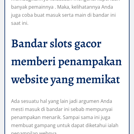
banyak pemainnya . Maka, kelihatannya Anda
juga coba buat masuk serta main di bandar ini
saat ini.
Bandar slots gacor
memberi penampakan
website yang memikat
Ada sesuatu hal yang lain jadi argumen Anda
mesti masuk di bandar ini sebab mempunyai
penampakan menarik. Sampai sama ini juga
membuat gampang untuk dapat diketahui ialah
penampilan webnya.