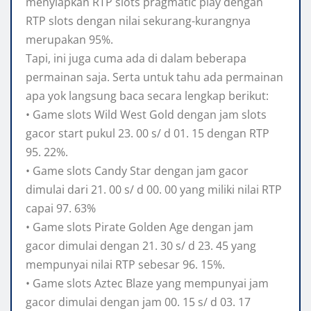
menyiapkan RTP slots pragmatic play dengan
RTP slots dengan nilai sekurang-kurangnya
merupakan 95%.
Tapi, ini juga cuma ada di dalam beberapa
permainan saja. Serta untuk tahu ada permainan
apa yok langsung baca secara lengkap berikut:
• Game slots Wild West Gold dengan jam slots
gacor start pukul 23. 00 s/ d 01. 15 dengan RTP
95. 22%.
• Game slots Candy Star dengan jam gacor
dimulai dari 21. 00 s/ d 00. 00 yang miliki nilai RTP
capai 97. 63%
• Game slots Pirate Golden Age dengan jam
gacor dimulai dengan 21. 30 s/ d 23. 45 yang
mempunyai nilai RTP sebesar 96. 15%.
• Game slots Aztec Blaze yang mempunyai jam
gacor dimulai dengan jam 00. 15 s/ d 03. 17