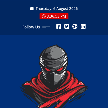
Skip
Thursday, 6 August 2026
to
content
3:36:54 PM
Follow Us