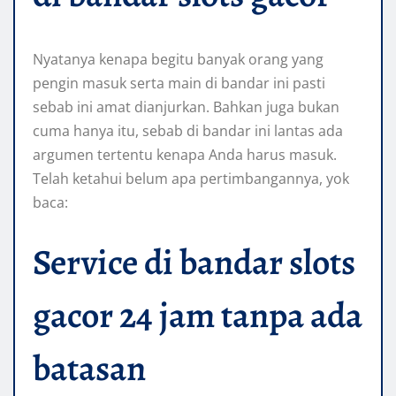
Nyatanya kenapa begitu banyak orang yang
pengin masuk serta main di bandar ini pasti
sebab ini amat dianjurkan. Bahkan juga bukan
cuma hanya itu, sebab di bandar ini lantas ada
argumen tertentu kenapa Anda harus masuk.
Telah ketahui belum apa pertimbangannya, yok
baca:
Service di bandar slots
gacor 24 jam tanpa ada
batasan