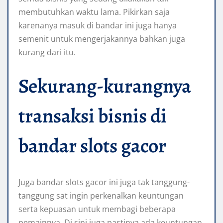
membutuhkan waktu lama. Pikirkan saja
karenanya masuk di bandar ini juga hanya
semenit untuk mengerjakannya bahkan juga
kurang dari itu.
Sekurang-kurangnya
transaksi bisnis di
bandar slots gacor
Juga bandar slots gacor ini juga tak tanggung-
tanggung sat ingin perkenalkan keuntungan
serta kepuasan untuk membagi beberapa
pemainnya. Di sini juga pastinya ada keuntungan