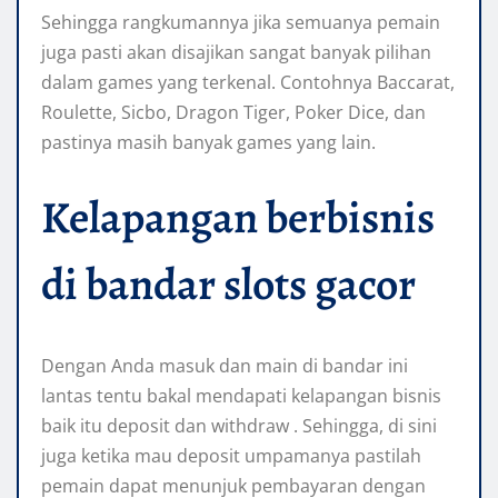
Sehingga rangkumannya jika semuanya pemain
juga pasti akan disajikan sangat banyak pilihan
dalam games yang terkenal. Contohnya Baccarat,
Roulette, Sicbo, Dragon Tiger, Poker Dice, dan
pastinya masih banyak games yang lain.
Kelapangan berbisnis
di bandar slots gacor
Dengan Anda masuk dan main di bandar ini
lantas tentu bakal mendapati kelapangan bisnis
baik itu deposit dan withdraw . Sehingga, di sini
juga ketika mau deposit umpamanya pastilah
pemain dapat menunjuk pembayaran dengan