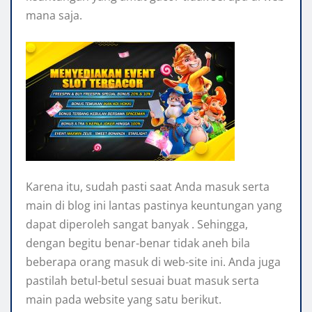
mana saja.
Karena itu, sudah pasti saat Anda masuk serta
main di blog ini lantas pastinya keuntungan yang
dapat diperoleh sangat banyak . Sehingga,
dengan begitu benar-benar tidak aneh bila
beberapa orang masuk di web-site ini. Anda juga
pastilah betul-betul sesuai buat masuk serta
main pada website yang satu berikut.