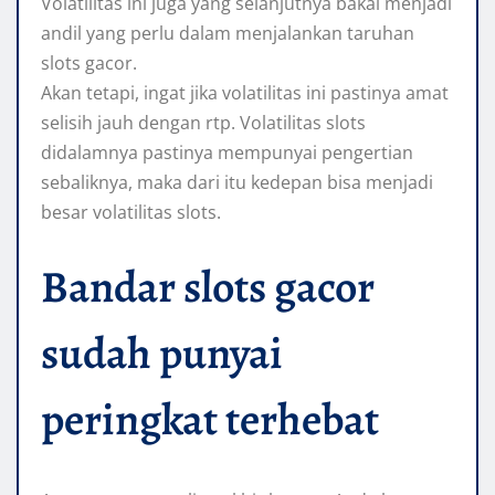
Volatilitas ini juga yang selanjutnya bakal menjadi
andil yang perlu dalam menjalankan taruhan
slots gacor.
Akan tetapi, ingat jika volatilitas ini pastinya amat
selisih jauh dengan rtp. Volatilitas slots
didalamnya pastinya mempunyai pengertian
sebaliknya, maka dari itu kedepan bisa menjadi
besar volatilitas slots.
Bandar slots gacor
sudah punyai
peringkat terhebat