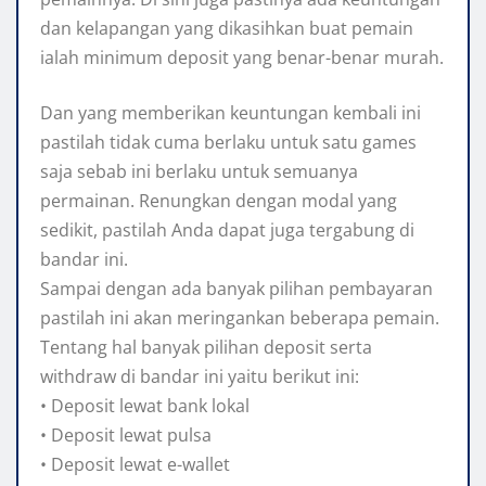
dan kelapangan yang dikasihkan buat pemain
ialah minimum deposit yang benar-benar murah.
Dan yang memberikan keuntungan kembali ini
pastilah tidak cuma berlaku untuk satu games
saja sebab ini berlaku untuk semuanya
permainan. Renungkan dengan modal yang
sedikit, pastilah Anda dapat juga tergabung di
bandar ini.
Sampai dengan ada banyak pilihan pembayaran
pastilah ini akan meringankan beberapa pemain.
Tentang hal banyak pilihan deposit serta
withdraw di bandar ini yaitu berikut ini:
• Deposit lewat bank lokal
• Deposit lewat pulsa
• Deposit lewat e-wallet