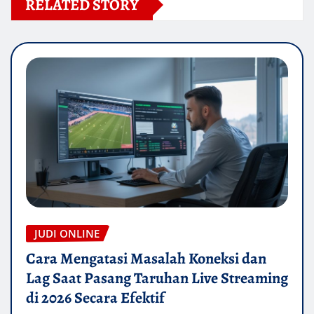
RELATED STORY
JUDI ONLINE
Cara Mengatasi Masalah Koneksi dan
Lag Saat Pasang Taruhan Live Streaming
di 2026 Secara Efektif