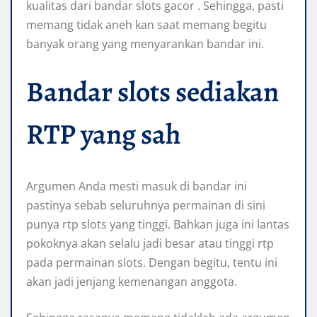
kualitas dari bandar slots gacor . Sehingga, pasti
memang tidak aneh kan saat memang begitu
banyak orang yang menyarankan bandar ini.
Bandar slots sediakan
RTP yang sah
Argumen Anda mesti masuk di bandar ini
pastinya sebab seluruhnya permainan di sini
punya rtp slots yang tinggi. Bahkan juga ini lantas
pokoknya akan selalu jadi besar atau tinggi rtp
pada permainan slots. Dengan begitu, tentu ini
akan jadi jenjang kemenangan anggota.