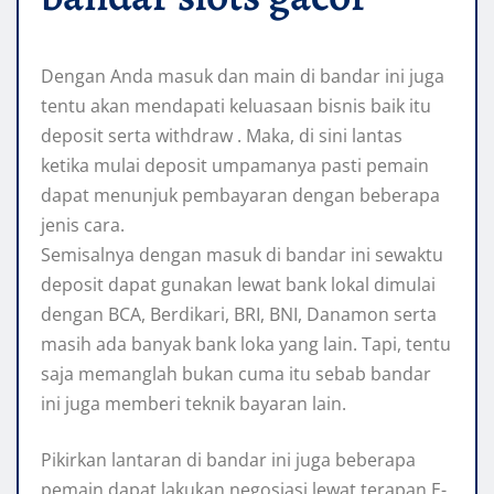
Dengan Anda masuk dan main di bandar ini juga
tentu akan mendapati keluasaan bisnis baik itu
deposit serta withdraw . Maka, di sini lantas
ketika mulai deposit umpamanya pasti pemain
dapat menunjuk pembayaran dengan beberapa
jenis cara.
Semisalnya dengan masuk di bandar ini sewaktu
deposit dapat gunakan lewat bank lokal dimulai
dengan BCA, Berdikari, BRI, BNI, Danamon serta
masih ada banyak bank loka yang lain. Tapi, tentu
saja memanglah bukan cuma itu sebab bandar
ini juga memberi teknik bayaran lain.
Pikirkan lantaran di bandar ini juga beberapa
pemain dapat lakukan negosiasi lewat terapan E-