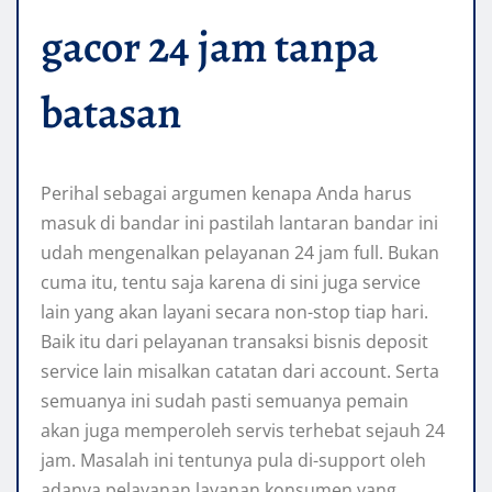
gacor 24 jam tanpa
batasan
Perihal sebagai argumen kenapa Anda harus
masuk di bandar ini pastilah lantaran bandar ini
udah mengenalkan pelayanan 24 jam full. Bukan
cuma itu, tentu saja karena di sini juga service
lain yang akan layani secara non-stop tiap hari.
Baik itu dari pelayanan transaksi bisnis deposit
service lain misalkan catatan dari account. Serta
semuanya ini sudah pasti semuanya pemain
akan juga memperoleh servis terhebat sejauh 24
jam. Masalah ini tentunya pula di-support oleh
adanya pelayanan layanan konsumen yang