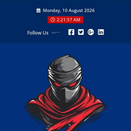
Skip
Monday, 10 August 2026
to
content
2:21:58 AM
Follow Us