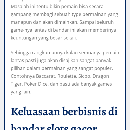
Masalah ini tentu bikin pemain bisa secara
gampang membagi sebuah type permainan yang
manapun dan akan dimainkan. Sampai seluruh
game-nya lantas di bandar ini akan memberinya
keuntungan yang besar sekali.
Sehingga rangkumannya kalau semuanya pemain
lantas pasti juga akan disajikan sangat banyak
pilihan dalam permainan yang sangat populer.
Contohnya Baccarat, Roulette, Sicbo, Dragon
Tiger, Poker Dice, dan pasti ada banyak games
yang lain.
Keluasaan berbisnis di
bandar slots gacor