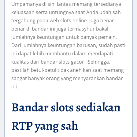
Umpamanya di sini lantas memang tersedianya
keluasaan serta untungnya saat Anda udah sah
tergabung pada web slots online. Juga benar-
benar di bandar ini juga termasyhur bakal
jumlahnya keuntungan untuk banyak pemain.
Dari jumlahnya keuntungan barusan, sudah pasti
ini dapat lebih membantu dalam mendapati
kualitas dari bandar slots gacor . Sehingga,
pastilah betul-betul tidak aneh kan saat memang
sangat banyak orang yang menyarankan bandar
ini.
Bandar slots sediakan
RTP yang sah