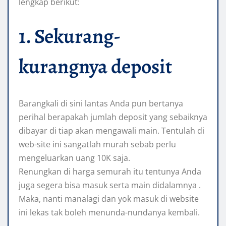
lengkap berikut:
1. Sekurang-
kurangnya deposit
Barangkali di sini lantas Anda pun bertanya
perihal berapakah jumlah deposit yang sebaiknya
dibayar di tiap akan mengawali main. Tentulah di
web-site ini sangatlah murah sebab perlu
mengeluarkan uang 10K saja.
Renungkan di harga semurah itu tentunya Anda
juga segera bisa masuk serta main didalamnya .
Maka, nanti manalagi dan yok masuk di website
ini lekas tak boleh menunda-nundanya kembali.