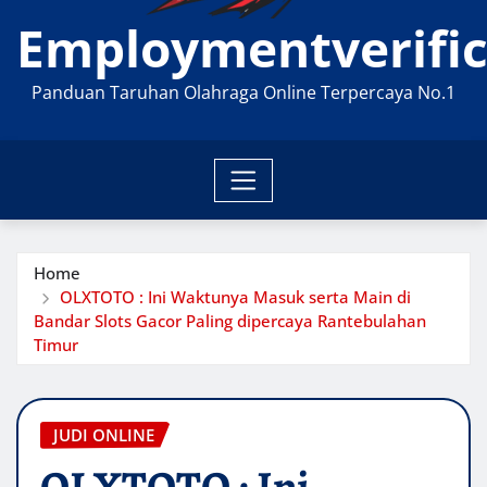
Employmentverific
Panduan Taruhan Olahraga Online Terpercaya No.1
Home
OLXTOTO : Ini Waktunya Masuk serta Main di
Bandar Slots Gacor Paling dipercaya Rantebulahan
Timur
JUDI ONLINE
OLXTOTO : Ini