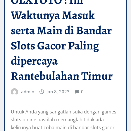
Waktunya Masuk
serta Main di Bandar
Slots Gacor Paling
dipercaya
Rantebulahan Timur
admin
Jan 8, 2023
0
Untuk Anda yang sangatlah suka dengan games
slots online pastilah memanglah tidak ada
kelirunya buat coba main di bandar slots gacor.