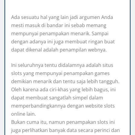
Ada sesuatu hal yang lain jadi argumen Anda
mesti masuk di bandar ini sebab memang
mempunyai penampakan menarik. Sampai
dengan adanya ini juga membuat ringan buat
dapat dikenal adalah penampilan webnya.
Ini seluruhnya tentu didalamnya adalah situs
slots yang mempunyai penampakan games
demikian menarik dan tentu saja lebih tangguh.
Oleh karena ada ciri-khas yang lebih bagus, ini
dapat membuat sangatlah simpel dalam
memperbandingkannya dengan website slots
online lain.
Bukan cuma itu, namun penampakan slots ini
juga perlihatkan banyak data secara perinci dan