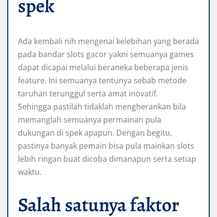
spek
Ada kembali nih mengenai kelebihan yang berada
pada bandar slots gacor yakni semuanya games
dapat dicapai melalui beraneka beberapa jenis
feature. Ini semuanya tentunya sebab metode
taruhan terunggul serta amat inovatif.
Sehingga pastilah tidaklah mengherankan bila
memanglah semuanya permainan pula
dukungan di spek apapun. Dengan begitu,
pastinya banyak pemain bisa pula mainkan slots
lebih ringan buat dicoba dimanapun serta setiap
waktu.
Salah satunya faktor