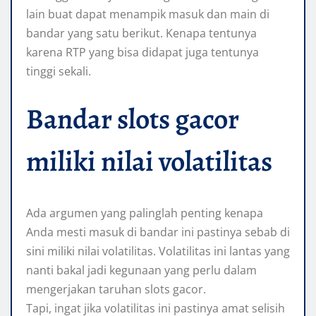
lain buat dapat menampik masuk dan main di
bandar yang satu berikut. Kenapa tentunya
karena RTP yang bisa didapat juga tentunya
tinggi sekali.
Bandar slots gacor
miliki nilai volatilitas
Ada argumen yang palinglah penting kenapa
Anda mesti masuk di bandar ini pastinya sebab di
sini miliki nilai volatilitas. Volatilitas ini lantas yang
nanti bakal jadi kegunaan yang perlu dalam
mengerjakan taruhan slots gacor.
Tapi, ingat jika volatilitas ini pastinya amat selisih