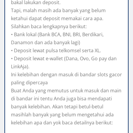
bakal lakukan deposit.
Tapi, malah masih ada banyak yang belum
ketahui dapat deposit memakai cara apa.
Silahkan baca lengkapnya berikut:
• Bank lokal (Bank BCA, BNI, BRI, Berdikari,
Danamon dan ada banyak lagi)
• Deposit lewat pulsa telkomsel serta XL.
• Deposit lewat e-wallet (Dana, Ovo, Go pay dan
LinkAja).
Ini kelebihan dengan masuk di bandar slots gacor
paling dipercaya
Buat Anda yang memutus untuk masuk dan main
di bandar ini tentu Anda juga bisa mendapati
banyak kelebihan. Akan tetapi betul-betul
masihlah banyak yang belum mengetahui ada
kelebihan apa dan yok baca detailnya berikut: