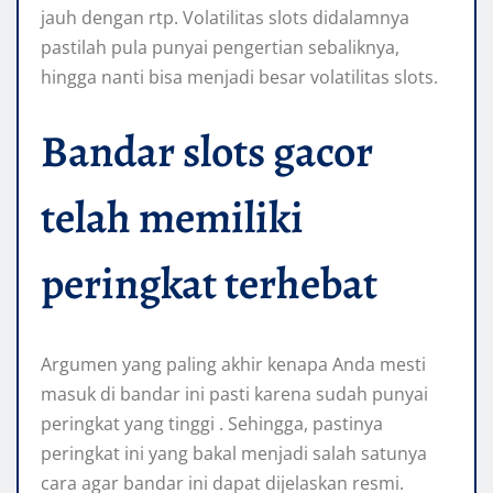
jauh dengan rtp. Volatilitas slots didalamnya
pastilah pula punyai pengertian sebaliknya,
hingga nanti bisa menjadi besar volatilitas slots.
Bandar slots gacor
telah memiliki
peringkat terhebat
Argumen yang paling akhir kenapa Anda mesti
masuk di bandar ini pasti karena sudah punyai
peringkat yang tinggi . Sehingga, pastinya
peringkat ini yang bakal menjadi salah satunya
cara agar bandar ini dapat dijelaskan resmi.