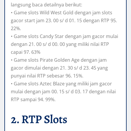
langsung baca detailnya berikut:
• Game slots Wild West Gold dengan jam slots
gacor start jam 23. 00 s/ d 01. 15 dengan RTP 95.
22%.
• Game slots Candy Star dengan jam gacor mulai
dengan 21. 00 s/ d 00. 00 yang miliki nilai RTP
capai 97. 63%
• Game slots Pirate Golden Age dengan jam
gacor dimulai dengan 21. 30 s/ d 23. 45 yang
punyai nilai RTP sebesar 96. 15%.
• Game slots Aztec Blaze yang miliki jam gacor
mulai dengan jam 00. 15 s/ d 03. 17 dengan nilai
RTP sampai 94. 99%.
2. RTP Slots