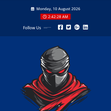
Skip
Monday, 10 August 2026
to
content
2:42:29 AM
Follow Us