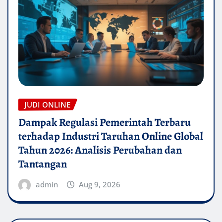
JUDI ONLINE
Dampak Regulasi Pemerintah Terbaru
terhadap Industri Taruhan Online Global
Tahun 2026: Analisis Perubahan dan
Tantangan
admin
Aug 9, 2026