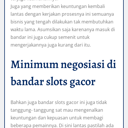
Juga yang memberikan keuntungan kembali
lantas dengan kerjakan prosesnya ini semuanya
bisnis yang tengah dilakukan tak membutuhkan
waktu lama. Asumsikan saja karenanya masuk di
bandar ini juga cukup semenit untuk
mengerjakannya juga kurang dari itu.
Minimum negosiasi di
bandar slots gacor
Bahkan juga bandar slots gacor ini juga tidak
tanggung- tanggung sat mau mengenalkan
keuntungan dan kepuasan untuk membagi
beberapa pemainnya. Di sini lantas pastilah ada