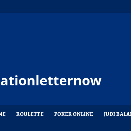
ationletternow
NE
ROULETTE
POKER ONLINE
JUDI BALA