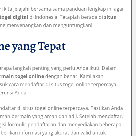
i kita jelajahi bersama-sama panduan lengkap ini agar
ogel digital
di Indonesia. Tetaplah berada di
situs
ang menyenangkan dan menguntungkan!
ne yang Tepat
berapa langkah penting yang perlu Anda ikuti. Dalam
rmain togel online
dengan benar. Kami akan
 cara mendaftar di situs togel online terpercaya
erensi Anda.
ftar di situs togel online terpercaya. Pastikan Anda
aman bermain yang aman dan adil. Setelah mendaftar,
si formulir pendaftaran dan menyediakan beberapa
berikan informasi yang akurat dan valid untuk