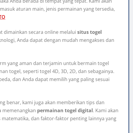
aka Anda berada di tempat yang tepat. Kami akan
masuk aturan main, jenis permainan yang tersedia,
TO
at dimainkan secara online melalui
situs togel
eknologi, Anda dapat dengan mudah mengakses dan
rm yang aman dan terjamin untuk bermain togel
an togel, seperti togel 4D, 3D, 2D, dan sebagainya.
beda, dan Anda dapat memilih yang paling sesuai
ng benar, kami juga akan memberikan tips dan
Anda memenangkan
permainan togel digital
. Kami akan
matematika, dan faktor-faktor penting lainnya yang