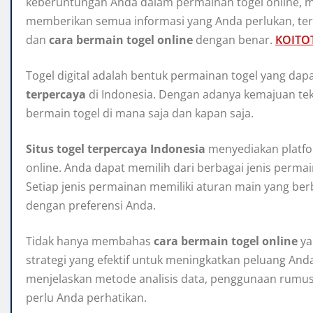
keberuntungan Anda dalam permainan togel online, m
memberikan semua informasi yang Anda perlukan, ter
dan
cara bermain togel online
dengan benar.
KOITO
Togel digital adalah bentuk permainan togel yang dap
terpercaya
di Indonesia. Dengan adanya kemajuan t
bermain togel di mana saja dan kapan saja.
Situs togel terpercaya Indonesia
menyediakan platfo
online. Anda dapat memilih dari berbagai jenis permain
Setiap jenis permainan memiliki aturan main yang ber
dengan preferensi Anda.
Tidak hanya membahas
cara bermain togel online
ya
strategi yang efektif untuk meningkatkan peluang 
menjelaskan metode analisis data, penggunaan rumus 
perlu Anda perhatikan.