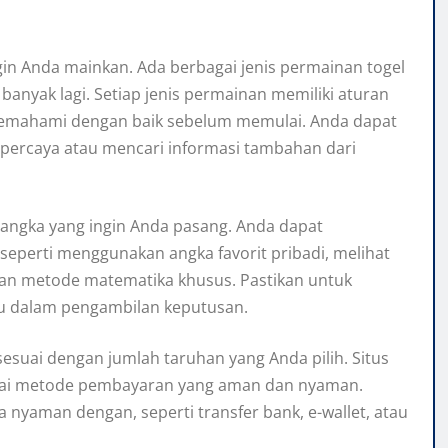
ingin Anda mainkan. Ada berbagai jenis permainan togel
h banyak lagi. Setiap jenis permainan memiliki aturan
 memahami dengan baik sebelum memulai. Anda dapat
rpercaya atau mencari informasi tambahan dari
 angka yang ingin Anda pasang. Anda dapat
eperti menggunakan angka favorit pribadi, melihat
kan metode matematika khusus. Pastikan untuk
ru dalam pengambilan keputusan.
suai dengan jumlah taruhan yang Anda pilih. Situs
agai metode pembayaran yang aman dan nyaman.
yaman dengan, seperti transfer bank, e-wallet, atau