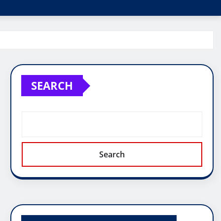
SEARCH
Search