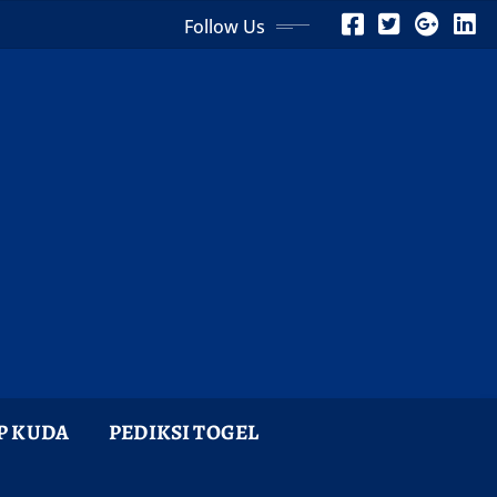
Follow Us
P KUDA
PEDIKSI TOGEL