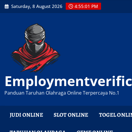
Skip
Saturday, 8 August 2026
4:55:03 PM
to
content
Employmentverific
Panduan Taruhan Olahraga Online Terpercaya No.1
JUDI ONLINE
SLOT ONLINE
TOGEL ONLI