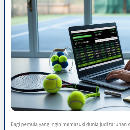
Bagi pemula yang ingin memasuki dunia judi taruhan 