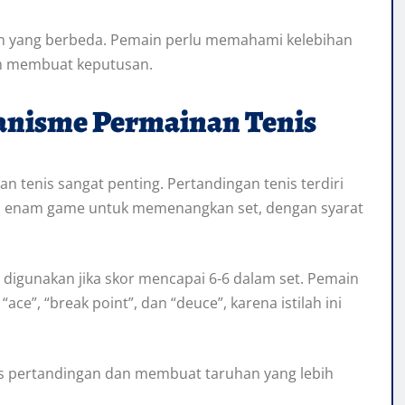
alan yang berbeda. Pemain perlu memahami kelebihan
um membuat keputusan.
nisme Permainan Tenis
tenis sangat penting. Pertandingan tenis terdiri
n enam game untuk memenangkan set, dengan syarat
ng digunakan jika skor mencapai 6-6 dalam set. Pemain
ce”, “break point”, dan “deuce”, karena istilah ini
is pertandingan dan membuat taruhan yang lebih