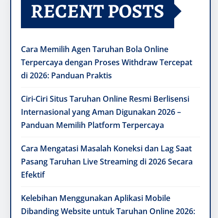
RECENT POSTS
Cara Memilih Agen Taruhan Bola Online
Terpercaya dengan Proses Withdraw Tercepat
di 2026: Panduan Praktis
Ciri-Ciri Situs Taruhan Online Resmi Berlisensi
Internasional yang Aman Digunakan 2026 –
Panduan Memilih Platform Terpercaya
Cara Mengatasi Masalah Koneksi dan Lag Saat
Pasang Taruhan Live Streaming di 2026 Secara
Efektif
Kelebihan Menggunakan Aplikasi Mobile
Dibanding Website untuk Taruhan Online 2026: