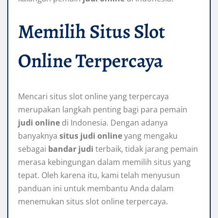
Memilih Situs Slot
Online Terpercaya
Mencari situs slot online yang terpercaya
merupakan langkah penting bagi para pemain
judi online
di Indonesia. Dengan adanya
banyaknya
situs judi online
yang mengaku
sebagai
bandar judi
terbaik, tidak jarang pemain
merasa kebingungan dalam memilih situs yang
tepat. Oleh karena itu, kami telah menyusun
panduan ini untuk membantu Anda dalam
menemukan situs slot online terpercaya.