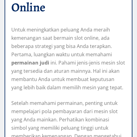
Online
Untuk meningkatkan peluang Anda meraih
kemenangan saat bermain slot online, ada
beberapa strategi yang bisa Anda terapkan.
Pertama, luangkan waktu untuk memahami
permainan judi
ini. Pahami jenis-jenis mesin slot
yang tersedia dan aturan mainnya. Hal ini akan
membantu Anda untuk membuat keputusan
yang lebih baik dalam memilih mesin yang tepat.
Setelah memahami permainan, penting untuk
mempelajari pola pembayaran dari mesin slot
yang Anda mainkan. Perhatikan kombinasi
simbol yang memiliki peluang tinggi untuk
memberikan kemenangan. Dengan mengetahui