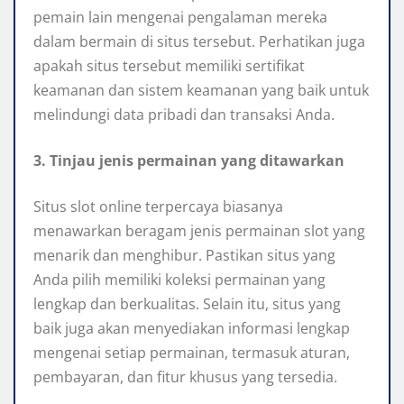
pemain lain mengenai pengalaman mereka
dalam bermain di situs tersebut. Perhatikan juga
apakah situs tersebut memiliki sertifikat
keamanan dan sistem keamanan yang baik untuk
melindungi data pribadi dan transaksi Anda.
3. Tinjau jenis permainan yang ditawarkan
Situs slot online terpercaya biasanya
menawarkan beragam jenis permainan slot yang
menarik dan menghibur. Pastikan situs yang
Anda pilih memiliki koleksi permainan yang
lengkap dan berkualitas. Selain itu, situs yang
baik juga akan menyediakan informasi lengkap
mengenai setiap permainan, termasuk aturan,
pembayaran, dan fitur khusus yang tersedia.