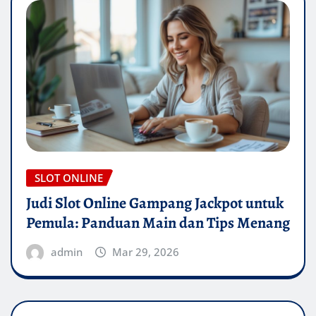
SLOT ONLINE
Judi Slot Online Gampang Jackpot untuk
Pemula: Panduan Main dan Tips Menang
admin
Mar 29, 2026