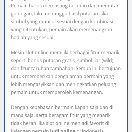
Pemain harus memasang taruhan dan memutar
gulungan, lalu menunggu hasil putaran. Jika
simbol yang muncul sesuai dengan kombinasi
yang ditentukan, pemain akan memenangkan
hadiah yang sesuai.
Mesin slot online memiliki berbagai fitur menarik,
seperti bonus putaran gratis, simbol liar (wild),
dan fitur taruhan tambahan. Semua ini bertujuan
untuk memberikan pengalaman bermain yang
lebih mengasyikkan dan meningkatkan peluang
pemain untuk memperoleh kemenangan.
Dengan kebebasan bermain kapan saja dan di
mana saja, serta beragam fitur yang menarik,
tidak heran jika slot online menjadi favorit di
kalangan pemain
judi online
di Indonesia.