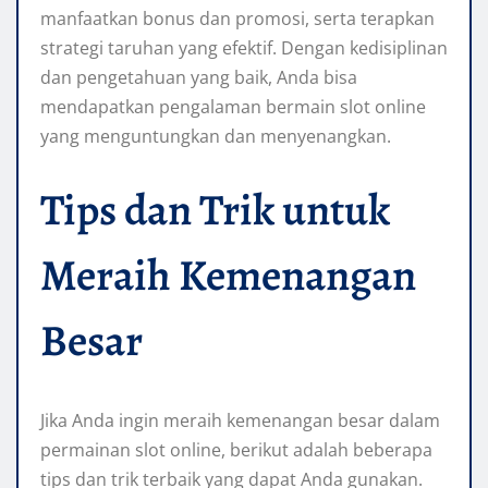
manfaatkan bonus dan promosi, serta terapkan
strategi taruhan yang efektif. Dengan kedisiplinan
dan pengetahuan yang baik, Anda bisa
mendapatkan pengalaman bermain slot online
yang menguntungkan dan menyenangkan.
Tips dan Trik untuk
Meraih Kemenangan
Besar
Jika Anda ingin meraih kemenangan besar dalam
permainan slot online, berikut adalah beberapa
tips dan trik terbaik yang dapat Anda gunakan.