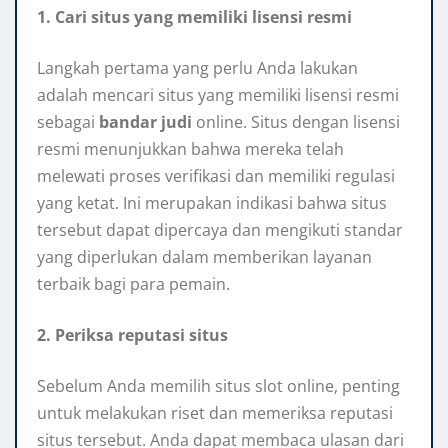
1. Cari situs yang memiliki lisensi resmi
Langkah pertama yang perlu Anda lakukan
adalah mencari situs yang memiliki lisensi resmi
sebagai
bandar judi
online. Situs dengan lisensi
resmi menunjukkan bahwa mereka telah
melewati proses verifikasi dan memiliki regulasi
yang ketat. Ini merupakan indikasi bahwa situs
tersebut dapat dipercaya dan mengikuti standar
yang diperlukan dalam memberikan layanan
terbaik bagi para pemain.
2. Periksa reputasi situs
Sebelum Anda memilih situs slot online, penting
untuk melakukan riset dan memeriksa reputasi
situs tersebut. Anda dapat membaca ulasan dari