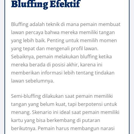
Bluffing Efektif
Bluffing adalah teknik di mana pemain membuat
lawan percaya bahwa mereka memiliki tangan
yang lebih baik. Penting untuk memilih momen
yang tepat dan mengenali profil lawan.
Sebaiknya, pemain melakukan bluffing ketika
mereka berada di posisi akhir, karena ini
memberikan informasi lebih tentang tindakan
lawan sebelumnya.
Semi-bluffing dilakukan saat pemain memiliki
tangan yang belum kuat, tapi berpotensi untuk
menang. Skenario ini ideal saat pemain memiliki
kartu yang bisa berkembang di putaran
berikutnya. Pemain harus membangun narasi