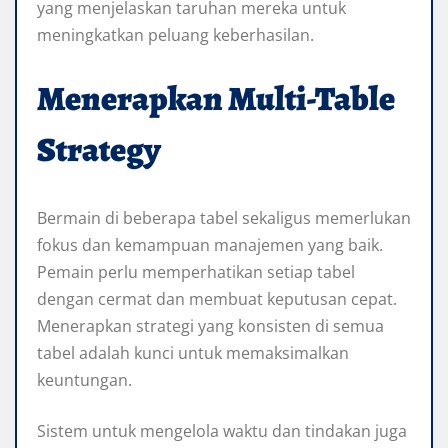
yang menjelaskan taruhan mereka untuk
meningkatkan peluang keberhasilan.
Menerapkan Multi-Table
Strategy
Bermain di beberapa tabel sekaligus memerlukan
fokus dan kemampuan manajemen yang baik.
Pemain perlu memperhatikan setiap tabel
dengan cermat dan membuat keputusan cepat.
Menerapkan strategi yang konsisten di semua
tabel adalah kunci untuk memaksimalkan
keuntungan.
Sistem untuk mengelola waktu dan tindakan juga