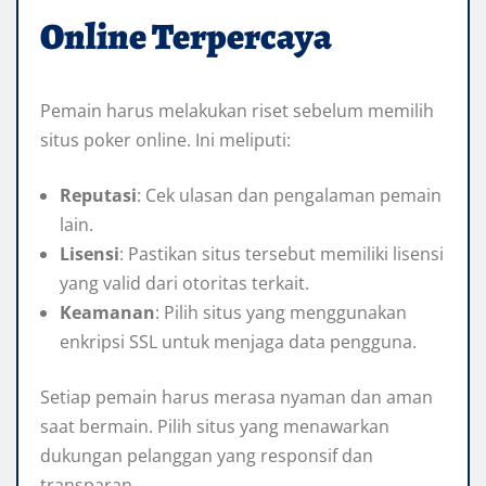
Online Terpercaya
Pemain harus melakukan riset sebelum memilih
situs poker online. Ini meliputi:
Reputasi
: Cek ulasan dan pengalaman pemain
lain.
Lisensi
: Pastikan situs tersebut memiliki lisensi
yang valid dari otoritas terkait.
Keamanan
: Pilih situs yang menggunakan
enkripsi SSL untuk menjaga data pengguna.
Setiap pemain harus merasa nyaman dan aman
saat bermain. Pilih situs yang menawarkan
dukungan pelanggan yang responsif dan
transparan.