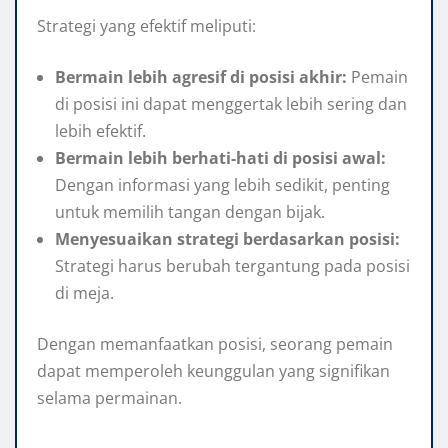
Strategi yang efektif meliputi:
Bermain lebih agresif di posisi akhir:
Pemain
di posisi ini dapat menggertak lebih sering dan
lebih efektif.
Bermain lebih berhati-hati di posisi awal:
Dengan informasi yang lebih sedikit, penting
untuk memilih tangan dengan bijak.
Menyesuaikan strategi berdasarkan posisi:
Strategi harus berubah tergantung pada posisi
di meja.
Dengan memanfaatkan posisi, seorang pemain
dapat memperoleh keunggulan yang signifikan
selama permainan.