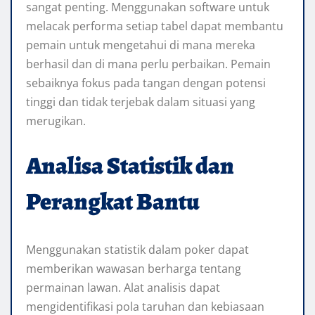
sangat penting. Menggunakan software untuk
melacak performa setiap tabel dapat membantu
pemain untuk mengetahui di mana mereka
berhasil dan di mana perlu perbaikan. Pemain
sebaiknya fokus pada tangan dengan potensi
tinggi dan tidak terjebak dalam situasi yang
merugikan.
Analisa Statistik dan
Perangkat Bantu
Menggunakan statistik dalam poker dapat
memberikan wawasan berharga tentang
permainan lawan. Alat analisis dapat
mengidentifikasi pola taruhan dan kebiasaan