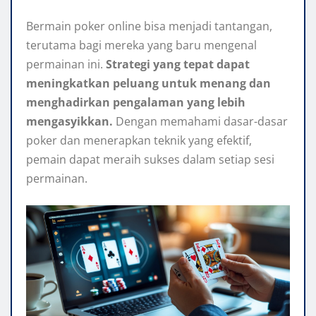
Bermain poker online bisa menjadi tantangan,
terutama bagi mereka yang baru mengenal
permainan ini.
Strategi yang tepat dapat
meningkatkan peluang untuk menang dan
menghadirkan pengalaman yang lebih
mengasyikkan.
Dengan memahami dasar-dasar
poker dan menerapkan teknik yang efektif,
pemain dapat meraih sukses dalam setiap sesi
permainan.