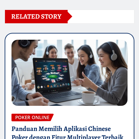
RELATED STORY
POKER ONLINE
Panduan Memilih Aplikasi Chinese
Poker dengan Fitur Multiplayer Terbaik