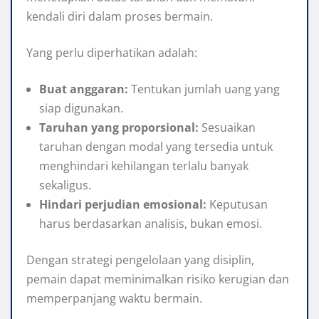
kendali diri dalam proses bermain.
Yang perlu diperhatikan adalah:
Buat anggaran:
Tentukan jumlah uang yang
siap digunakan.
Taruhan yang proporsional:
Sesuaikan
taruhan dengan modal yang tersedia untuk
menghindari kehilangan terlalu banyak
sekaligus.
Hindari perjudian emosional:
Keputusan
harus berdasarkan analisis, bukan emosi.
Dengan strategi pengelolaan yang disiplin,
pemain dapat meminimalkan risiko kerugian dan
memperpanjang waktu bermain.