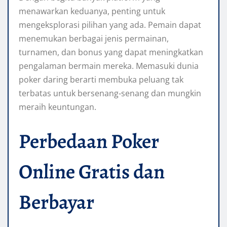
menawarkan keduanya, penting untuk
mengeksplorasi pilihan yang ada. Pemain dapat
menemukan berbagai jenis permainan,
turnamen, dan bonus yang dapat meningkatkan
pengalaman bermain mereka. Memasuki dunia
poker daring berarti membuka peluang tak
terbatas untuk bersenang-senang dan mungkin
meraih keuntungan.
Perbedaan Poker
Online Gratis dan
Berbayar