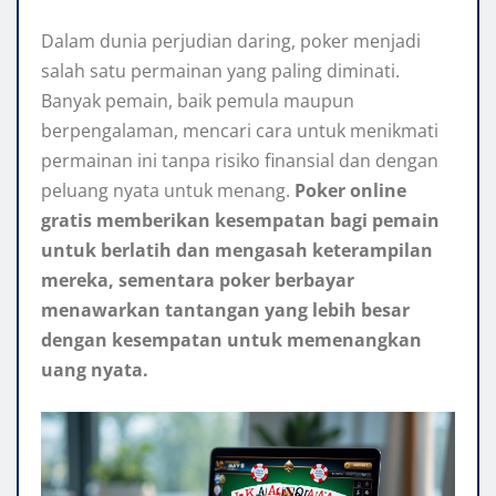
Dalam dunia perjudian daring, poker menjadi
salah satu permainan yang paling diminati.
Banyak pemain, baik pemula maupun
berpengalaman, mencari cara untuk menikmati
permainan ini tanpa risiko finansial dan dengan
peluang nyata untuk menang.
Poker online
gratis memberikan kesempatan bagi pemain
untuk berlatih dan mengasah keterampilan
mereka, sementara poker berbayar
menawarkan tantangan yang lebih besar
dengan kesempatan untuk memenangkan
uang nyata.