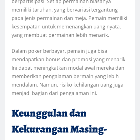
berpartisipasi. Setiap permainan biasanya
memiliki taruhan, yang bervariasi tergantung
pada jenis permainan dan meja. Pemain memiliki
kesempatan untuk memenangkan uang nyata,
yang membuat permainan lebih menarik.
Dalam poker berbayar, pemain juga bisa
mendapatkan bonus dan promosi yang menarik.
Ini dapat meningkatkan modal awal mereka dan
memberikan pengalaman bermain yang lebih
mendalam. Namun, risiko kehilangan uang juga
menjadi bagian dari pengalaman ini.
Keunggulan dan
Kekurangan Masing-