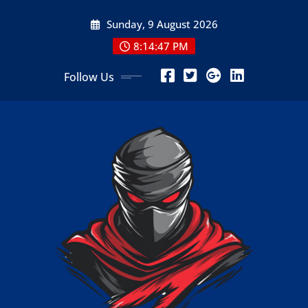
Skip
Sunday, 9 August 2026
to
content
8:14:48 PM
Follow Us