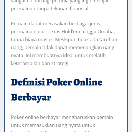
sangat cocok bagi pemula yang ingin belajar
permainan tanpa tekanan finansial.
Pemain dapat merasakan berbagai jenis
permainan, dari Texas Hold’em hingga Omaha,
tanpa biaya masuk. Meskipun tidak ada taruhan
uang, pemain tidak dapat memenangkan uang
nyata. Ini membuatnya ideal untuk melatih
keterampilan dan strategi.
Definisi Poker Online
Berbayar
Poker online berbayar mengharuskan pemain
untuk memasukkan uang nyata untuk