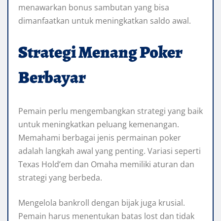
menawarkan bonus sambutan yang bisa
dimanfaatkan untuk meningkatkan saldo awal.
Strategi Menang Poker
Berbayar
Pemain perlu mengembangkan strategi yang baik
untuk meningkatkan peluang kemenangan.
Memahami berbagai jenis permainan poker
adalah langkah awal yang penting. Variasi seperti
Texas Hold’em dan Omaha memiliki aturan dan
strategi yang berbeda.
Mengelola bankroll dengan bijak juga krusial.
Pemain harus menentukan batas lost dan tidak