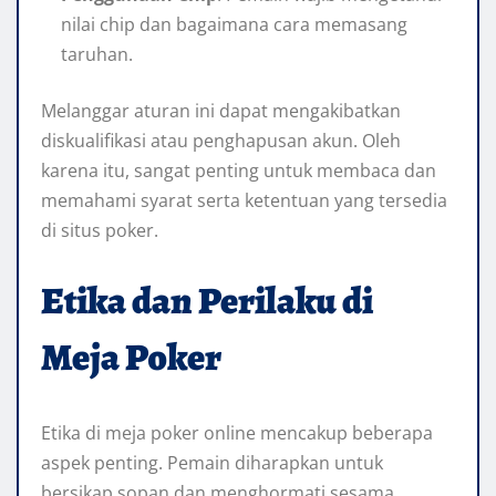
nilai chip dan bagaimana cara memasang
taruhan.
Melanggar aturan ini dapat mengakibatkan
diskualifikasi atau penghapusan akun. Oleh
karena itu, sangat penting untuk membaca dan
memahami syarat serta ketentuan yang tersedia
di situs poker.
Etika dan Perilaku di
Meja Poker
Etika di meja poker online mencakup beberapa
aspek penting. Pemain diharapkan untuk
bersikap sopan dan menghormati sesama