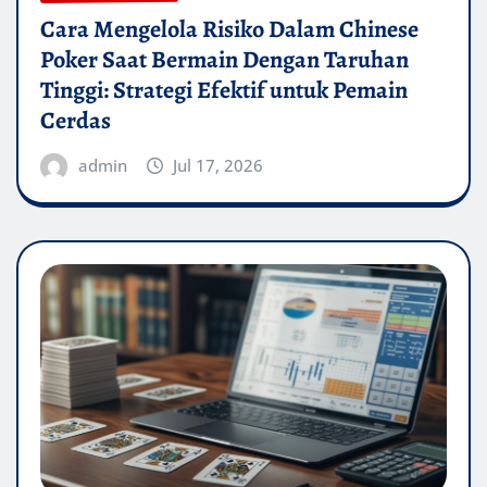
Cara Mengelola Risiko Dalam Chinese
Poker Saat Bermain Dengan Taruhan
Tinggi: Strategi Efektif untuk Pemain
Cerdas
admin
Jul 17, 2026