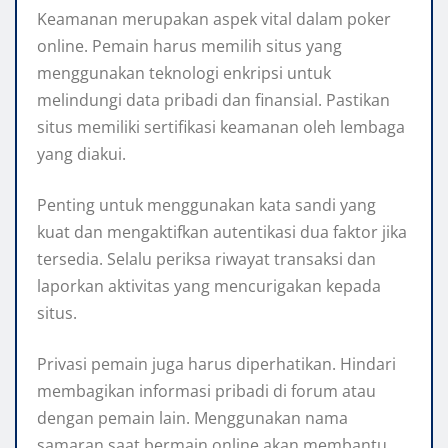
Keamanan merupakan aspek vital dalam poker
online. Pemain harus memilih situs yang
menggunakan teknologi enkripsi untuk
melindungi data pribadi dan finansial. Pastikan
situs memiliki sertifikasi keamanan oleh lembaga
yang diakui.
Penting untuk menggunakan kata sandi yang
kuat dan mengaktifkan autentikasi dua faktor jika
tersedia. Selalu periksa riwayat transaksi dan
laporkan aktivitas yang mencurigakan kepada
situs.
Privasi pemain juga harus diperhatikan. Hindari
membagikan informasi pribadi di forum atau
dengan pemain lain. Menggunakan nama
samaran saat bermain online akan membantu