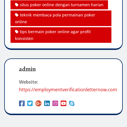
situs poker online dengan turnamen harian
teknik membaca pola permainan poker
online
tips bermain poker online agar profit
konsisten
admin
Website:
https://employmentverificationletternow.com