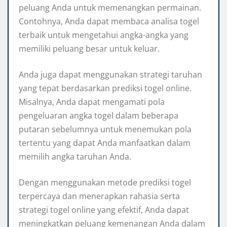
peluang Anda untuk memenangkan permainan.
Contohnya, Anda dapat membaca analisa togel
terbaik untuk mengetahui angka-angka yang
memiliki peluang besar untuk keluar.
Anda juga dapat menggunakan strategi taruhan
yang tepat berdasarkan prediksi togel online.
Misalnya, Anda dapat mengamati pola
pengeluaran angka togel dalam beberapa
putaran sebelumnya untuk menemukan pola
tertentu yang dapat Anda manfaatkan dalam
memilih angka taruhan Anda.
Dengan menggunakan metode prediksi togel
terpercaya dan menerapkan rahasia serta
strategi togel online yang efektif, Anda dapat
meningkatkan peluang kemenangan Anda dalam