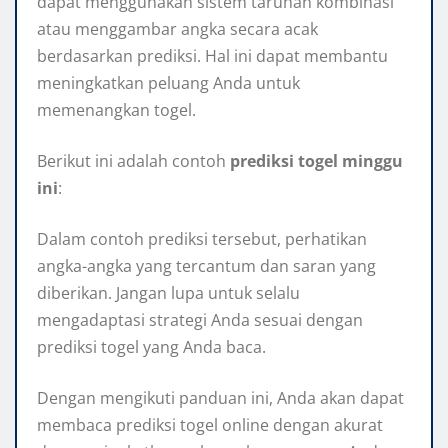
dapat menggunakan sistem taruhan kombinasi
atau menggambar angka secara acak
berdasarkan prediksi. Hal ini dapat membantu
meningkatkan peluang Anda untuk
memenangkan togel.
Berikut ini adalah contoh
prediksi togel minggu
ini
:
Dalam contoh prediksi tersebut, perhatikan
angka-angka yang tercantum dan saran yang
diberikan. Jangan lupa untuk selalu
mengadaptasi strategi Anda sesuai dengan
prediksi togel yang Anda baca.
Dengan mengikuti panduan ini, Anda akan dapat
membaca prediksi togel online dengan akurat