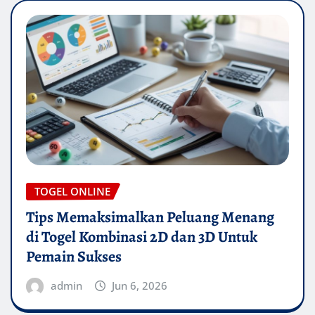
TOGEL ONLINE
Tips Memaksimalkan Peluang Menang
di Togel Kombinasi 2D dan 3D Untuk
Pemain Sukses
admin
Jun 6, 2026