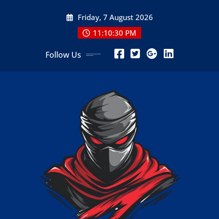
Skip
Friday, 7 August 2026
to
content
11:10:32 PM
Follow Us