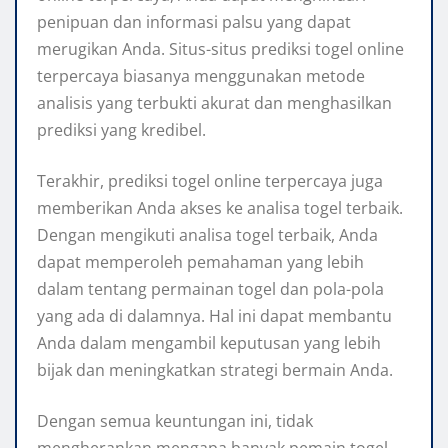
penipuan dan informasi palsu yang dapat
merugikan Anda. Situs-situs prediksi togel online
terpercaya biasanya menggunakan metode
analisis yang terbukti akurat dan menghasilkan
prediksi yang kredibel.
Terakhir, prediksi togel online terpercaya juga
memberikan Anda akses ke analisa togel terbaik.
Dengan mengikuti analisa togel terbaik, Anda
dapat memperoleh pemahaman yang lebih
dalam tentang permainan togel dan pola-pola
yang ada di dalamnya. Hal ini dapat membantu
Anda dalam mengambil keputusan yang lebih
bijak dan meningkatkan strategi bermain Anda.
Dengan semua keuntungan ini, tidak
mengherankan mengapa banyak pemain togel