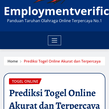
Employmentverific
Panduan Taruhan Olahraga Online Terpercaya No.1
Home
Prediksi Togel Online Akurat dan Terpercaya
TOGEL ONLINE
Prediksi Togel Online
Akurat dan Terpercaya