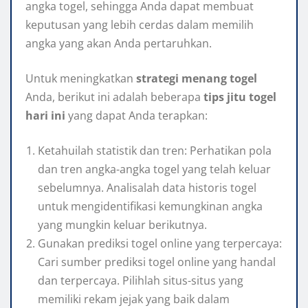
angka togel, sehingga Anda dapat membuat
keputusan yang lebih cerdas dalam memilih
angka yang akan Anda pertaruhkan.
Untuk meningkatkan
strategi menang togel
Anda, berikut ini adalah beberapa
tips jitu togel
hari ini
yang dapat Anda terapkan:
Ketahuilah statistik dan tren: Perhatikan pola
dan tren angka-angka togel yang telah keluar
sebelumnya. Analisalah data historis togel
untuk mengidentifikasi kemungkinan angka
yang mungkin keluar berikutnya.
Gunakan prediksi togel online yang terpercaya:
Cari sumber prediksi togel online yang handal
dan terpercaya. Pilihlah situs-situs yang
memiliki rekam jejak yang baik dalam