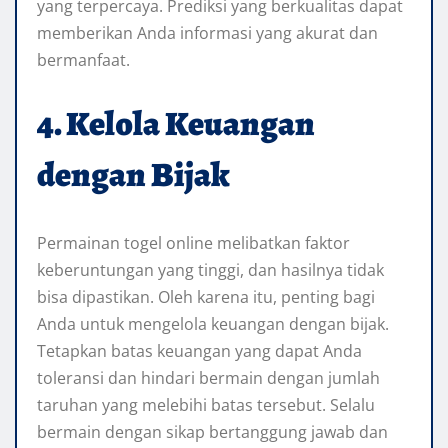
yang terpercaya. Prediksi yang berkualitas dapat
memberikan Anda informasi yang akurat dan
bermanfaat.
4. Kelola Keuangan
dengan Bijak
Permainan togel online melibatkan faktor
keberuntungan yang tinggi, dan hasilnya tidak
bisa dipastikan. Oleh karena itu, penting bagi
Anda untuk mengelola keuangan dengan bijak.
Tetapkan batas keuangan yang dapat Anda
toleransi dan hindari bermain dengan jumlah
taruhan yang melebihi batas tersebut. Selalu
bermain dengan sikap bertanggung jawab dan