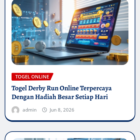
TOGEL ONLINE
Togel Derby Run Online Terpercaya
Dengan Hadiah Besar Setiap Hari
admin
Jun 8, 2026