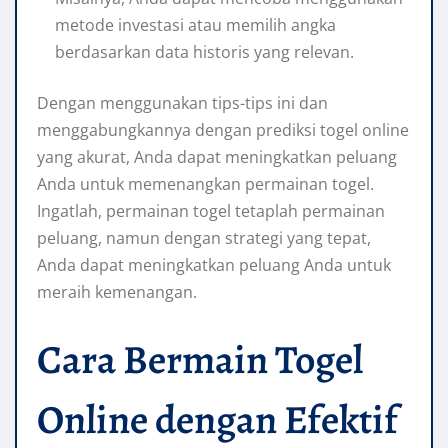
metode investasi atau memilih angka
berdasarkan data historis yang relevan.
Dengan menggunakan tips-tips ini dan
menggabungkannya dengan prediksi togel online
yang akurat, Anda dapat meningkatkan peluang
Anda untuk memenangkan permainan togel.
Ingatlah, permainan togel tetaplah permainan
peluang, namun dengan strategi yang tepat,
Anda dapat meningkatkan peluang Anda untuk
meraih kemenangan.
Cara Bermain Togel
Online dengan Efektif