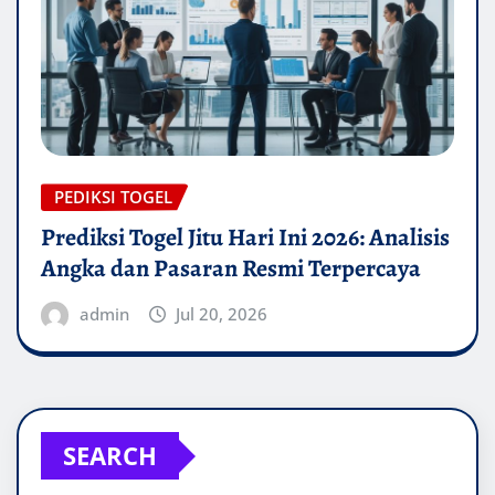
PEDIKSI TOGEL
Prediksi Togel Jitu Hari Ini 2026: Analisis
Angka dan Pasaran Resmi Terpercaya
admin
Jul 20, 2026
SEARCH