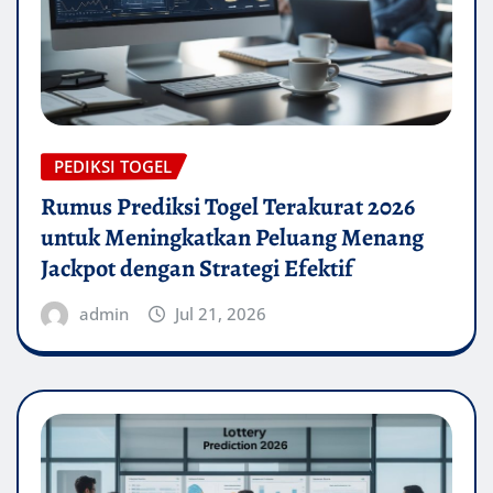
PEDIKSI TOGEL
Rumus Prediksi Togel Terakurat 2026
untuk Meningkatkan Peluang Menang
Jackpot dengan Strategi Efektif
admin
Jul 21, 2026