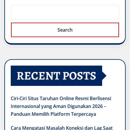
Search
RECENT POSTS
Ciri-Ciri Situs Taruhan Online Resmi Berlisensi
Internasional yang Aman Digunakan 2026 –
Panduan Memilih Platform Terpercaya
Cara Mengatasi Masalah Koneksi dan Lag Saat