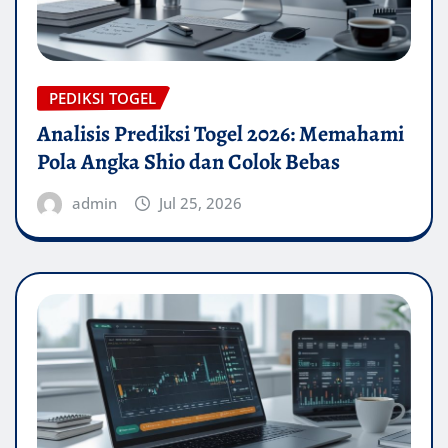
PEDIKSI TOGEL
Analisis Prediksi Togel 2026: Memahami
Pola Angka Shio dan Colok Bebas
admin
Jul 25, 2026