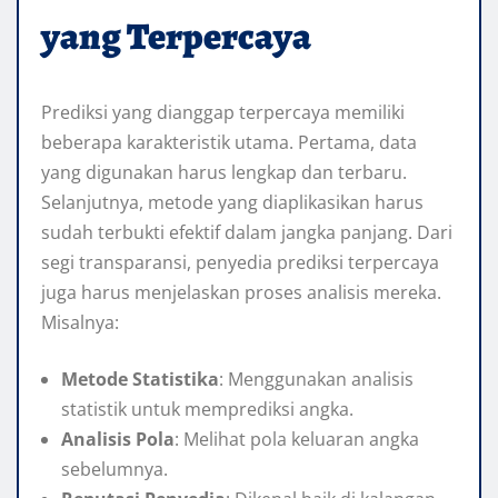
yang Terpercaya
Prediksi yang dianggap terpercaya memiliki
beberapa karakteristik utama. Pertama, data
yang digunakan harus lengkap dan terbaru.
Selanjutnya, metode yang diaplikasikan harus
sudah terbukti efektif dalam jangka panjang. Dari
segi transparansi, penyedia prediksi terpercaya
juga harus menjelaskan proses analisis mereka.
Misalnya:
Metode Statistika
: Menggunakan analisis
statistik untuk memprediksi angka.
Analisis Pola
: Melihat pola keluaran angka
sebelumnya.