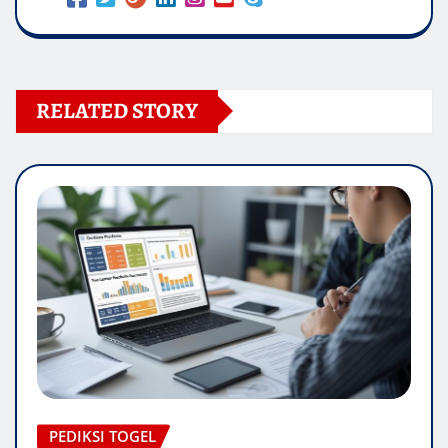
RELATED STORY
PEDIKSI TOGEL