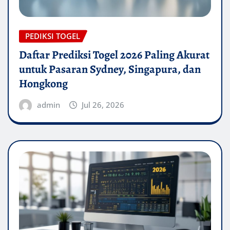
PEDIKSI TOGEL
Daftar Prediksi Togel 2026 Paling Akurat
untuk Pasaran Sydney, Singapura, dan
Hongkong
admin
Jul 26, 2026