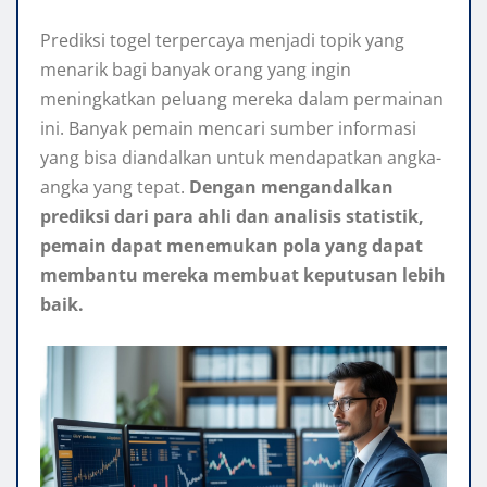
Prediksi togel terpercaya menjadi topik yang
menarik bagi banyak orang yang ingin
meningkatkan peluang mereka dalam permainan
ini. Banyak pemain mencari sumber informasi
yang bisa diandalkan untuk mendapatkan angka-
angka yang tepat.
Dengan mengandalkan
prediksi dari para ahli dan analisis statistik,
pemain dapat menemukan pola yang dapat
membantu mereka membuat keputusan lebih
baik.