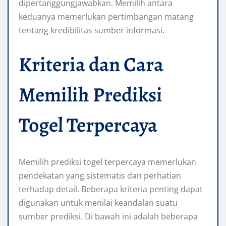
dipertanggungjawabkan. Memilih antara
keduanya memerlukan pertimbangan matang
tentang kredibilitas sumber informasi.
Kriteria dan Cara
Memilih Prediksi
Togel Terpercaya
Memilih prediksi togel terpercaya memerlukan
pendekatan yang sistematis dan perhatian
terhadap detail. Beberapa kriteria penting dapat
digunakan untuk menilai keandalan suatu
sumber prediksi. Di bawah ini adalah beberapa