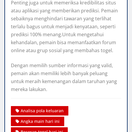
Penting juga untuk memeriksa kredibilitas situs
atau aplikasi yang memberikan prediksi. Pemain
sebaiknya menghindari tawaran yang terlihat
terlalu bagus untuk menjadi kenyataan, seperti
prediksi 100% menang.Untuk mengetahui
kehandalan, pemain bisa memanfaatkan forum
online atau grup sosial yang membahas togel.
Dengan memilih sumber informasi yang valid,
pemain akan memiliki lebih banyak peluang
untuk meraih kemenangan dalam taruhan yang
mereka lakukan.
Analisa pola keluaran
Angka main hari ini
Bocoran togel hari ini