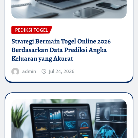
PEDIKSI TOGEL
Strategi Bermain Togel Online 2026
Berdasarkan Data Prediksi Angka
Keluaran yang Akurat
admin
Jul 24, 2026