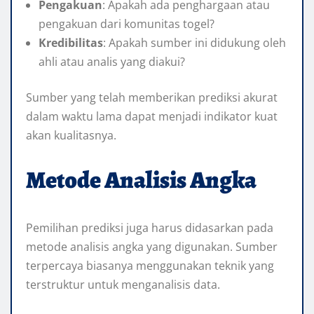
Pengakuan
: Apakah ada penghargaan atau
pengakuan dari komunitas togel?
Kredibilitas
: Apakah sumber ini didukung oleh
ahli atau analis yang diakui?
Sumber yang telah memberikan prediksi akurat
dalam waktu lama dapat menjadi indikator kuat
akan kualitasnya.
Metode Analisis Angka
Pemilihan prediksi juga harus didasarkan pada
metode analisis angka yang digunakan. Sumber
terpercaya biasanya menggunakan teknik yang
terstruktur untuk menganalisis data.