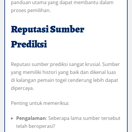
panduan utama yang dapat membantu dalam
proses pemilihan.
Reputasi Sumber
Prediksi
Reputasi sumber prediksi sangat krusial. Sumber
yang memiliki histori yang baik dan dikenal luas
di kalangan pemain togel cenderung lebih dapat
dipercaya.
Penting untuk memeriksa:
Pengalaman
: Seberapa lama sumber tersebut
telah beroperasi?