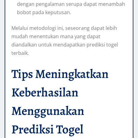
dengan pengalaman serupa dapat menambah
bobot pada keputusan.
Melalui metodologi ini, seseorang dapat lebih
mudah menentukan mana yang dapat
diandalkan untuk mendapatkan prediksi togel
terbaik.
Tips Meningkatkan
Keberhasilan
Menggunakan
Prediksi Togel