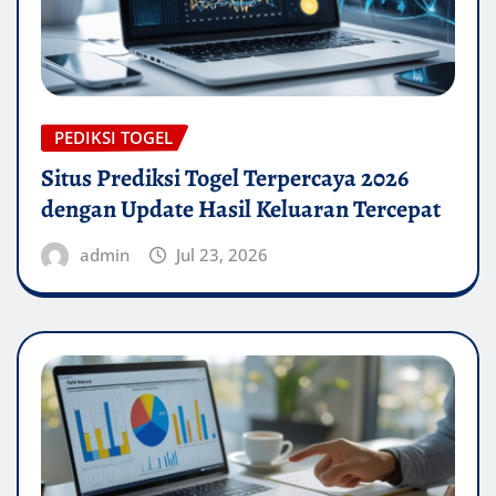
PEDIKSI TOGEL
Situs Prediksi Togel Terpercaya 2026
dengan Update Hasil Keluaran Tercepat
admin
Jul 23, 2026