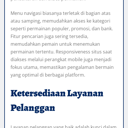
Menu navigasi biasanya terletak di bagian atas
atau samping, memudahkan akses ke kategori
seperti permainan populer, promosi, dan bank.
Fitur pencarian juga sering tersedia,
memudahkan pemain untuk menemukan
permainan tertentu. Responsiveness situs saat
diakses melalui perangkat mobile juga menjadi
fokus utama, memastikan pengalaman bermain
yang optimal di berbagai platform.
Ketersediaan Layanan
Pelanggan
Layanan pelanggan yang baik adalah kunci dalam