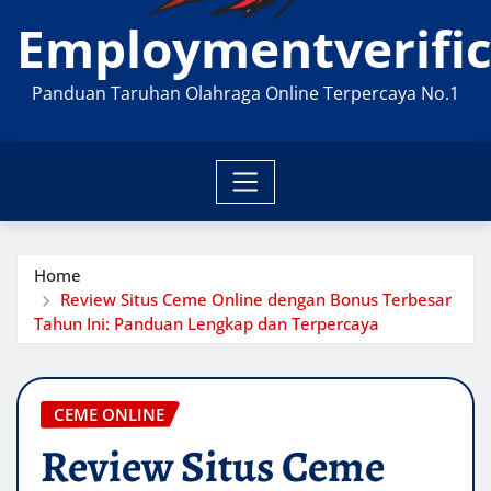
Employmentverific
Panduan Taruhan Olahraga Online Terpercaya No.1
Home
Review Situs Ceme Online dengan Bonus Terbesar
Tahun Ini: Panduan Lengkap dan Terpercaya
CEME ONLINE
Review Situs Ceme