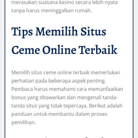
merasakan suasana kasino secara lebih nyata
tanpa harus meninggalkan rumah.
Tips Memilih Situs
Ceme Online Terbaik
Memilih situs ceme online terbaik memerlukan
perhatian pada beberapa aspek penting.
Pembaca harus memahami cara memanfaatkan
bonus yang ditawarkan dan mengenali tanda-
tanda situs yang tidak tepercaya. Berikut adalah
panduan untuk membantu dalam proses
pemilihan.