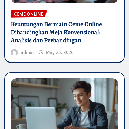
CEME ONLINE
Keuntungan Bermain Ceme Online
Dibandingkan Meja Konvensional:
Analisis dan Perbandingan
admin
May 25, 2026