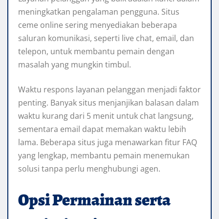
meningkatkan pengalaman pengguna. Situs
ceme online sering menyediakan beberapa
saluran komunikasi, seperti live chat, email, dan
telepon, untuk membantu pemain dengan
masalah yang mungkin timbul.
Waktu respons layanan pelanggan menjadi faktor
penting. Banyak situs menjanjikan balasan dalam
waktu kurang dari 5 menit untuk chat langsung,
sementara email dapat memakan waktu lebih
lama. Beberapa situs juga menawarkan fitur FAQ
yang lengkap, membantu pemain menemukan
solusi tanpa perlu menghubungi agen.
Opsi Permainan serta