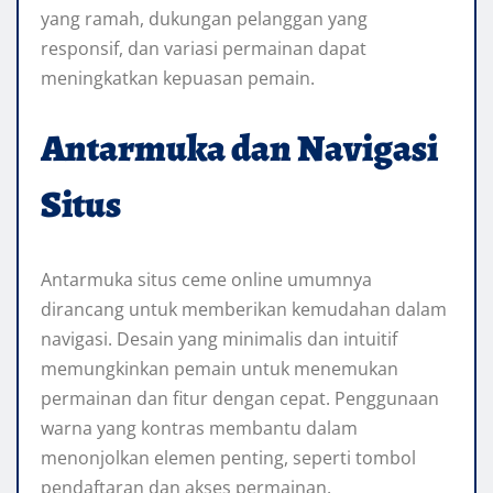
yang ramah, dukungan pelanggan yang
responsif, dan variasi permainan dapat
meningkatkan kepuasan pemain.
Antarmuka dan Navigasi
Situs
Antarmuka situs ceme online umumnya
dirancang untuk memberikan kemudahan dalam
navigasi. Desain yang minimalis dan intuitif
memungkinkan pemain untuk menemukan
permainan dan fitur dengan cepat. Penggunaan
warna yang kontras membantu dalam
menonjolkan elemen penting, seperti tombol
pendaftaran dan akses permainan.