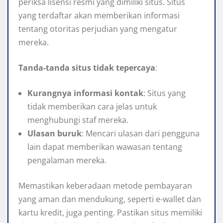
periksa lisensi resmi yang dimiliki situs. Situs
yang terdaftar akan memberikan informasi
tentang otoritas perjudian yang mengatur
mereka.
Tanda-tanda situs tidak tepercaya
:
Kurangnya informasi kontak
: Situs yang
tidak memberikan cara jelas untuk
menghubungi staf mereka.
Ulasan buruk
: Mencari ulasan dari pengguna
lain dapat memberikan wawasan tentang
pengalaman mereka.
Memastikan keberadaan metode pembayaran
yang aman dan mendukung, seperti e-wallet dan
kartu kredit, juga penting. Pastikan situs memiliki