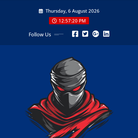
Skip
Thursday, 6 August 2026
to
content
12:57:22 PM
Follow Us