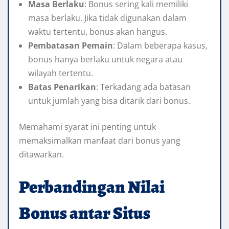
Masa Berlaku
: Bonus sering kali memiliki
masa berlaku. Jika tidak digunakan dalam
waktu tertentu, bonus akan hangus.
Pembatasan Pemain
: Dalam beberapa kasus,
bonus hanya berlaku untuk negara atau
wilayah tertentu.
Batas Penarikan
: Terkadang ada batasan
untuk jumlah yang bisa ditarik dari bonus.
Memahami syarat ini penting untuk
memaksimalkan manfaat dari bonus yang
ditawarkan.
Perbandingan Nilai
Bonus antar Situs