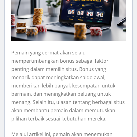
Pemain yang cermat akan selalu
mempertimbangkan bonus sebagai faktor
penting dalam memilih situs. Bonus yang
menarik dapat meningkatkan saldo awal,
memberikan lebih banyak kesempatan untuk
bermain, dan meningkatkan peluang untuk
menang. Selain itu, ulasan tentang berbagai situs
akan membantu pemain dalam memutuskan
pilihan terbaik sesuai kebutuhan mereka.
Melalui artikel ini, pemain akan menemukan