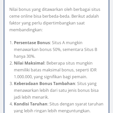
Nilai bonus yang ditawarkan oleh berbagai situs
ceme online bisa berbeda-beda. Berikut adalah
faktor yang perlu dipertimbangkan saat
membandingkan:
Persentase Bonus
: Situs A mungkin
menawarkan bonus 50%, sementara Situs B
hanya 30%.
Nilai Maksimal
: Beberapa situs mungkin
memiliki batas maksimal bonus, seperti IDR
1.000.000, yang signifikan bagi pemain.
Keberadaan Bonus Tambahan
: Situs yang
menawarkan lebih dari satu jenis bonus bisa
jadi lebih menarik.
Kondisi Taruhan
: Situs dengan syarat taruhan
yang lebih ringan lebih menguntungkan.