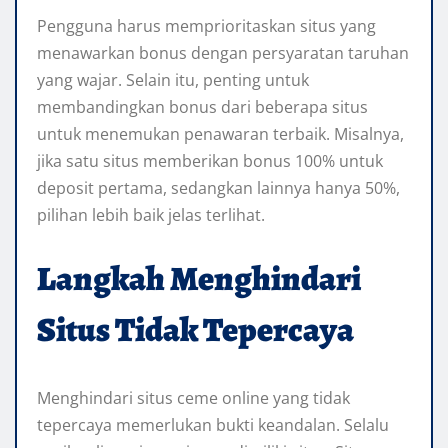
Pengguna harus memprioritaskan situs yang
menawarkan bonus dengan persyaratan taruhan
yang wajar. Selain itu, penting untuk
membandingkan bonus dari beberapa situs
untuk menemukan penawaran terbaik. Misalnya,
jika satu situs memberikan bonus 100% untuk
deposit pertama, sedangkan lainnya hanya 50%,
pilihan lebih baik jelas terlihat.
Langkah Menghindari
Situs Tidak Tepercaya
Menghindari situs ceme online yang tidak
tepercaya memerlukan bukti keandalan. Selalu