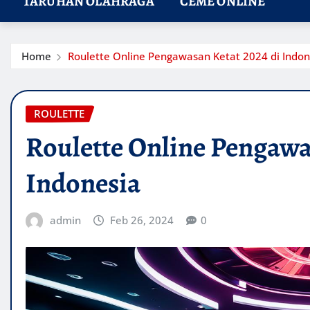
TARUHAN OLAHRAGA
CEME ONLINE
Home
Roulette Online Pengawasan Ketat 2024 di Indon
ROULETTE
Roulette Online Pengawa
Indonesia
admin
Feb 26, 2024
0