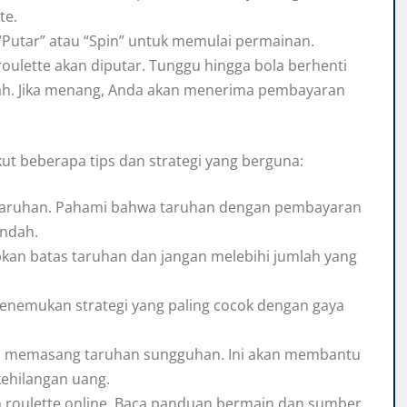
te.
“Putar” atau “Spin” untuk memulai permainan.
oulette akan diputar. Tunggu hingga bola berhenti
ah. Jika menang, Anda akan menerima pembayaran
t beberapa tips dan strategi yang berguna:
s taruhan. Pahami bahwa taruhan dengan pembayaran
endah.
pkan batas taruhan dan jangan melebihi jumlah yang
enemukan strategi yang paling cocok dengan gaya
m memasang taruhan sungguhan. Ini akan membantu
ehilangan uang.
m roulette online. Baca panduan bermain dan sumber