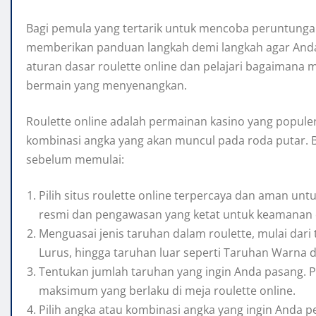
Bagi pemula yang tertarik untuk mencoba peruntunga
memberikan panduan langkah demi langkah agar And
aturan dasar roulette online dan pelajari bagaima
bermain yang menyenangkan.
Roulette online adalah permainan kasino yang popul
kombinasi angka yang akan muncul pada roda putar. B
sebelum memulai:
Pilih situs roulette online terpercaya dan aman untu
resmi dan pengawasan yang ketat untuk keamanan 
Menguasai jenis taruhan dalam roulette, mulai dar
Lurus, hingga taruhan luar seperti Taruhan Warna
Tentukan jumlah taruhan yang ingin Anda pasang.
maksimum yang berlaku di meja roulette online.
Pilih angka atau kombinasi angka yang ingin Anda