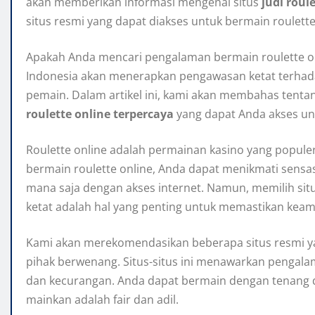
akan memberikan informasi mengenai situs
judi roul
situs resmi yang dapat diakses untuk bermain roulette
Apakah Anda mencari pengalaman bermain roulette on
Indonesia akan menerapkan pengawasan ketat terhada
pemain. Dalam artikel ini, kami akan membahas tentang
roulette online terpercaya
yang dapat Anda akses un
Roulette online adalah permainan kasino yang populer
bermain roulette online, Anda dapat menikmati sensas
mana saja dengan akses internet. Namun, memilih situ
ketat adalah hal yang penting untuk memastikan kea
Kami akan merekomendasikan beberapa situs resmi yang
pihak berwenang. Situs-situs ini menawarkan pengala
dan kecurangan. Anda dapat bermain dengan tenang 
mainkan adalah fair dan adil.