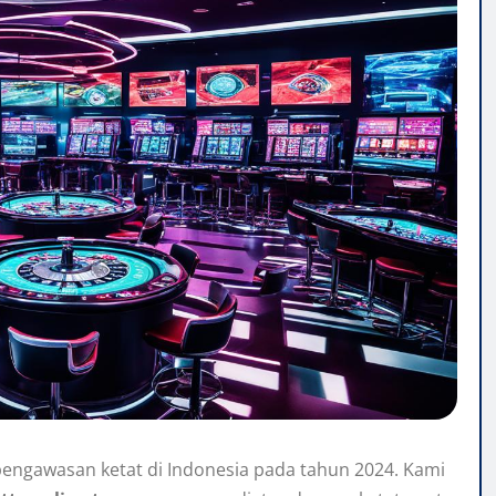
pengawasan ketat di Indonesia pada tahun 2024. Kami