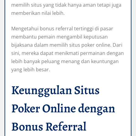
memilih situs yang tidak hanya aman tetapi juga
memberikan nilai lebih.
Mengetahui bonus referral tertinggi di pasar
membantu pemain mengambil keputusan
bijaksana dalam memilih situs poker online. Dari
sini, mereka dapat menikmati permainan dengan
lebih banyak peluang menang dan keuntungan
yang lebih besar.
Keunggulan Situs
Poker Online dengan
Bonus Referral