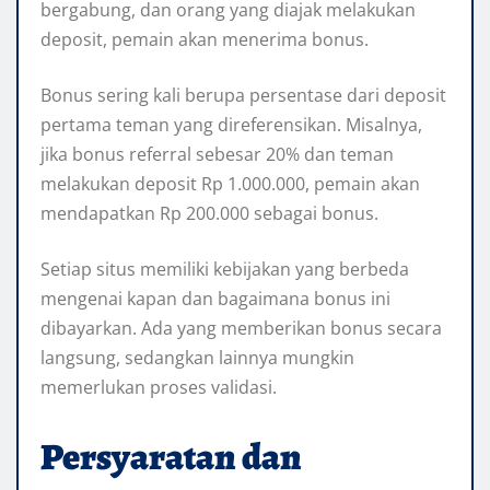
bergabung, dan orang yang diajak melakukan
deposit, pemain akan menerima bonus.
Bonus sering kali berupa persentase dari deposit
pertama teman yang direferensikan. Misalnya,
jika bonus referral sebesar 20% dan teman
melakukan deposit Rp 1.000.000, pemain akan
mendapatkan Rp 200.000 sebagai bonus.
Setiap situs memiliki kebijakan yang berbeda
mengenai kapan dan bagaimana bonus ini
dibayarkan. Ada yang memberikan bonus secara
langsung, sedangkan lainnya mungkin
memerlukan proses validasi.
Persyaratan dan