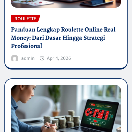
ROULETTE
Panduan Lengkap Roulette Online Real
Money: Dari Dasar Hingga Strategi
Profesional
admin
Apr 4, 2026