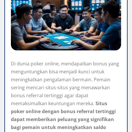
Di dunia poker online, mendapatkan bonus yang
menguntungkan bisa menjadi kunci untuk
meningkatkan pengalaman bermain. Pemain
sering mencari situs-situs yang menawarkan
bonus referral tertinggi agar dapat
memaksimalkan keuntungan mereka.
Situs
poker online dengan bonus referral tertinggi
dapat memberikan peluang yang signifikan
bagi pemain untuk meningkatkan saldo