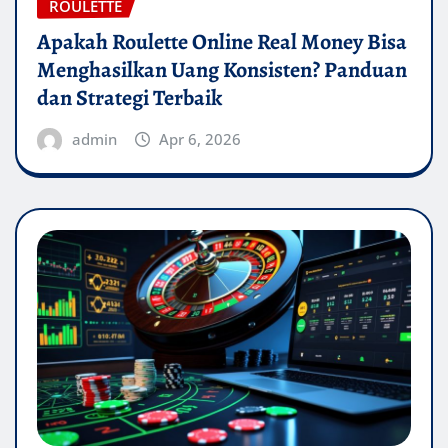
ROULETTE
Apakah Roulette Online Real Money Bisa
Menghasilkan Uang Konsisten? Panduan
dan Strategi Terbaik
admin
Apr 6, 2026