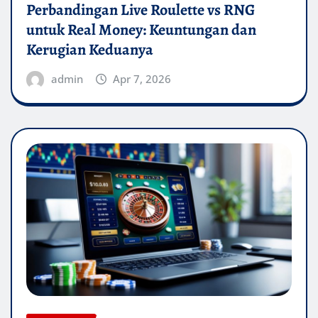
Perbandingan Live Roulette vs RNG
untuk Real Money: Keuntungan dan
Kerugian Keduanya
admin
Apr 7, 2026