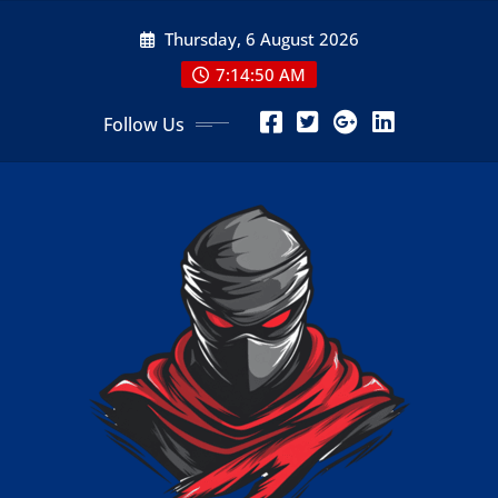
Skip
Thursday, 6 August 2026
to
content
7:14:52 AM
Follow Us