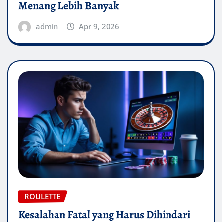
Menang Lebih Banyak
admin
Apr 9, 2026
ROULETTE
Kesalahan Fatal yang Harus Dihindari