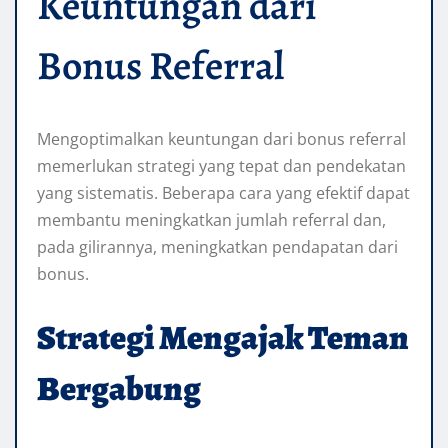
Keuntungan dari
Bonus Referral
Mengoptimalkan keuntungan dari bonus referral
memerlukan strategi yang tepat dan pendekatan
yang sistematis. Beberapa cara yang efektif dapat
membantu meningkatkan jumlah referral dan,
pada gilirannya, meningkatkan pendapatan dari
bonus.
Strategi Mengajak Teman
Bergabung