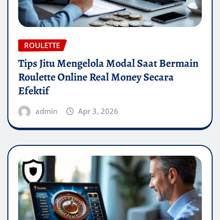
ROULETTE
Tips Jitu Mengelola Modal Saat Bermain
Roulette Online Real Money Secara
Efektif
admin
Apr 3, 2026