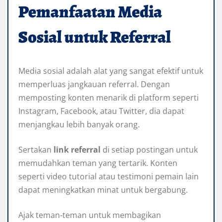
Pemanfaatan Media
Sosial untuk Referral
Media sosial adalah alat yang sangat efektif untuk
memperluas jangkauan referral. Dengan
memposting konten menarik di platform seperti
Instagram, Facebook, atau Twitter, dia dapat
menjangkau lebih banyak orang.
Sertakan
link referral
di setiap postingan untuk
memudahkan teman yang tertarik. Konten
seperti video tutorial atau testimoni pemain lain
dapat meningkatkan minat untuk bergabung.
Ajak teman-teman untuk membagikan