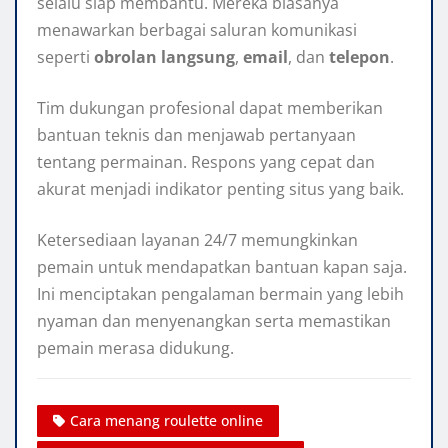
selalu siap membantu. Mereka biasanya
menawarkan berbagai saluran komunikasi
seperti
obrolan langsung
,
email
, dan
telepon
.
Tim dukungan profesional dapat memberikan
bantuan teknis dan menjawab pertanyaan
tentang permainan. Respons yang cepat dan
akurat menjadi indikator penting situs yang baik.
Ketersediaan layanan 24/7 memungkinkan
pemain untuk mendapatkan bantuan kapan saja.
Ini menciptakan pengalaman bermain yang lebih
nyaman dan menyenangkan serta memastikan
pemain merasa didukung.
Cara menang roulette online