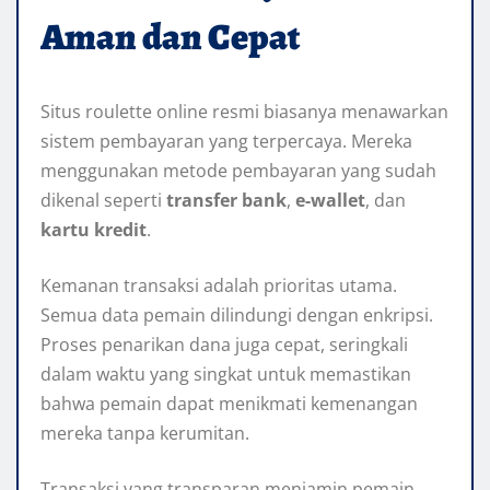
Aman dan Cepat
Situs roulette online resmi biasanya menawarkan
sistem pembayaran yang terpercaya. Mereka
menggunakan metode pembayaran yang sudah
dikenal seperti
transfer bank
,
e-wallet
, dan
kartu kredit
.
Kemanan transaksi adalah prioritas utama.
Semua data pemain dilindungi dengan enkripsi.
Proses penarikan dana juga cepat, seringkali
dalam waktu yang singkat untuk memastikan
bahwa pemain dapat menikmati kemenangan
mereka tanpa kerumitan.
Transaksi yang transparan menjamin pemain