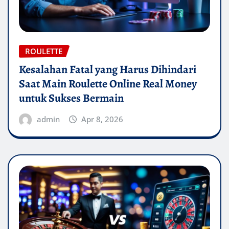
ROULETTE
Kesalahan Fatal yang Harus Dihindari
Saat Main Roulette Online Real Money
untuk Sukses Bermain
admin
Apr 8, 2026