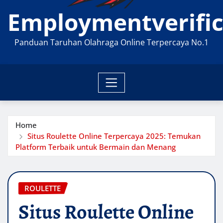
Employmentverific
Panduan Taruhan Olahraga Online Terpercaya No.1
Home
Situs Roulette Online Terpercaya 2025: Temukan
Platform Terbaik untuk Bermain dan Menang
ROULETTE
Situs Roulette Online