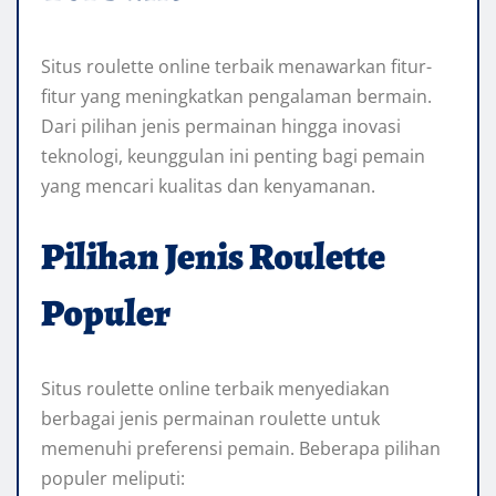
Situs roulette online terbaik menawarkan fitur-
fitur yang meningkatkan pengalaman bermain.
Dari pilihan jenis permainan hingga inovasi
teknologi, keunggulan ini penting bagi pemain
yang mencari kualitas dan kenyamanan.
Pilihan Jenis Roulette
Populer
Situs roulette online terbaik menyediakan
berbagai jenis permainan roulette untuk
memenuhi preferensi pemain. Beberapa pilihan
populer meliputi: