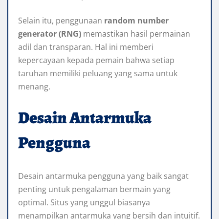
Selain itu, penggunaan
random number
generator (RNG)
memastikan hasil permainan
adil dan transparan. Hal ini memberi
kepercayaan kepada pemain bahwa setiap
taruhan memiliki peluang yang sama untuk
menang.
Desain Antarmuka
Pengguna
Desain antarmuka pengguna yang baik sangat
penting untuk pengalaman bermain yang
optimal. Situs yang unggul biasanya
menampilkan antarmuka yang bersih dan intuitif.