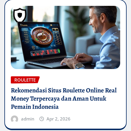
ROULETTE
Rekomendasi Situs Roulette Online Real
Money Terpercaya dan Aman Untuk
Pemain Indonesia
admin
Apr 2, 2026