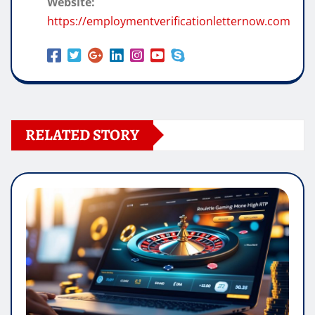
Website:
https://employmentverificationletternow.com
RELATED STORY