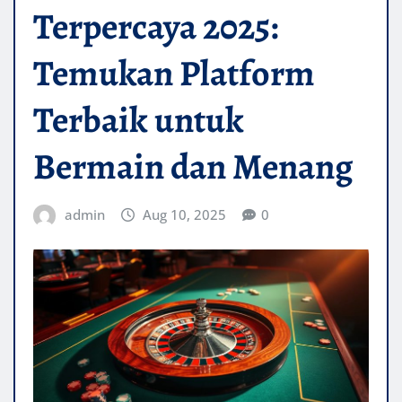
Terpercaya 2025:
Temukan Platform
Terbaik untuk
Bermain dan Menang
admin
Aug 10, 2025
0