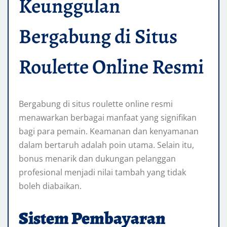
Keunggulan
Bergabung di Situs
Roulette Online Resmi
Bergabung di situs roulette online resmi
menawarkan berbagai manfaat yang signifikan
bagi para pemain. Keamanan dan kenyamanan
dalam bertaruh adalah poin utama. Selain itu,
bonus menarik dan dukungan pelanggan
profesional menjadi nilai tambah yang tidak
boleh diabaikan.
Sistem Pembayaran