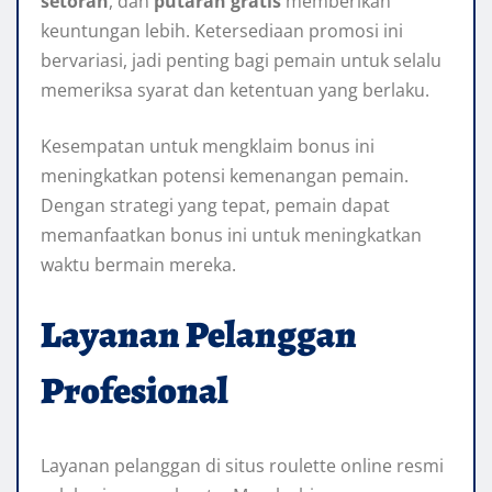
setoran
, dan
putaran gratis
memberikan
keuntungan lebih. Ketersediaan promosi ini
bervariasi, jadi penting bagi pemain untuk selalu
memeriksa syarat dan ketentuan yang berlaku.
Kesempatan untuk mengklaim bonus ini
meningkatkan potensi kemenangan pemain.
Dengan strategi yang tepat, pemain dapat
memanfaatkan bonus ini untuk meningkatkan
waktu bermain mereka.
Layanan Pelanggan
Profesional
Layanan pelanggan di situs roulette online resmi